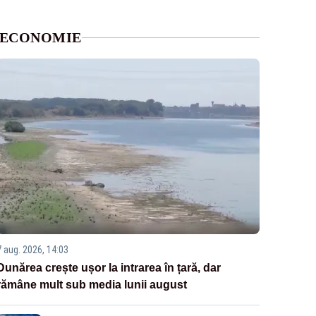
ECONOMIE
7 aug. 2026, 14:03
Dunărea crește ușor la intrarea în țară, dar
rămâne mult sub media lunii august