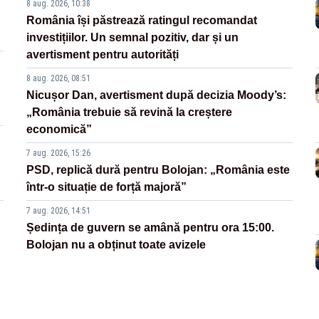
8 aug. 2026, 10:38
România își păstrează ratingul recomandat
investițiilor. Un semnal pozitiv, dar și un
avertisment pentru autorități
8 aug. 2026, 08:51
Nicușor Dan, avertisment după decizia Moody’s:
„România trebuie să revină la creștere
economică”
7 aug. 2026, 15:26
PSD, replică dură pentru Bolojan: „România este
într-o situație de forță majoră”
7 aug. 2026, 14:51
Ședința de guvern se amână pentru ora 15:00.
Bolojan nu a obținut toate avizele