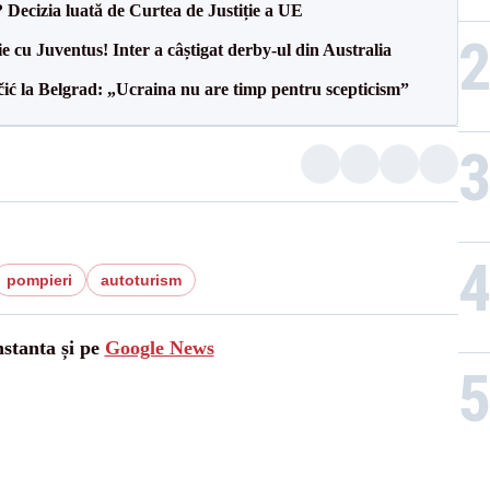
? Decizia luată de Curtea de Justiție a UE
ie cu Juventus! Inter a câștigat derby-ul din Australia
ić la Belgrad: „Ucraina nu are timp pentru scepticism”
pompieri
autoturism
nstanta și pe
Google News