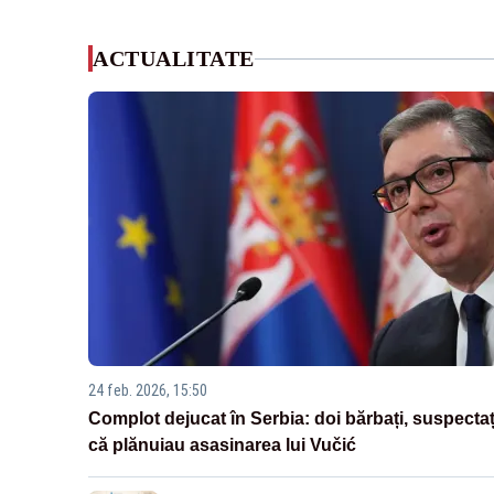
ACTUALITATE
24 feb. 2026, 15:50
Complot dejucat în Serbia: doi bărbați, suspectaț
că plănuiau asasinarea lui Vučić