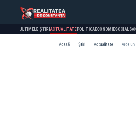
ULTIMELE ȘTIRI
ACTUALITATE
POLITICA
ECONOMIE
SOCIAL
SA
Acasă
Știri
Actualitate
Arde un 