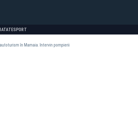
NATATE
SPORT
autoturism în Mamaia. Intervin pompierii