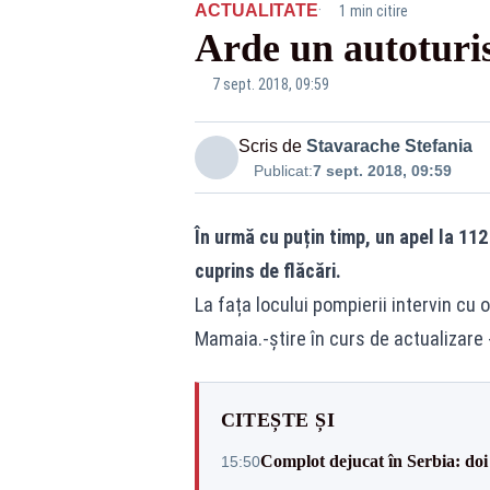
·
ACTUALITATE
1 min citire
Arde un autoturi
7 sept. 2018, 09:59
Scris de
Stavarache Stefania
Publicat:
7 sept. 2018, 09:59
În urmă cu puțin timp, un apel la 11
cuprins de flăcări.
La fața locului pompierii intervin cu
Mamaia.-știre în curs de actualizare 
CITEȘTE ȘI
Complot dejucat în Serbia: doi 
15:50