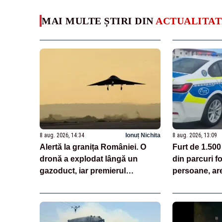
MAI MULTE ȘTIRI DIN
ACTUALITAT
8 aug. 2026, 14:34
Ionuț Nichita
8 aug. 2026, 13:09
Alertă la granița României. O
Furt de 1.500
dronă a explodat lângă un
din parcuri f
gazoduct, iar premierul
persoane, ar
Bulgariei a convocat Consiliul
de Securitate