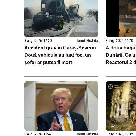
8 aug. 2026, 12:30
Ionuț Nichita
8 aug. 2026, 11:40
Accident grav în Caraș-Severin.
A doua barjă
Două vehicule au luat foc, un
Dunării. Ce 
șofer ar putea fi mort
Reactorul 2 
8 aug. 2026, 10:42
Ionuț Nichita
8 aug. 2026, 10:12