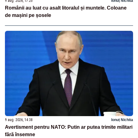
9 aug. 2026, 17:25
Ionuț Nichita
Românii au luat cu asalt litoralul și muntele. Coloane
de mașini pe șosele
9 aug. 2026, 14:38
Ionuț Nichita
Avertisment pentru NATO: Putin ar putea trimite militari
fără însemne