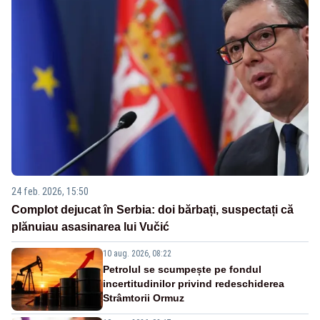
24 feb. 2026, 15:50
Complot dejucat în Serbia: doi bărbați, suspectați că
plănuiau asasinarea lui Vučić
10 aug. 2026, 08:22
Petrolul se scumpește pe fondul
incertitudinilor privind redeschiderea
Strâmtorii Ormuz