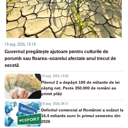
10 aug. 2026, 10:18
Guvernul pregătește ajutoare pentru culturile de
porumb sau floarea–soarelui afectate anul trecut de
secetă
10 aug. 2026, 10:02
Pilonul 2 a depășit 100 de miliarde de lei
câștig net. Peste 350.000 de români au
primit plăți
10 aug. 2026, 09:51
Deficitul comercial al României a scăzut la
16,4 miliarde euro în primul semestru din
2026