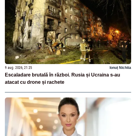
9 aug. 2026, 21:25
Ionuț Nichita
Escaladare brutală în război. Rusia și Ucraina s-au
atacat cu drone și rachete