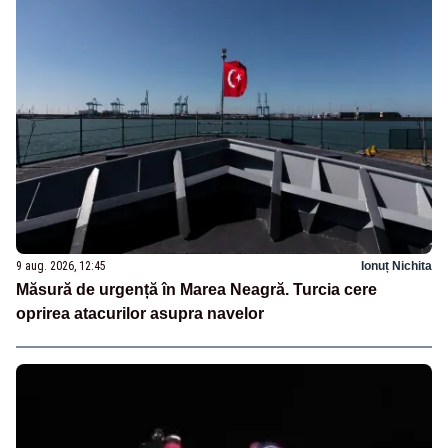
9 aug. 2026, 12:45
Ionuț Nichita
Măsură de urgență în Marea Neagră. Turcia cere
oprirea atacurilor asupra navelor