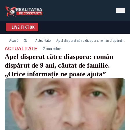
LIVE TIKTOK
Acasă
Știri
Actualitate
Apel disperat către diaspora: român dispărut de 9 ani, căutat de familie. „Orice informație ne poate ajuta”
·
ACTUALITATE
2 min citire
Apel disperat către diaspora: român
dispărut de 9 ani, căutat de familie.
„Orice informație ne poate ajuta”