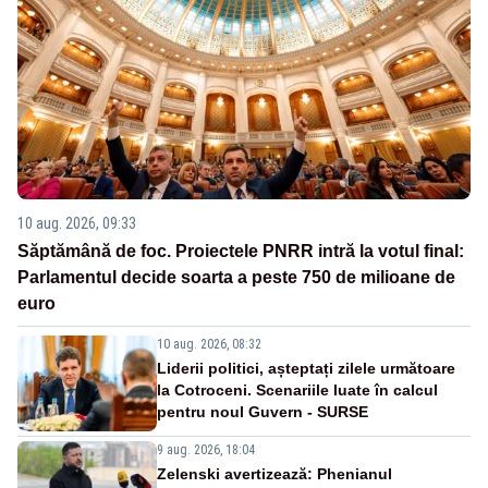
10 aug. 2026, 09:33
Săptămână de foc. Proiectele PNRR intră la votul final:
Parlamentul decide soarta a peste 750 de milioane de
euro
10 aug. 2026, 08:32
Liderii politici, așteptați zilele următoare
la Cotroceni. Scenariile luate în calcul
pentru noul Guvern - SURSE
9 aug. 2026, 18:04
Zelenski avertizează: Phenianul