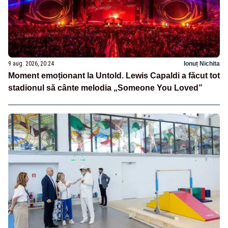
9 aug. 2026, 20:24
Ionuț Nichita
Moment emoționant la Untold. Lewis Capaldi a făcut tot
stadionul să cânte melodia „Someone You Loved”