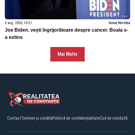
9 aug. 2026, 10:51
Ionuț Nichita
Joe Biden, vești îngrijorătoare despre cancer. Boala s-
a extins
Mai Multe
Contact
Termeni și condiții
Politică de confidențialitate
Cod de conduită