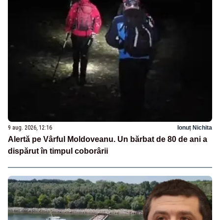
9 aug. 2026, 12:16
Ionuț Nichita
Alertă pe Vârful Moldoveanu. Un bărbat de 80 de ani a
dispărut în timpul coborârii