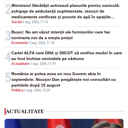
2
Ministerul Sănătății activează planurile pentru caniculă:
echipaje de ambulanță suplimentate, stocuri de
medicamente verificate și puncte de apă în spațiile
Social
-
3 aug. 2026, 11:13
publice
3
Bușoi: Nu am văzut intenții ale furnizorilor care fac
contracte noi de a crește prețul
Economie
-
3 aug. 2026, 11:18
4
Cartel ALFA cere DNA și DIICOT să verifice modul în care
au fost închise centralele pe cărbune
Actualitate
-
3 aug. 2026, 11:29
5
România ar putea avea un nou Guvern abia în
septembrie: Nicușor Dan pregătește noi consultări cu
partidele după 15 august
Politica
-
3 aug. 2026, 10:28
ACTUALITATE