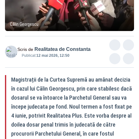
Călin Georgescu
Realitatea de Constanta
Scris de
Publicat:
12 mai 2026, 12:50
Magistrații de la Curtea Supremă au amânat decizia
în cazul lui Călin Georgescu, prin care stabilesc dacă
dosarul se va întoarce la Parchetul General sau va
începe judecata pe fond. Noul termen a fost fixat pe
4 iunie, potrivit Realitatea Plus. Este vorba despre al
doilea dosar penal trimis în judecată de către
procurorii Parchetului General, în care fostul