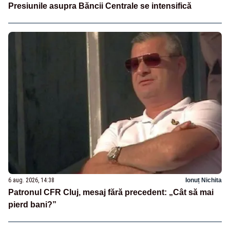
Presiunile asupra Băncii Centrale se intensifică
6 aug. 2026, 14:38
Ionuț Nichita
Patronul CFR Cluj, mesaj fără precedent: „Cât să mai
pierd bani?”