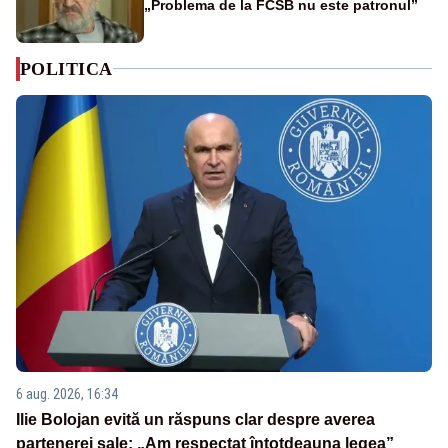
„Problema de la FCSB nu este patronul”
POLITICA
6 aug. 2026, 16:34
Ilie Bolojan evită un răspuns clar despre averea
partenerei sale: „Am respectat întotdeauna legea”