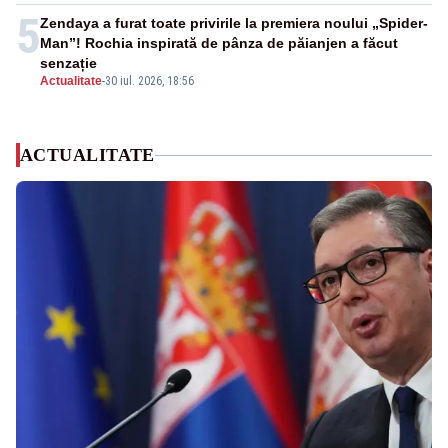
5
Zendaya a furat toate privirile la premiera noului „Spider-
Man”! Rochia inspirată de pânza de păianjen a făcut
senzație
Actualitate
-
30 iul. 2026, 18:56
ACTUALITATE