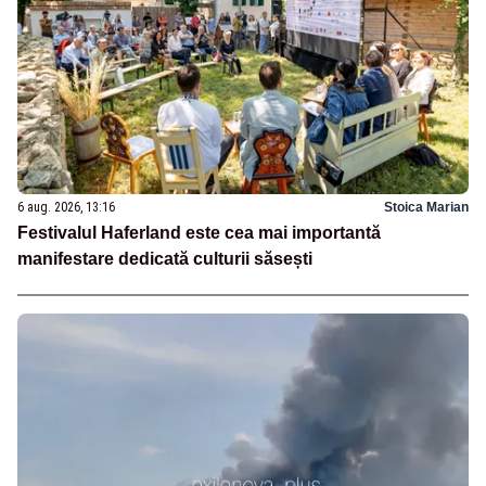
6 aug. 2026, 13:16
Stoica Marian
Festivalul Haferland este cea mai importantă
manifestare dedicată culturii săsești