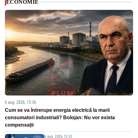
ECONOMIE
6 aug. 2026, 15:36
Cum se va întrerupe energia electrică la marii
consumatori industriali? Bolojan: Nu vor exista
compensații
6 aug. 2026, 15:33