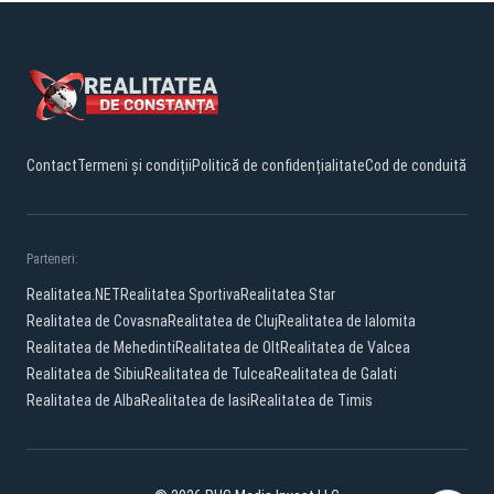
Contact
Termeni și condiții
Politică de confidențialitate
Cod de conduită
Parteneri:
Realitatea.NET
Realitatea Sportiva
Realitatea Star
Realitatea de Covasna
Realitatea de Cluj
Realitatea de Ialomita
Realitatea de Mehedinti
Realitatea de Olt
Realitatea de Valcea
Realitatea de Sibiu
Realitatea de Tulcea
Realitatea de Galati
Realitatea de Alba
Realitatea de Iasi
Realitatea de Timis