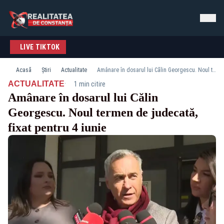
LIVE TIKTOK
Acasă
Știri
Actualitate
Amânare în dosarul lui Călin Georgescu. Noul termen de judecată, fixat pentru 4 iunie
·
ACTUALITATE
1 min citire
Amânare în dosarul lui Călin
Georgescu. Noul termen de judecată,
fixat pentru 4 iunie