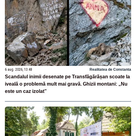
6 aug. 2026, 13:48
Realitatea de Constanta
Scandalul inimii desenate pe Transfăgărășan scoate la
iveală o problemă mult mai gravă. Ghizii montani: „Nu
este un caz izolat”