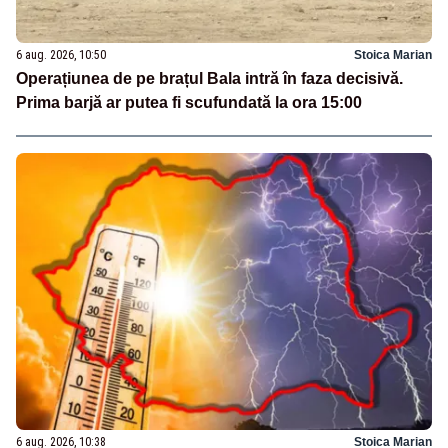
6 aug. 2026, 10:50
Stoica Marian
Operațiunea de pe brațul Bala intră în faza decisivă.
Prima barjă ar putea fi scufundată la ora 15:00
6 aug. 2026, 10:38
Stoica Marian