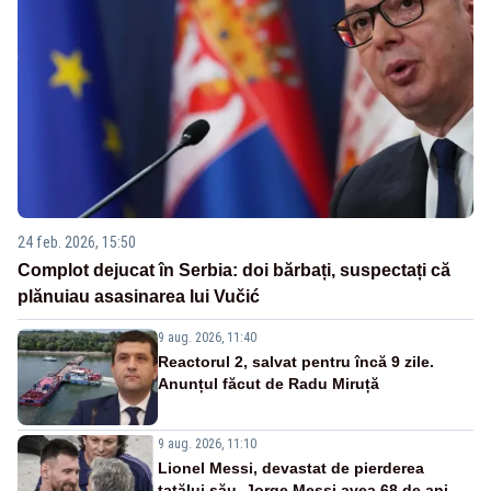
24 feb. 2026, 15:50
Complot dejucat în Serbia: doi bărbați, suspectați că
plănuiau asasinarea lui Vučić
9 aug. 2026, 11:40
Reactorul 2, salvat pentru încă 9 zile.
Anunțul făcut de Radu Miruță
9 aug. 2026, 11:10
Lionel Messi, devastat de pierderea
tatălui său. Jorge Messi avea 68 de ani