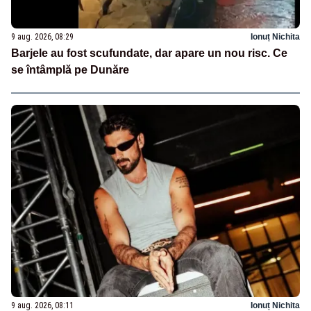
9 aug. 2026, 08:29
Ionuț Nichita
Barjele au fost scufundate, dar apare un nou risc. Ce
se întâmplă pe Dunăre
9 aug. 2026, 08:11
Ionuț Nichita