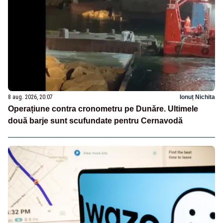
8 aug. 2026, 20:07
Ionuț Nichita
Operațiune contra cronometru pe Dunăre. Ultimele
două barje sunt scufundate pentru Cernavodă