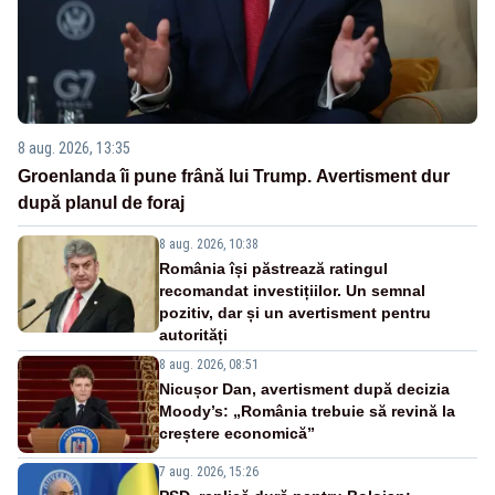
8 aug. 2026, 13:35
Groenlanda îi pune frână lui Trump. Avertisment dur
după planul de foraj
8 aug. 2026, 10:38
România își păstrează ratingul
recomandat investițiilor. Un semnal
pozitiv, dar și un avertisment pentru
autorități
8 aug. 2026, 08:51
Nicușor Dan, avertisment după decizia
Moody’s: „România trebuie să revină la
creștere economică”
7 aug. 2026, 15:26