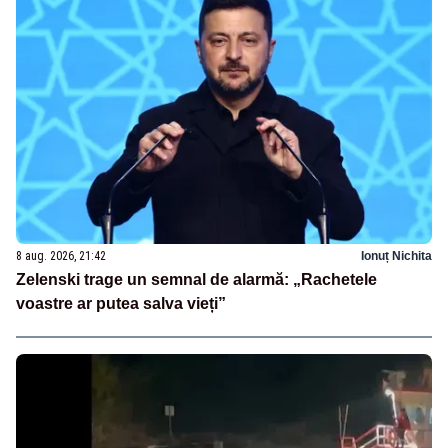
8 aug. 2026, 21:42
Ionuț Nichita
Zelenski trage un semnal de alarmă: „Rachetele
voastre ar putea salva vieți”