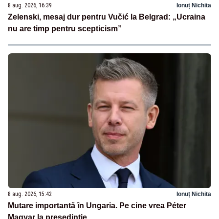
8 aug. 2026, 16:39
Ionuț Nichita
Zelenski, mesaj dur pentru Vučić la Belgrad: „Ucraina
nu are timp pentru scepticism”
8 aug. 2026, 15:42
Ionuț Nichita
Mutare importantă în Ungaria. Pe cine vrea Péter
Magyar la președinție