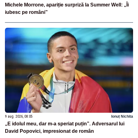
Michele Morrone, apariție surpriză la Summer Well: „Îi
iubesc pe români”
9 aug. 2026, 08:05
Ionuț Nichita
„E idolul meu, dar m-a speriat puțin”. Adversarul lui
David Popovici, impresionat de român