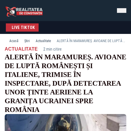
LIVE TIKTOK
Acasă
Știri
Actualitate
ALERTĂ ÎN MARAMUREȘ. AVIOANE DE LUPTĂ ROMÂNEȘTI ȘI ITALIENE, TRIMISE ÎN INSPECTARE, DUPĂ DETECTAREA UNOR ȚINTE AERIENE LA GRANIȚA UCRAINEI SPRE ROMÂNIA
·
ACTUALITATE
2 min citire
ALERTĂ ÎN MARAMUREȘ. AVIOANE
DE LUPTĂ ROMÂNEȘTI ȘI
ITALIENE, TRIMISE ÎN
INSPECTARE, DUPĂ DETECTAREA
UNOR ȚINTE AERIENE LA
GRANIȚA UCRAINEI SPRE
ROMÂNIA