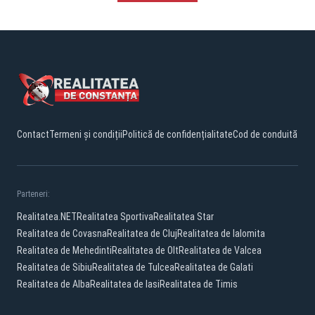
Contact
Termeni și condiții
Politică de confidențialitate
Cod de conduită
Parteneri:
Realitatea.NET
Realitatea Sportiva
Realitatea Star
Realitatea de Covasna
Realitatea de Cluj
Realitatea de Ialomita
Realitatea de Mehedinti
Realitatea de Olt
Realitatea de Valcea
Realitatea de Sibiu
Realitatea de Tulcea
Realitatea de Galati
Realitatea de Alba
Realitatea de Iasi
Realitatea de Timis