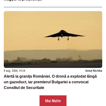
8 aug. 2026, 14:34
Ionuț Nichita
Alertă la granița României. O dronă a explodat lângă
un gazoduct, iar premierul Bulgariei a convocat
Consiliul de Securitate
Mai Multe