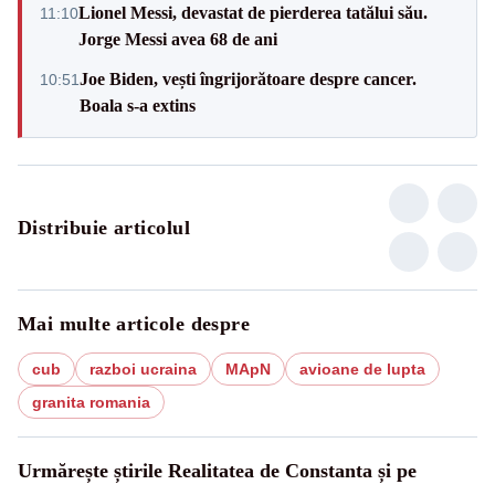
Lionel Messi, devastat de pierderea tatălui său.
11:10
Jorge Messi avea 68 de ani
Joe Biden, vești îngrijorătoare despre cancer.
10:51
Boala s-a extins
Distribuie articolul
Mai multe articole despre
cub
razboi ucraina
MApN
avioane de lupta
granita romania
Urmărește știrile Realitatea de Constanta și pe