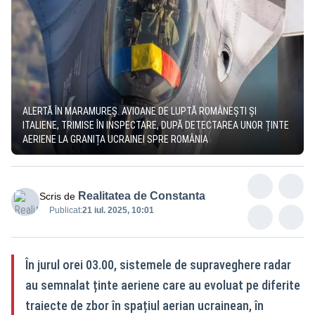
ALERTĂ ÎN MARAMUREȘ. AVIOANE DE LUPTĂ ROMÂNEȘTI ȘI
ITALIENE, TRIMISE ÎN INSPECTARE, DUPĂ DETECTAREA UNOR ȚINTE
AERIENE LA GRANIȚA UCRAINEI SPRE ROMÂNIA
Realitatea de Constanta
Scris de
Publicat:
21 iul. 2025, 10:01
În jurul orei 03.00, sistemele de supraveghere radar
au semnalat ținte aeriene care au evoluat pe diferite
traiecte de zbor în spațiul aerian ucrainean, în