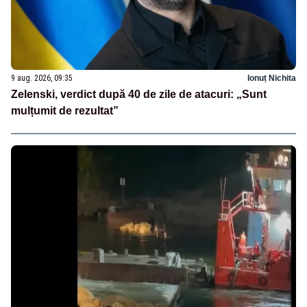
9 aug. 2026, 09:35
Ionuț Nichita
Zelenski, verdict după 40 de zile de atacuri: „Sunt
mulțumit de rezultat”