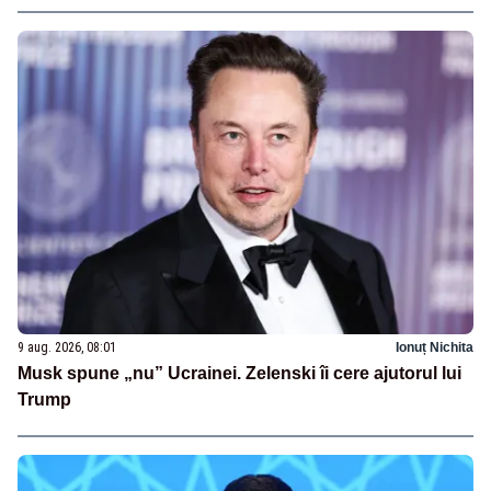
9 aug. 2026, 08:01
Ionuț Nichita
Musk spune „nu” Ucrainei. Zelenski îi cere ajutorul lui
Trump