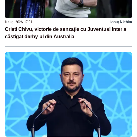
8 aug. 2026, 17:31
Ionuț Nichita
Cristi Chivu, victorie de senzație cu Juventus! Inter a
câștigat derby-ul din Australia