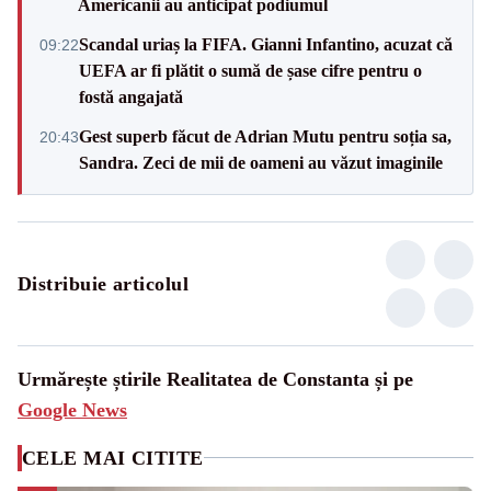
Americanii au anticipat podiumul
Scandal uriaș la FIFA. Gianni Infantino, acuzat că
09:22
UEFA ar fi plătit o sumă de șase cifre pentru o
fostă angajată
Gest superb făcut de Adrian Mutu pentru soția sa,
20:43
Sandra. Zeci de mii de oameni au văzut imaginile
Distribuie articolul
Urmărește știrile Realitatea de Constanta și pe
Google News
CELE MAI CITITE