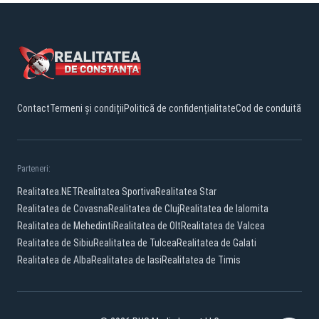
Contact
Termeni și condiții
Politică de confidențialitate
Cod de conduită
Parteneri:
Realitatea.NET
Realitatea Sportiva
Realitatea Star
Realitatea de Covasna
Realitatea de Cluj
Realitatea de Ialomita
Realitatea de Mehedinti
Realitatea de Olt
Realitatea de Valcea
Realitatea de Sibiu
Realitatea de Tulcea
Realitatea de Galati
Realitatea de Alba
Realitatea de Iasi
Realitatea de Timis