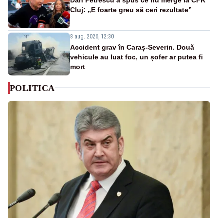
Cluj: „E foarte greu să ceri rezultate”
8 aug. 2026, 12:30
Accident grav în Caraș-Severin. Două
vehicule au luat foc, un șofer ar putea fi
mort
POLITICA