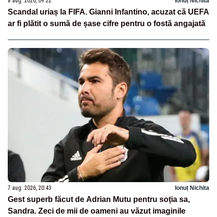
8 aug. 2026, 09:22
Ionuț Nichita
Scandal uriaș la FIFA. Gianni Infantino, acuzat că UEFA
ar fi plătit o sumă de șase cifre pentru o fostă angajată
7 aug. 2026, 20:43
Ionuț Nichita
Gest superb făcut de Adrian Mutu pentru soția sa,
Sandra. Zeci de mii de oameni au văzut imaginile