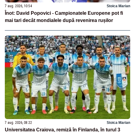
7 aug. 2026, 10:54
Stoica Marian
Înot: David Popovici - Campionatele Europene pot fi
mai tari decât mondialele după revenirea rușilor
7 aug. 2026, 08:22
Stoica Marian
Universitatea Craiova, remiză în Finlanda, în turul 3