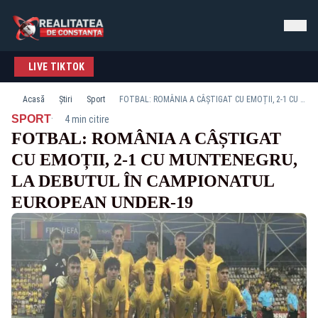
LIVE TIKTOK
Acasă
Știri
Sport
FOTBAL: ROMÂNIA A CÂȘTIGAT CU EMOȚII, 2-1 CU MUNTENEGRU, LA DEBUTUL ÎN CAMPIONATUL EUROPEAN UNDER-19
·
SPORT
4 min citire
FOTBAL: ROMÂNIA A CÂȘTIGAT
CU EMOȚII, 2-1 CU MUNTENEGRU,
LA DEBUTUL ÎN CAMPIONATUL
EUROPEAN UNDER-19