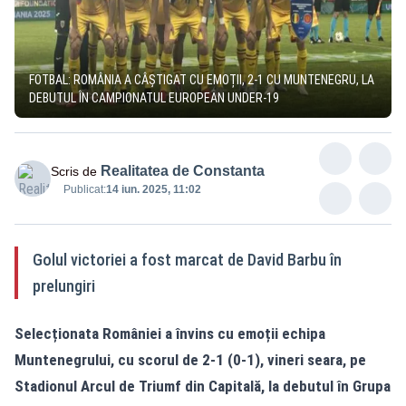
FOTBAL: ROMÂNIA A CÂȘTIGAT CU EMOȚII, 2-1 CU MUNTENEGRU, LA
DEBUTUL ÎN CAMPIONATUL EUROPEAN UNDER-19
Realitatea de Constanta
Scris de
Publicat:
14 iun. 2025, 11:02
Golul victoriei a fost marcat de David Barbu în
prelungiri
Selecționata României a învins cu emoții echipa
Muntenegrului, cu scorul de 2-1 (0-1), vineri seara, pe
Stadionul Arcul de Triumf din Capitală, la debutul în Grupa