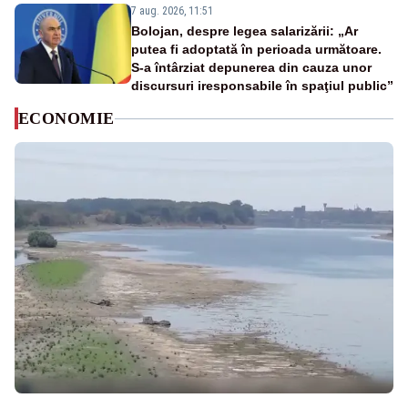
7 aug. 2026, 11:51
Bolojan, despre legea salarizării: „Ar
putea fi adoptată în perioada următoare.
S-a întârziat depunerea din cauza unor
discursuri iresponsabile în spaţiul public”
ECONOMIE