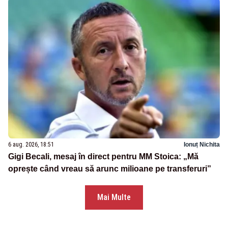
6 aug. 2026, 18:51
Ionuț Nichita
Gigi Becali, mesaj în direct pentru MM Stoica: „Mă
oprește când vreau să arunc milioane pe transferuri”
Mai Multe