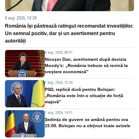
8 aug. 2026, 10:38
România își păstrează ratingul recomandat investițiilor.
Un semnal pozitiv, dar și un avertisment pentru
autorități
8 aug. 2026, 08:51
Nicușor Dan, avertisment după decizia
Moody’s: „România trebuie să revină la
creștere economică”
7 aug. 2026, 15:26
PSD, replică dură pentru Bolojan:
„România este într-o situație de forță
majoră”
7 aug. 2026, 14:51
Ședința de guvern se amână pentru ora
15:00. Bolojan nu a obținut toate avizele