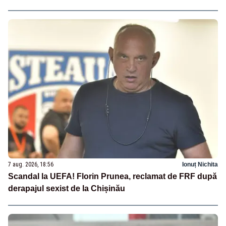
7 aug. 2026, 18:56
Ionuț Nichita
Scandal la UEFA! Florin Prunea, reclamat de FRF după
derapajul sexist de la Chișinău