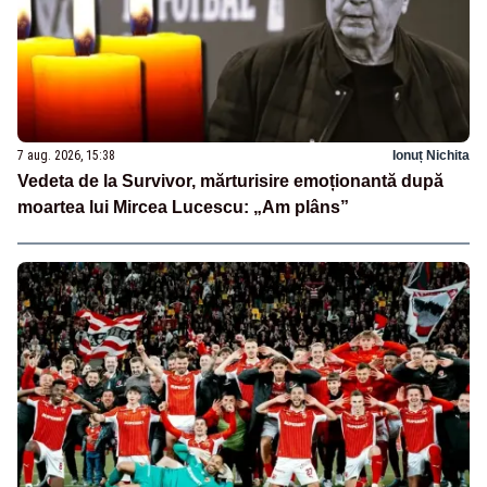
7 aug. 2026, 15:38
Ionuț Nichita
Vedeta de la Survivor, mărturisire emoționantă după
moartea lui Mircea Lucescu: „Am plâns”