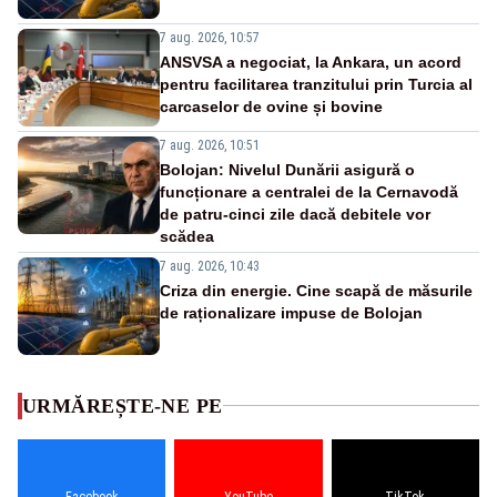
7 aug. 2026, 10:57
ANSVSA a negociat, la Ankara, un acord
pentru facilitarea tranzitului prin Turcia al
carcaselor de ovine și bovine
7 aug. 2026, 10:51
Bolojan: Nivelul Dunării asigură o
funcționare a centralei de la Cernavodă
de patru-cinci zile dacă debitele vor
scădea
7 aug. 2026, 10:43
Criza din energie. Cine scapă de măsurile
de raționalizare impuse de Bolojan
URMĂREȘTE-NE PE
Facebook
YouTube
TikTok