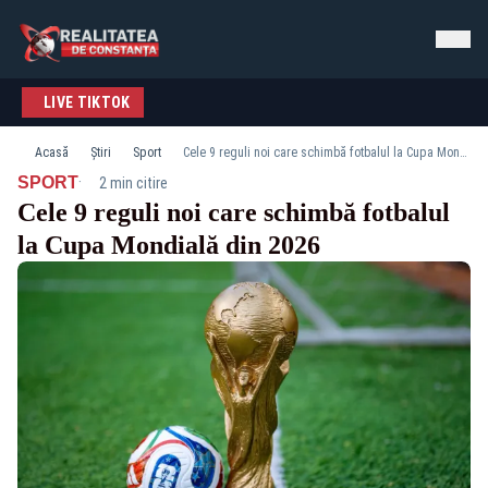
LIVE TIKTOK
Acasă
Știri
Sport
Cele 9 reguli noi care schimbă fotbalul la Cupa Mondială din 2026
·
SPORT
2 min citire
Cele 9 reguli noi care schimbă fotbalul
la Cupa Mondială din 2026