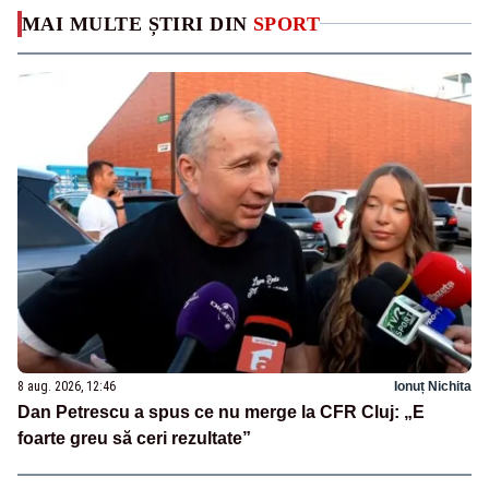
MAI MULTE ȘTIRI DIN
SPORT
8 aug. 2026, 12:46
Ionuț Nichita
Dan Petrescu a spus ce nu merge la CFR Cluj: „E
foarte greu să ceri rezultate”