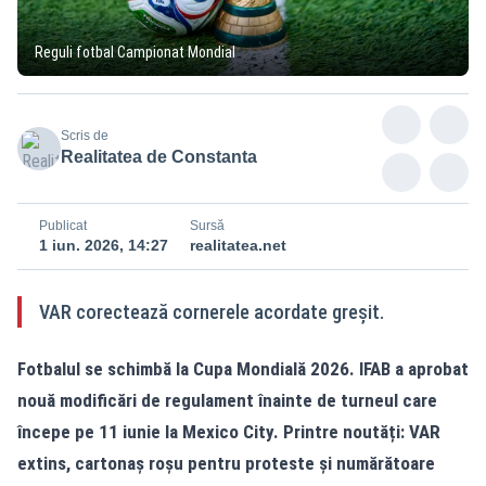
Reguli fotbal Campionat Mondial
Scris de
Realitatea de Constanta
Publicat
Sursă
1 iun. 2026, 14:27
realitatea.net
VAR corectează cornerele acordate greșit.
Fotbalul se schimbă la Cupa Mondială 2026. IFAB a aprobat
nouă modificări de regulament înainte de turneul care
începe pe 11 iunie la Mexico City. Printre noutăți: VAR
extins, cartonaș roșu pentru proteste și numărătoare