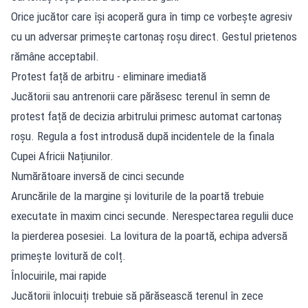
Orice jucător care își acoperă gura în timp ce vorbește agresiv
cu un adversar primește cartonaș roșu direct. Gestul prietenos
rămâne acceptabil.
Protest față de arbitru - eliminare imediată
Jucătorii sau antrenorii care părăsesc terenul în semn de
protest față de decizia arbitrului primesc automat cartonaș
roșu. Regula a fost introdusă după incidentele de la finala
Cupei Africii Națiunilor.
Numărătoare inversă de cinci secunde
Aruncările de la margine și loviturile de la poartă trebuie
executate în maxim cinci secunde. Nerespectarea regulii duce
la pierderea posesiei. La lovitura de la poartă, echipa adversă
primește lovitură de colț.
Înlocuirile, mai rapide
Jucătorii înlocuiți trebuie să părăsească terenul în zece