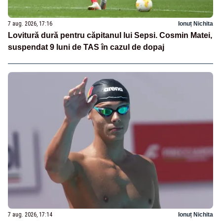
7 aug. 2026, 17:16
Ionuț Nichita
Lovitură dură pentru căpitanul lui Sepsi. Cosmin Matei,
suspendat 9 luni de TAS în cazul de dopaj
7 aug. 2026, 17:14
Ionuț Nichita