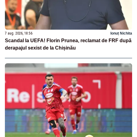
7 aug. 2026, 18:56
Ionuț Nichita
Scandal la UEFA! Florin Prunea, reclamat de FRF după
derapajul sexist de la Chișinău