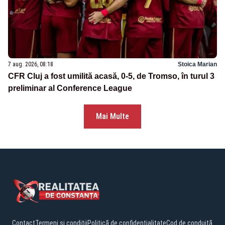
7 aug. 2026, 08:18
Stoica Marian
CFR Cluj a fost umilită acasă, 0-5, de Tromso, în turul 3
preliminar al Conference League
Mai Multe
Contact
Termeni și condiții
Politică de confidențialitate
Cod de conduită