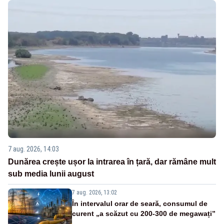
7 aug. 2026, 14:03
Dunărea crește ușor la intrarea în țară, dar rămâne mult
sub media lunii august
7 aug. 2026, 13:02
În intervalul orar de seară, consumul de
curent „a scăzut cu 200-300 de megawați”