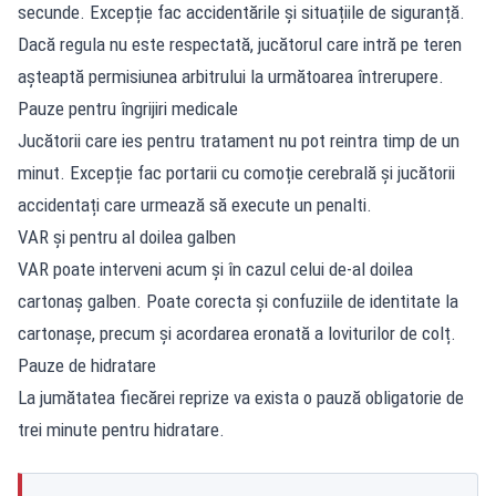
secunde. Excepție fac accidentările și situațiile de siguranță.
Dacă regula nu este respectată, jucătorul care intră pe teren
așteaptă permisiunea arbitrului la următoarea întrerupere.
Pauze pentru îngrijiri medicale
Jucătorii care ies pentru tratament nu pot reintra timp de un
minut. Excepție fac portarii cu comoție cerebrală și jucătorii
accidentați care urmează să execute un penalti.
VAR și pentru al doilea galben
VAR poate interveni acum și în cazul celui de-al doilea
cartonaș galben. Poate corecta și confuziile de identitate la
cartonașe, precum și acordarea eronată a loviturilor de colț.
Pauze de hidratare
La jumătatea fiecărei reprize va exista o pauză obligatorie de
trei minute pentru hidratare.