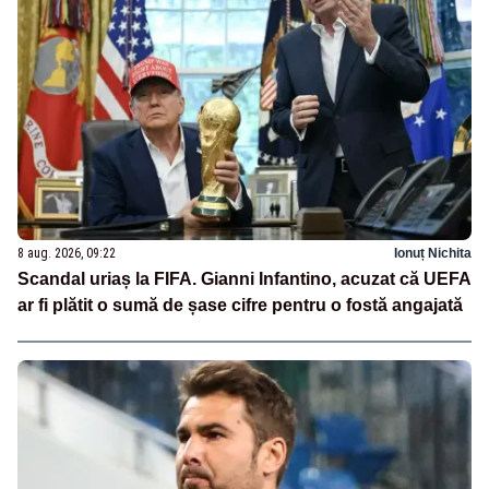
8 aug. 2026, 09:22
Ionuț Nichita
Scandal uriaș la FIFA. Gianni Infantino, acuzat că UEFA
ar fi plătit o sumă de șase cifre pentru o fostă angajată