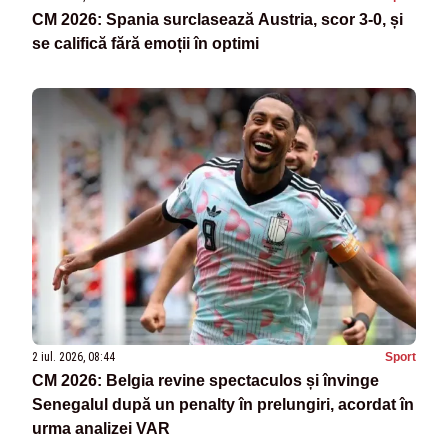
CM 2026: Spania surclasează Austria, scor 3-0, și
se califică fără emoții în optimi
2 iul. 2026, 08:44
Sport
CM 2026: Belgia revine spectaculos și învinge
Senegalul după un penalty în prelungiri, acordat în
urma analizei VAR