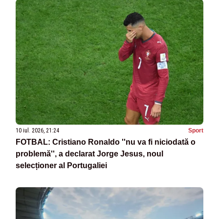
10 iul. 2026, 21:24
Sport
FOTBAL: Cristiano Ronaldo ''nu va fi niciodată o
problemă'', a declarat Jorge Jesus, noul
selecționer al Portugaliei