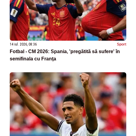
14 iul. 2026, 08:36
Sport
Fotbal - CM 2026: Spania, 'pregătită să sufere' în
semifinala cu Franţa