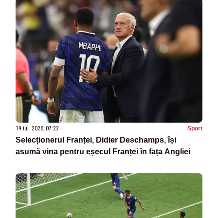
19 iul. 2026, 07:22
Sport
Selecționerul Franței, Didier Deschamps, își
asumă vina pentru eșecul Franței în fața Angliei