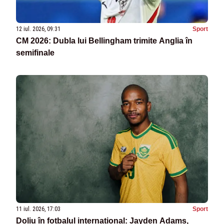
12 iul. 2026, 09:31
Sport
CM 2026: Dubla lui Bellingham trimite Anglia în
semifinale
11 iul. 2026, 17:03
Sport
Doliu în fotbalul internațional: Jayden Adams,