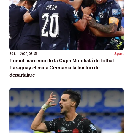
30 iun. 2026, 08:35
Sport
Primul mare șoc de la Cupa Mondială de fotbal:
Paraguay elimină Germania la lovituri de
departajare