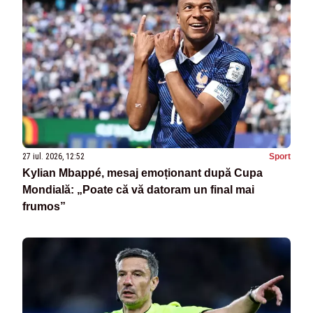
27 iul. 2026, 12:52
Sport
Kylian Mbappé, mesaj emoționant după Cupa
Mondială: „Poate că vă datoram un final mai
frumos”