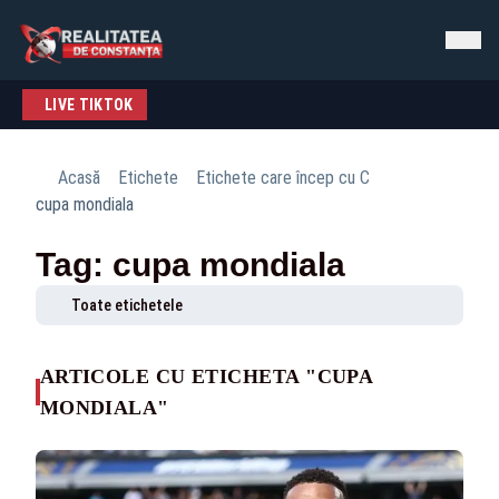
LIVE TIKTOK
Acasă
Etichete
Etichete care încep cu C
cupa mondiala
Tag: cupa mondiala
Toate etichetele
ARTICOLE CU ETICHETA "CUPA
MONDIALA"