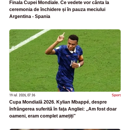
Finala Cupei Mondiale. Ce vedete vor cânta la
ceremonia de închidere și în pauza meciului
Argentina - Spania
19 iul. 2026, 07:36
Sport
Cupa Mondială 2026. Kylian Mbappé, despre
înfrângerea suferită în fața Angliei: „Am fost doar
oameni, eram complet amețiți”