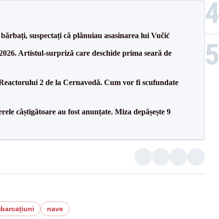
bărbați, suspectați că plănuiau asasinarea lui Vučić
26. Artistul-surpriză care deschide prima seară de
 Reactorului 2 de la Cernavodă. Cum vor fi scufundate
rele câștigătoare au fost anunțate. Miza depășește 9
barcațiuni
nave