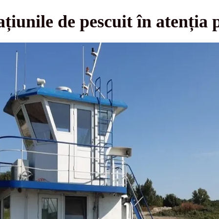
iunile de pescuit în atenția po