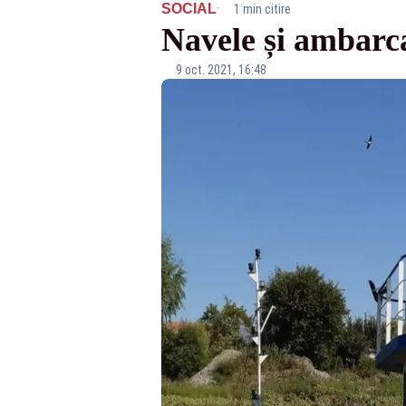
·
SOCIAL
1 min citire
Navele și ambarcaț
9 oct. 2021, 16:48