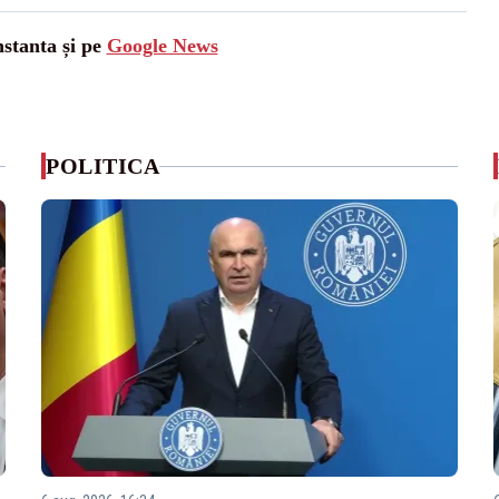
nstanta și pe
Google News
POLITICA