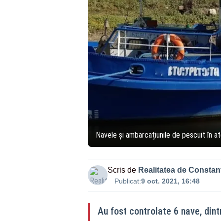
Navele și ambarcațiunile de pescuit în ate
Scris de
Realitatea de Constan
Publicat:
9 oct. 2021, 16:48
Au fost controlate 6 nave, din