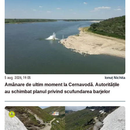
5 aug. 2026, 19:05
Ionuț Nichita
Amânare de ultim moment la Cernavodă. Autoritățile
au schimbat planul privind scufundarea barjelor