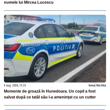
numele lui Mircea Lucescu
5 aug. 2026, 15:23
Ionuț Nichita
Momente de groază în Hunedoara. Un copil a fost
salvat după ce tatăl său l-a amenințat cu un cutter