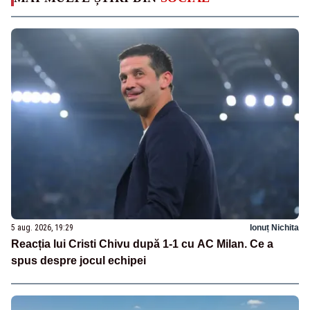
5 aug. 2026, 19:29
Ionuț Nichita
Reacția lui Cristi Chivu după 1-1 cu AC Milan. Ce a
spus despre jocul echipei