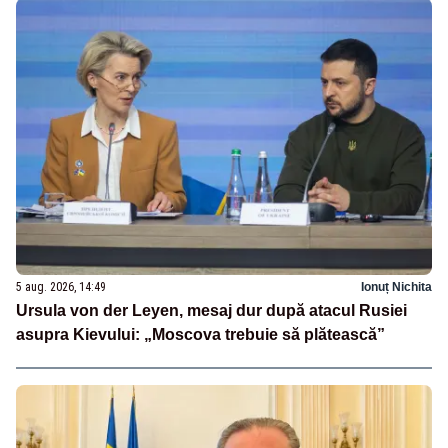
5 aug. 2026, 14:49
Ionuț Nichita
Ursula von der Leyen, mesaj dur după atacul Rusiei
asupra Kievului: „Moscova trebuie să plătească”