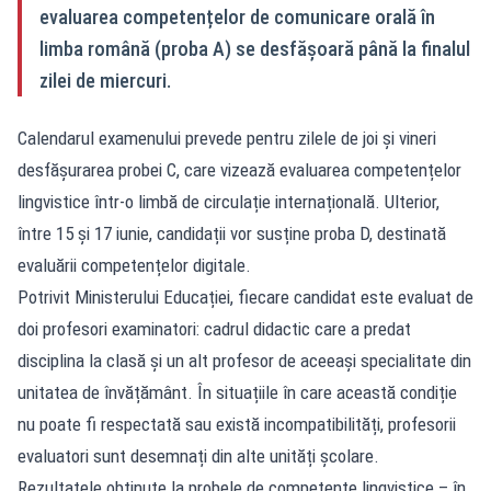
evaluarea competențelor de comunicare orală în
limba română (proba A) se desfășoară până la finalul
zilei de miercuri.
Calendarul examenului prevede pentru zilele de joi și vineri
desfășurarea probei C, care vizează evaluarea competențelor
lingvistice într-o limbă de circulație internațională. Ulterior,
între 15 și 17 iunie, candidații vor susține proba D, destinată
evaluării competențelor digitale.
Potrivit Ministerului Educației, fiecare candidat este evaluat de
doi profesori examinatori: cadrul didactic care a predat
disciplina la clasă și un alt profesor de aceeași specialitate din
unitatea de învățământ. În situațiile în care această condiție
nu poate fi respectată sau există incompatibilități, profesorii
evaluatori sunt desemnați din alte unități școlare.
Rezultatele obținute la probele de competențe lingvistice – în