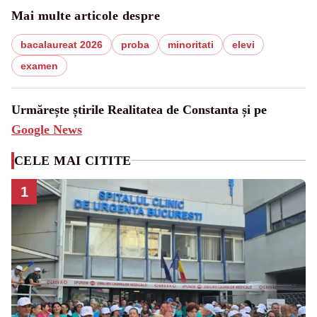
Mai multe articole despre
bacalaureat 2026
proba
minoritati
elevi
examen
Urmărește știrile Realitatea de Constanta și pe
Google News
CELE MAI CITITE
1