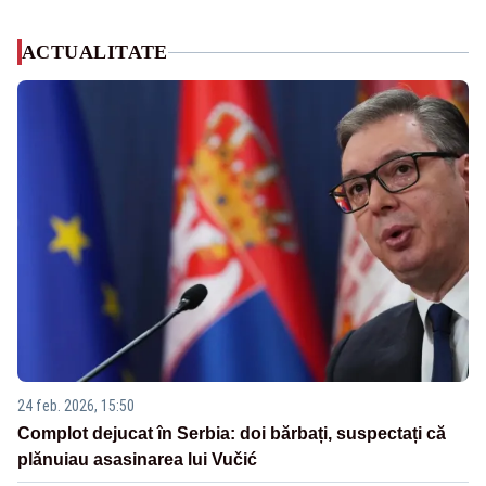
ACTUALITATE
24 feb. 2026, 15:50
Complot dejucat în Serbia: doi bărbați, suspectați că
plănuiau asasinarea lui Vučić