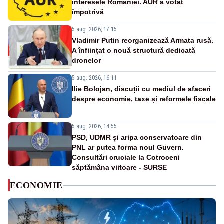
interesele României. AUR a votat
împotrivă
5 aug. 2026, 17:15
Vladimir Putin reorganizează Armata rusă.
A înființat o nouă structură dedicată
dronelor
5 aug. 2026, 16:11
Ilie Bolojan, discuții cu mediul de afaceri
despre economie, taxe și reformele fiscale
5 aug. 2026, 14:55
PSD, UDMR și aripa conservatoare din
PNL ar putea forma noul Guvern.
Consultări cruciale la Cotroceni
săptămâna viitoare - SURSE
ECONOMIE