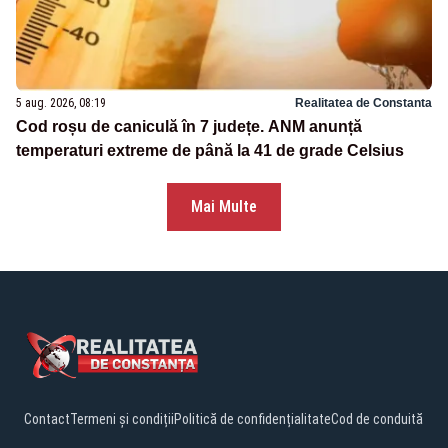
5 aug. 2026, 08:19
Realitatea de Constanta
Cod roșu de caniculă în 7 județe. ANM anunță
temperaturi extreme de până la 41 de grade Celsius
Mai Multe
Contact
Termeni și condiții
Politică de confidențialitate
Cod de conduită