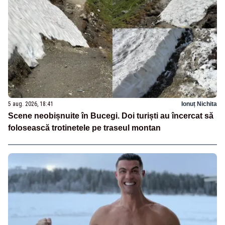
5 aug. 2026, 18:41
Ionuț Nichita
Scene neobișnuite în Bucegi. Doi turiști au încercat să
folosească trotinetele pe traseul montan