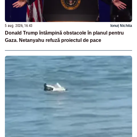
5 aug. 2026, 16:43
Ionuț Nichita
Donald Trump întâmpină obstacole în planul pentru
Gaza. Netanyahu refuză proiectul de pace