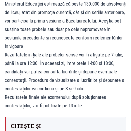
Ministerul Educației estimează că peste 130.000 de absolvenți
de liceu, atât din promoția curentă, cât și din seriile anterioare,
vor participa la prima sesiune a Bacalaureatului. Aceștia pot
susține toate probele sau doar pe cele nepromovate în
sesiunile precedente și recunoscute conform reglementărilor
în vigoare.
Rezultatele inițiale ale probelor scrise vor fi afișate pe 7 iulie,
până la ora 12:00. În aceeași zi, între orele 14:00 și 18:00,
candidații vor putea consulta lucrările și depune eventuale
contestații. Procedura de vizualizare a lucrărilor și depunere a
contestațiilor va continua și pe 8 și 9 iulie.
Rezultatele finale ale examenului, după soluționarea
contestațiilor, vor fi publicate pe 13 iulie.
CITEȘTE ȘI