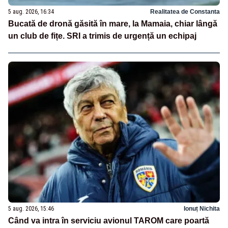
5 aug. 2026, 16:34
Realitatea de Constanta
Bucată de dronă găsită în mare, la Mamaia, chiar lângă
un club de fițe. SRI a trimis de urgență un echipaj
5 aug. 2026, 15:46
Ionuț Nichita
Când va intra în serviciu avionul TAROM care poartă