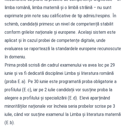
limba română, limba maternă și o limbă străină – nu sunt
exprimate prin note sau calificative de tip admis/respins. În
schimb, candidații primesc un nivel de competență stabilit
conform grilelor naționale și europene. Același sistem este
aplicat și în cazul probei de competențe digitale, unde
evaluarea se raportează la standardele europene recunoscute
în domeniu.
Prima probă scrisă din cadrul examenului va avea loc pe 29
iunie și va fi dedicată disciplinei Limba și literatura română
(proba E.a). Pe 30 iunie este programată proba obligatorie a
profilului (E.c), iar pe 2 iulie candidații vor susține proba la
alegere a profilului și specializării (E.d). Elevii aparținând
minorităților naționale vor încheia seria probelor scrise pe 3
iulie, când vor susține examenul la Limba și literatura maternă
(E.b).