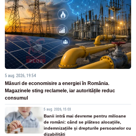
5 aug. 2026, 19:54
Măsuri de economisire a energiei în România.
Magazinele sting reclamele, iar autoritățile reduc
consumul
5 aug. 2026, 15:03
Banii intră mai devreme pentru milioane
de români: când se plătesc alocațiile,
indemnizațiile și drepturile persoanelor cu
dizabilități