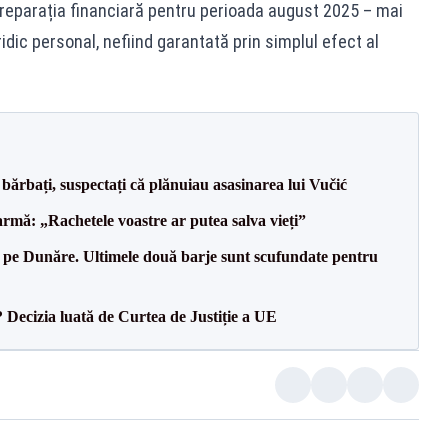
, reparația financiară pentru perioada august 2025 – mai
dic personal, nefiind garantată prin simplul efect al
bărbați, suspectați că plănuiau asasinarea lui Vučić
rmă: „Rachetele voastre ar putea salva vieți”
pe Dunăre. Ultimele două barje sunt scufundate pentru
? Decizia luată de Curtea de Justiție a UE