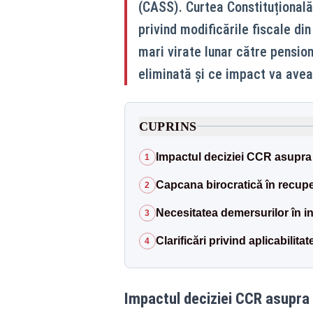
(CASS). Curtea Constituțională
privind modificările fiscale d
mari virate lunar către pension
eliminată și ce impact va avea
CUPRINS
Impactul deciziei CCR asupra 
1
Capcana birocratică în recupe
2
Necesitatea demersurilor în in
3
Clarificări privind aplicabilita
4
Impactul deciziei CCR asupra 