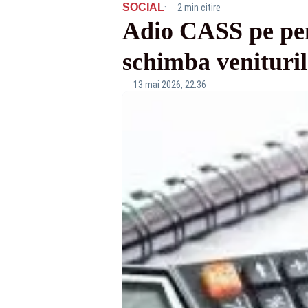
·
SOCIAL
2 min citire
Adio CASS pe pens
schimba venituril
13 mai 2026, 22:36