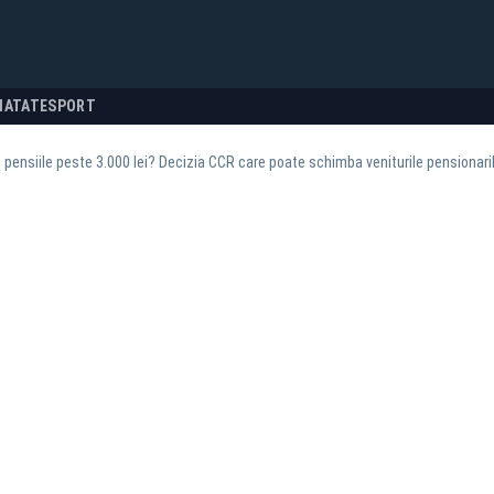
NATATE
SPORT
pensiile peste 3.000 lei? Decizia CCR care poate schimba veniturile pensionari