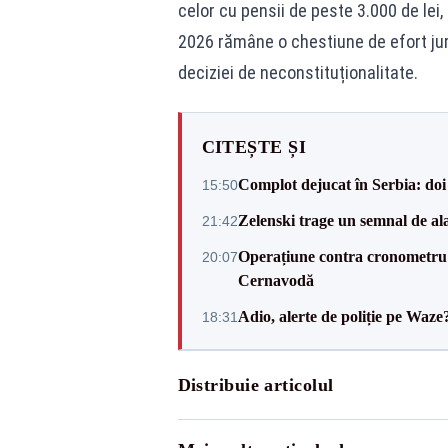
celor cu pensii de peste 3.000 de lei
2026 rămâne o chestiune de efort juri
deciziei de neconstituționalitate.
CITEȘTE ȘI
Complot dejucat în Serbia: doi 
15:50
Zelenski trage un semnal de ala
21:42
Operațiune contra cronometru 
20:07
Cernavodă
Adio, alerte de poliție pe Waze
18:31
Distribuie articolul