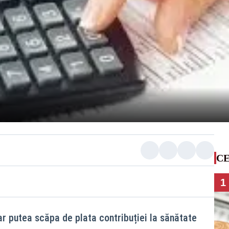
CE
1
ar putea scăpa de plata contribuției la sănătate