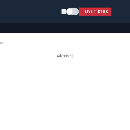
Schimba tema
LIVE TIKTOK
lor
Advertising