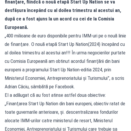
finanţare, fiindcă o nouă etapă Start Up Nation se va
desfăşura începând cu al doilea trimestru al acestui an,
după ce a fost ajuns la un acord cu cei de la Comisia
Europeană.
„400 milioane de euro disponibile pentru IMM-uri pe o nouă linie
de finanţare. O nouă etapă Start Up Nation(2024) începând cu
al doilea trimestru al acestui an!!! În urma negocierilor purtate
cu Comisia Europeană am obtinut acordul finanţării din bani
europeni a programului Start Up Nation-editia 2024, prin
Ministerul Economiei, Antreprenoriatului şi Turismului”, a scris
Adrian Câciu, sâmbătă pe Facebook.
El a adăugat că au fost atinse astfel doua obiective:
„Finanţarea Start Up Nation din bani europeni, obiectiv ratat de
toate guvernarile anterioare, şi. descentralizarea fondurilor
alocate IMM-urilor catre ministerul de resort, Ministerul
Economiei, Antreprenoriatului si Turismului care trebuie sa