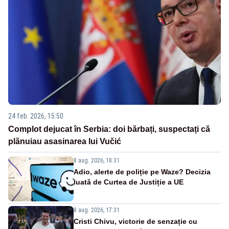
24 feb. 2026, 15:50
Complot dejucat în Serbia: doi bărbați, suspectați că
plănuiau asasinarea lui Vučić
8 aug. 2026, 18:31
Adio, alerte de poliție pe Waze? Decizia
luată de Curtea de Justiție a UE
8 aug. 2026, 17:31
Cristi Chivu, victorie de senzație cu