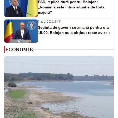
PSD, replică dură pentru Bolojan:
„România este într-o situație de forță
majoră”
7 aug. 2026, 14:51
Ședința de guvern se amână pentru ora
15:00. Bolojan nu a obținut toate avizele
ECONOMIE