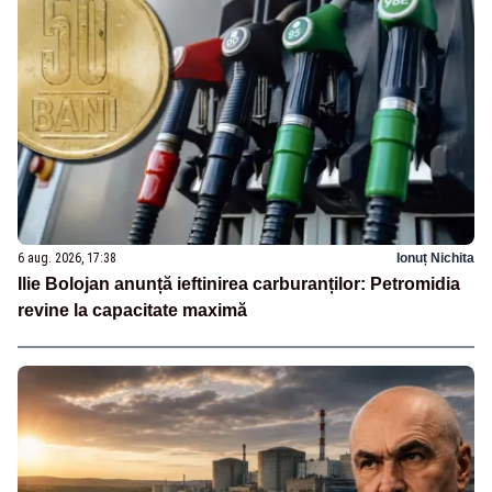
6 aug. 2026, 17:38
Ionuț Nichita
Ilie Bolojan anunță ieftinirea carburanților: Petromidia
revine la capacitate maximă