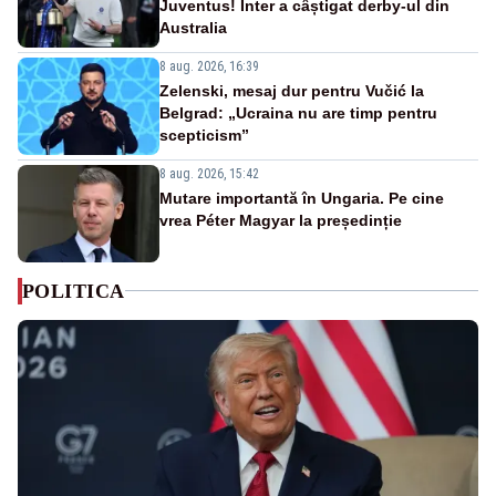
Juventus! Inter a câștigat derby-ul din
Australia
8 aug. 2026, 16:39
Zelenski, mesaj dur pentru Vučić la
Belgrad: „Ucraina nu are timp pentru
scepticism”
8 aug. 2026, 15:42
Mutare importantă în Ungaria. Pe cine
vrea Péter Magyar la președinție
POLITICA