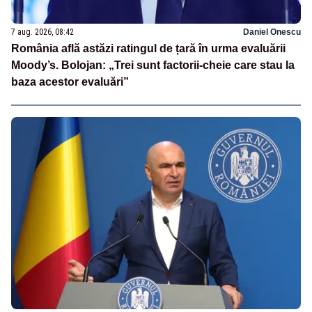
7 aug. 2026, 08:42
Daniel Onescu
România află astăzi ratingul de țară în urma evaluării
Moody’s. Bolojan: „Trei sunt factorii-cheie care stau la
baza acestor evaluări”