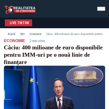
LIVE TIKTOK
Acasă
Știri
Economie
Câciu: 400 milioane de euro disponibile pentru IMM-uri pe o nouă linie de finanţare
·
ECONOMIE
2 min citire
Câciu: 400 milioane de euro disponibile
pentru IMM-uri pe o nouă linie de
finanţare