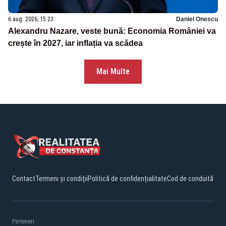
6 aug. 2026, 15:23
Daniel Onescu
Alexandru Nazare, veste bună: Economia României va
crește în 2027, iar inflația va scădea
Mai Multe
Contact
Termeni și condiții
Politică de confidențialitate
Cod de conduită
Parteneri: