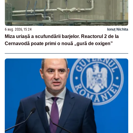
6 aug. 2026, 15:24
Ionuț Nichita
Miza uriașă a scufundării barjelor. Reactorul 2 de la
Cernavodă poate primi o nouă „gură de oxigen”