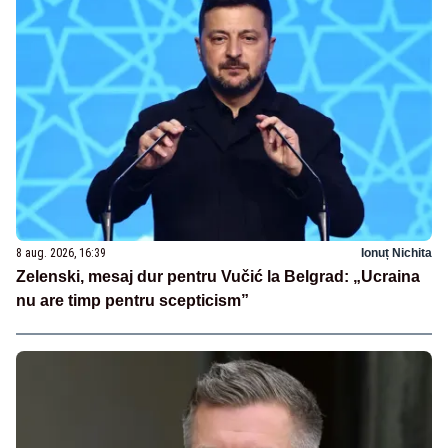
8 aug. 2026, 16:39
Ionuț Nichita
Zelenski, mesaj dur pentru Vučić la Belgrad: „Ucraina
nu are timp pentru scepticism”