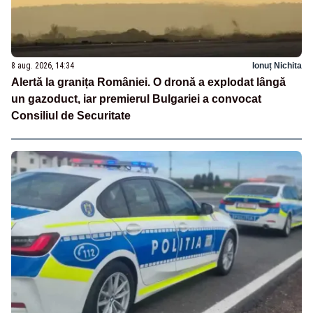
8 aug. 2026, 14:34
Ionuț Nichita
Alertă la granița României. O dronă a explodat lângă
un gazoduct, iar premierul Bulgariei a convocat
Consiliul de Securitate