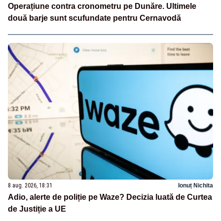
Operațiune contra cronometru pe Dunăre. Ultimele
două barje sunt scufundate pentru Cernavodă
8 aug. 2026, 18:31
Ionuț Nichita
Adio, alerte de poliție pe Waze? Decizia luată de Curtea
de Justiție a UE