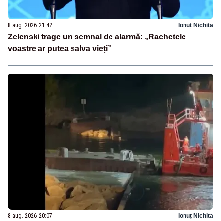
8 aug. 2026, 21:42
Ionuț Nichita
Zelenski trage un semnal de alarmă: „Rachetele
voastre ar putea salva vieți”
8 aug. 2026, 20:07
Ionuț Nichita