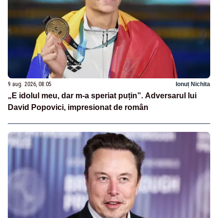
9 aug. 2026, 08:05
Ionuț Nichita
„E idolul meu, dar m-a speriat puțin”. Adversarul lui
David Popovici, impresionat de român