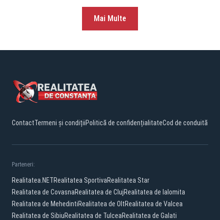
Mai Multe
Contact
Termeni și condiții
Politică de confidențialitate
Cod de conduită
Parteneri:
Realitatea.NET
Realitatea Sportiva
Realitatea Star
Realitatea de Covasna
Realitatea de Cluj
Realitatea de Ialomita
Realitatea de Mehedinti
Realitatea de Olt
Realitatea de Valcea
Realitatea de Sibiu
Realitatea de Tulcea
Realitatea de Galati