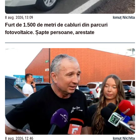
8 aug. 2026, 13:09
Ionuț Nichita
Furt de 1.500 de metri de cabluri din parcuri
fotovoltaice. Șapte persoane, arestate
8 aug. 2026, 12:46
Ionuț Nichita