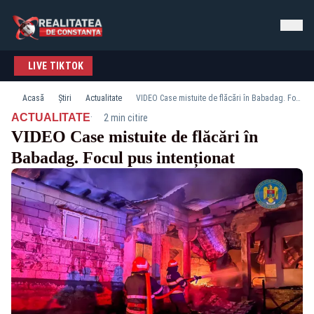
LIVE TIKTOK
Acasă
Știri
Actualitate
VIDEO Case mistuite de flăcări în Babadag. Focul pus intenționat
·
ACTUALITATE
2 min citire
VIDEO Case mistuite de flăcări în
Babadag. Focul pus intenționat