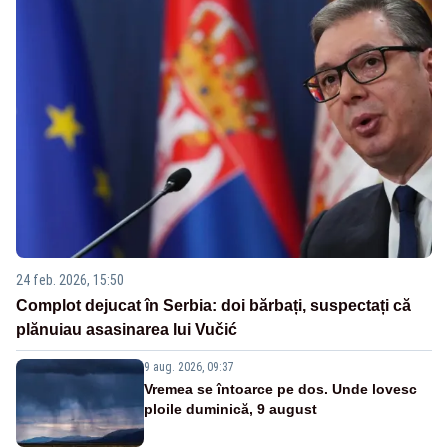
24 feb. 2026, 15:50
Complot dejucat în Serbia: doi bărbați, suspectați că
plănuiau asasinarea lui Vučić
9 aug. 2026, 09:37
Vremea se întoarce pe dos. Unde lovesc
ploile duminică, 9 august