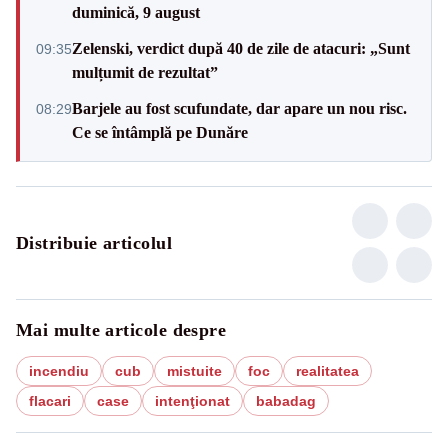
duminică, 9 august
Zelenski, verdict după 40 de zile de atacuri: „Sunt
09:35
mulțumit de rezultat”
Barjele au fost scufundate, dar apare un nou risc.
08:29
Ce se întâmplă pe Dunăre
Distribuie articolul
Mai multe articole despre
incendiu
cub
mistuite
foc
realitatea
flacari
case
intenţionat
babadag