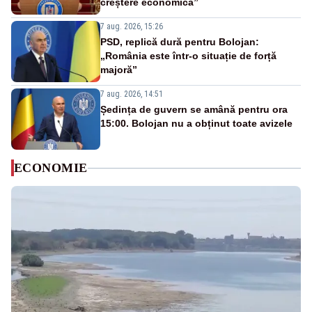
creștere economică”
7 aug. 2026, 15:26
PSD, replică dură pentru Bolojan:
„România este într-o situație de forță
majoră”
7 aug. 2026, 14:51
Ședința de guvern se amână pentru ora
15:00. Bolojan nu a obținut toate avizele
ECONOMIE