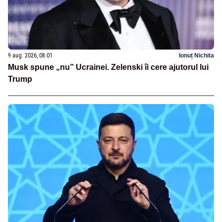
9 aug. 2026, 08:01
Ionuț Nichita
Musk spune „nu” Ucrainei. Zelenski îi cere ajutorul lui
Trump