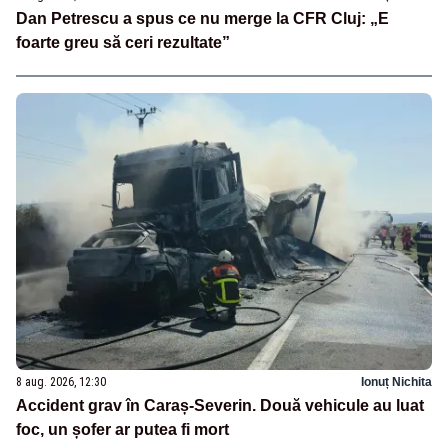
Dan Petrescu a spus ce nu merge la CFR Cluj: „E
foarte greu să ceri rezultate”
8 aug. 2026, 12:30
Ionuț Nichita
Accident grav în Caraș-Severin. Două vehicule au luat
foc, un șofer ar putea fi mort