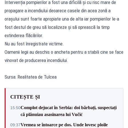
Intervenția pompierilor a fost una dificilă și cu risc mare de
propagare a incendiului deoarece casele din acea zonă a
orașului sunt foarte apropiate una de alta iar pompierilor le-a
fost destul de greu să localizeze și să oprească la timp
extinderea flăcărilor.
Nu au fost înregistrate victime.
Oamenii legii au deschis o ancheta pentru a stabili cine se face
vinovat de producerea incendiului.
Sursa: Realitatea de Tulcea
CITEȘTE ȘI
Complot dejucat în Serbia: doi bărbați, suspectați
15:50
că plănuiau asasinarea lui Vučić
Vremea se întoarce pe dos. Unde lovesc ploile
09:37