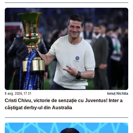
8 aug. 2026, 17:31
Ionuț Nichita
Cristi Chivu, victorie de senzație cu Juventus! Inter a
câștigat derby-ul din Australia