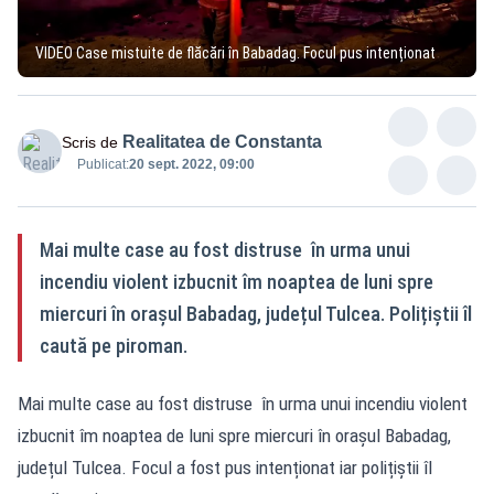
VIDEO Case mistuite de flăcări în Babadag. Focul pus intenționat
Realitatea de Constanta
Scris de
Publicat:
20 sept. 2022, 09:00
Mai multe case au fost distruse în urma unui
incendiu violent izbucnit îm noaptea de luni spre
miercuri în orașul Babadag, județul Tulcea. Polițiștii îl
caută pe piroman.
Mai multe case au fost distruse în urma unui incendiu violent
izbucnit îm noaptea de luni spre miercuri în orașul Babadag,
județul Tulcea. Focul a fost pus intenționat iar polițiștii îl