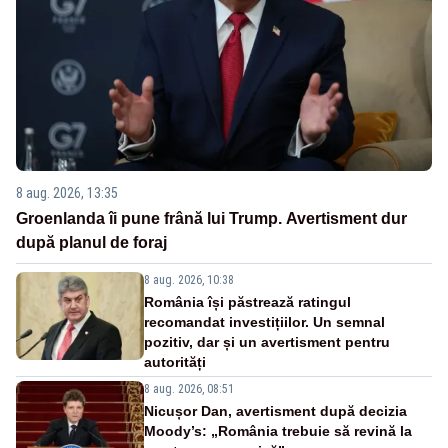
8 aug. 2026, 13:35
Groenlanda îi pune frână lui Trump. Avertisment dur
după planul de foraj
8 aug. 2026, 10:38
România își păstrează ratingul
recomandat investițiilor. Un semnal
pozitiv, dar și un avertisment pentru
autorități
8 aug. 2026, 08:51
Nicușor Dan, avertisment după decizia
Moody’s: „România trebuie să revină la