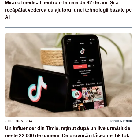
Miracol medical pentru o femeie de 82 de ani. Și-a
recăpătat vederea cu ajutorul unei tehnologii bazate pe
AI
7 aug. 2026, 17:44
Ionuț Nichita
Un influencer din Timiș, reținut după un live urmărit de
peste 22.000 de oameni. Ce provocări făcea pe TikTok