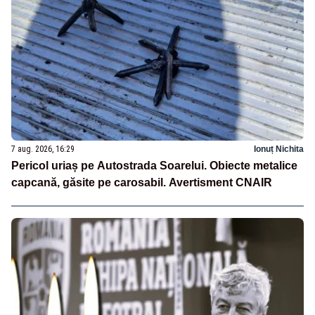
7 aug. 2026, 16:29
Ionuț Nichita
Pericol uriaș pe Autostrada Soarelui. Obiecte metalice
capcană, găsite pe carosabil. Avertisment CNAIR