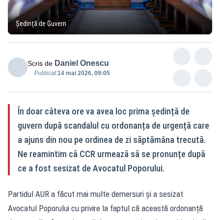
Ședință de Guvern
Daniel Onescu
Scris de
Publicat:
14 mai 2026, 09:05
În doar câteva ore va avea loc prima ședință de
guvern după scandalul cu ordonanța de urgență care
a ajuns din nou pe ordinea de zi săptămâna trecută.
Ne reamintim că CCR urmează să se pronunțe după
ce a fost sesizat de Avocatul Poporului.
Partidul AUR a făcut mai multe demersuri și a sesizat
Avocatul Poporului cu privire la faptul că această ordonanță