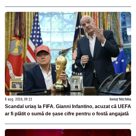
8 aug. 2026, 09:22
Ionuț Nichita
Scandal uriaș la FIFA. Gianni Infantino, acuzat că UEFA
ar fi plătit o sumă de șase cifre pentru o fostă angajată