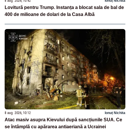
8 aug. 2026, 10:42
Ionuț Nichita
Lovitură pentru Trump. Instanța a blocat sala de bal de
400 de milioane de dolari de la Casa Albă
8 aug. 2026, 10:12
Ionuț Nichita
Atac masiv asupra Kievului după sancțiunile SUA. Ce
se întâmplă cu apărarea antiaeriană a Ucrainei