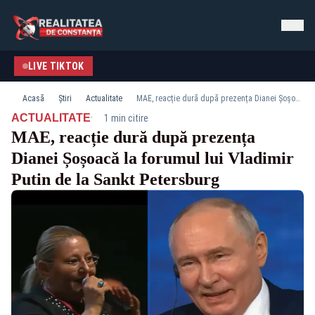
LIVE TIKTOK
Acasă
Știri
Actualitate
MAE, reacție dură după prezența Dianei Șoșoacă la forumul lui Vladimir Putin de la Sankt Petersburg
·
ACTUALITATE
1 min citire
MAE, reacție dură după prezența
Dianei Șoșoacă la forumul lui Vladimir
Putin de la Sankt Petersburg