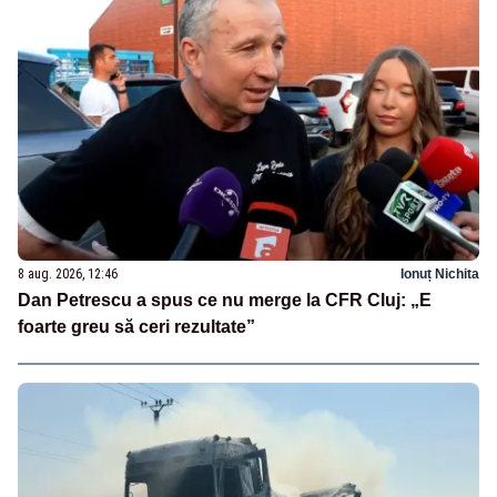
8 aug. 2026, 12:46
Ionuț Nichita
Dan Petrescu a spus ce nu merge la CFR Cluj: „E
foarte greu să ceri rezultate”