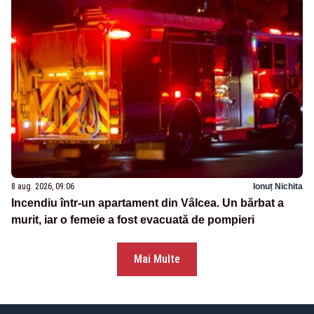
8 aug. 2026, 09:06
Ionuț Nichita
Incendiu într-un apartament din Vâlcea. Un bărbat a
murit, iar o femeie a fost evacuată de pompieri
Mai Multe