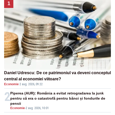
1
Daniel Udrescu: De ce patrimoniul va deveni conceptul
central al economiei viitoare?
Economie
·
2 aug. 2026, 09:22
2
Piperea (AUR): România a evitat retrogradarea la junk
pentru că era o catastrofă pentru bănci și fondurile de
pensii
Economie
-
2 aug. 2026, 10:01