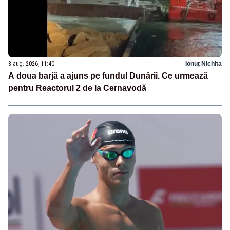
8 aug. 2026, 11:40
Ionuț Nichita
A doua barjă a ajuns pe fundul Dunării. Ce urmează
pentru Reactorul 2 de la Cernavodă