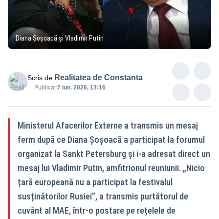
Diana Șoșoacă și Vladimir Putin
Realitatea de Constanta
Scris de
Publicat:
7 iun. 2026, 13:16
Ministerul Afacerilor Externe a transmis un mesaj
ferm după ce Diana Șoșoacă a participat la forumul
organizat la Sankt Petersburg și i-a adresat direct un
mesaj lui Vladimir Putin, amfitrionul reuniunii. „Nicio
țară europeană nu a participat la festivalul
susținătorilor Rusiei”, a transmis purtătorul de
cuvânt al MAE, într-o postare pe rețelele de