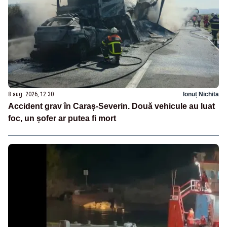
8 aug. 2026, 12:30
Ionuț Nichita
Accident grav în Caraș-Severin. Două vehicule au luat
foc, un șofer ar putea fi mort