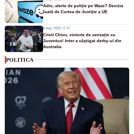
Adio, alerte de poliție pe Waze? Decizia
luată de Curtea de Justiție a UE
8 aug. 2026, 17:31
Cristi Chivu, victorie de senzație cu
Juventus! Inter a câștigat derby-ul din
Australia
POLITICA