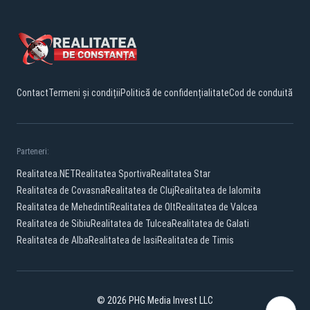
Contact
Termeni și condiții
Politică de confidențialitate
Cod de conduită
Parteneri:
Realitatea.NET
Realitatea Sportiva
Realitatea Star
Realitatea de Covasna
Realitatea de Cluj
Realitatea de Ialomita
Realitatea de Mehedinti
Realitatea de Olt
Realitatea de Valcea
Realitatea de Sibiu
Realitatea de Tulcea
Realitatea de Galati
Realitatea de Alba
Realitatea de Iasi
Realitatea de Timis
© 2026 PHG Media Invest LLC