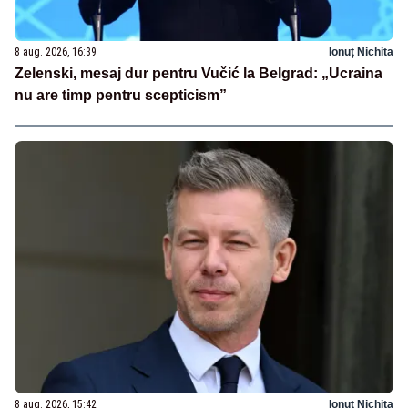
8 aug. 2026, 16:39
Ionuț Nichita
Zelenski, mesaj dur pentru Vučić la Belgrad: „Ucraina
nu are timp pentru scepticism”
8 aug. 2026, 15:42
Ionuț Nichita