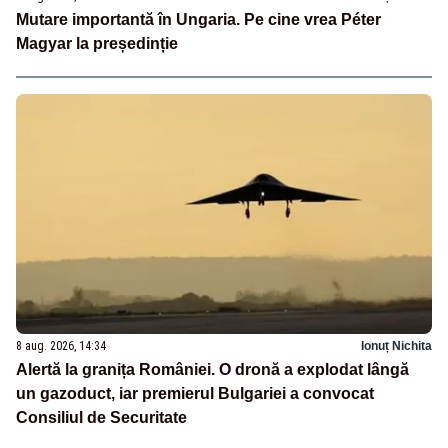
Mutare importantă în Ungaria. Pe cine vrea Péter
Magyar la președinție
8 aug. 2026, 14:34
Ionuț Nichita
Alertă la granița României. O dronă a explodat lângă
un gazoduct, iar premierul Bulgariei a convocat
Consiliul de Securitate