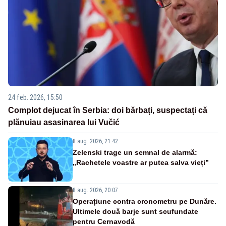
24 feb. 2026, 15:50
Complot dejucat în Serbia: doi bărbați, suspectați că
plănuiau asasinarea lui Vučić
8 aug. 2026, 21:42
Zelenski trage un semnal de alarmă:
„Rachetele voastre ar putea salva vieți”
8 aug. 2026, 20:07
Operațiune contra cronometru pe Dunăre.
Ultimele două barje sunt scufundate
pentru Cernavodă