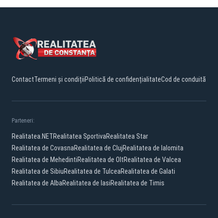
Contact
Termeni și condiții
Politică de confidențialitate
Cod de conduită
Parteneri:
Realitatea.NET
Realitatea Sportiva
Realitatea Star
Realitatea de Covasna
Realitatea de Cluj
Realitatea de Ialomita
Realitatea de Mehedinti
Realitatea de Olt
Realitatea de Valcea
Realitatea de Sibiu
Realitatea de Tulcea
Realitatea de Galati
Realitatea de Alba
Realitatea de Iasi
Realitatea de Timis