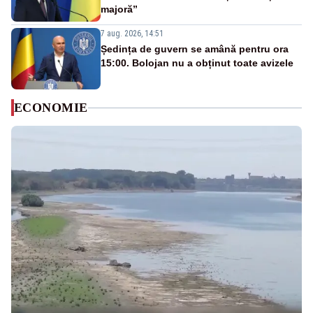
majoră”
7 aug. 2026, 14:51
Ședința de guvern se amână pentru ora
15:00. Bolojan nu a obținut toate avizele
ECONOMIE