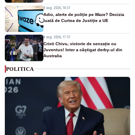
8 aug. 2026, 18:31
Adio, alerte de poliție pe Waze? Decizia
luată de Curtea de Justiție a UE
8 aug. 2026, 17:31
Cristi Chivu, victorie de senzație cu
Juventus! Inter a câștigat derby-ul din
Australia
POLITICA