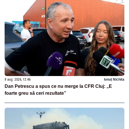
8 aug. 2026, 12:46
Ionuț Nichita
Dan Petrescu a spus ce nu merge la CFR Cluj: „E
foarte greu să ceri rezultate”