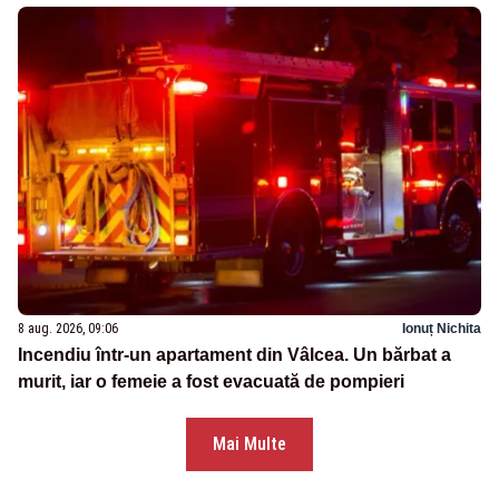
8 aug. 2026, 09:06
Ionuț Nichita
Incendiu într-un apartament din Vâlcea. Un bărbat a
murit, iar o femeie a fost evacuată de pompieri
Mai Multe