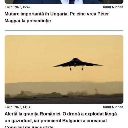
8 aug. 2026, 15:42
Ionuț Nichita
Mutare importantă în Ungaria. Pe cine vrea Péter
Magyar la președinție
8 aug. 2026, 14:34
Ionuț Nichita
Alertă la granița României. O dronă a explodat lângă
un gazoduct, iar premierul Bulgariei a convocat
Consiliul de Securitate