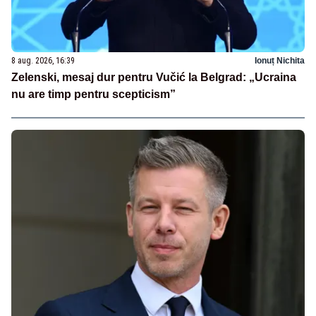
8 aug. 2026, 16:39
Ionuț Nichita
Zelenski, mesaj dur pentru Vučić la Belgrad: „Ucraina
nu are timp pentru scepticism”