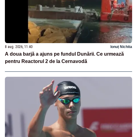
8 aug. 2026, 11:40
Ionuț Nichita
A doua barjă a ajuns pe fundul Dunării. Ce urmează
pentru Reactorul 2 de la Cernavodă