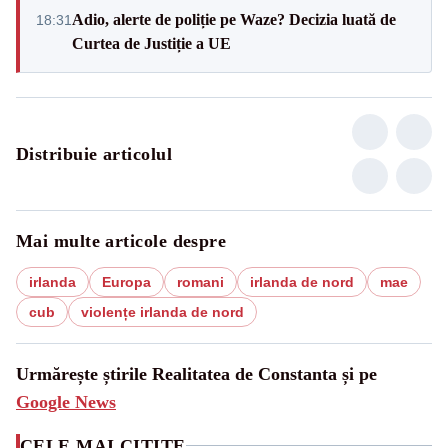
Adio, alerte de poliție pe Waze? Decizia luată de
18:31
Curtea de Justiție a UE
Distribuie articolul
Mai multe articole despre
irlanda
Europa
romani
irlanda de nord
mae
cub
violențe irlanda de nord
Urmărește știrile Realitatea de Constanta și pe
Google News
CELE MAI CITITE