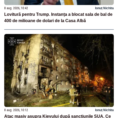
8 aug. 2026, 10:42
Ionuț Nichita
Lovitură pentru Trump. Instanța a blocat sala de bal de
400 de milioane de dolari de la Casa Albă
8 aug. 2026, 10:12
Ionuț Nichita
Atac masiv asupra Kievului după sancțiunile SUA. Ce