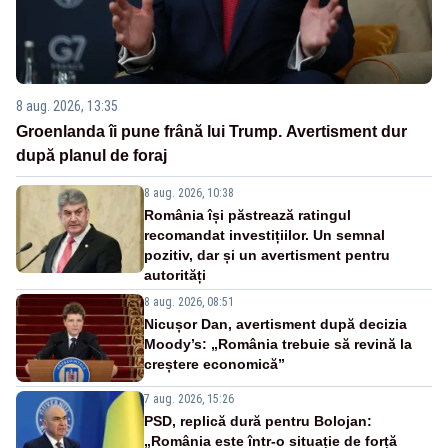
8 aug. 2026, 13:35
Groenlanda îi pune frână lui Trump. Avertisment dur
după planul de foraj
8 aug. 2026, 10:38
România își păstrează ratingul
recomandat investițiilor. Un semnal
pozitiv, dar și un avertisment pentru
autorități
8 aug. 2026, 08:51
Nicușor Dan, avertisment după decizia
Moody’s: „România trebuie să revină la
creștere economică”
7 aug. 2026, 15:26
PSD, replică dură pentru Bolojan:
„România este într-o situație de forță