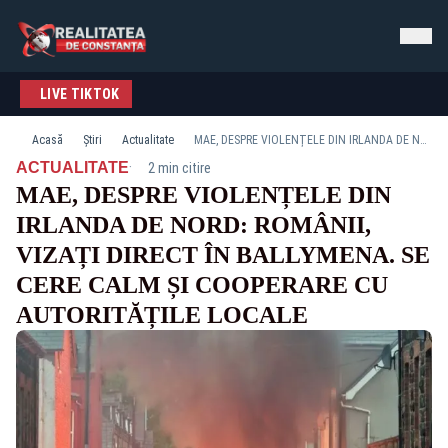
LIVE TIKTOK
Acasă
Știri
Actualitate
MAE, DESPRE VIOLENȚELE DIN IRLANDA DE NORD: ROMÂNII, VIZAȚI DIRECT ÎN BALLYMENA. SE CERE CALM ȘI COOPERARE CU AUTORITĂȚILE LOCALE
·
ACTUALITATE
2 min citire
MAE, DESPRE VIOLENȚELE DIN
IRLANDA DE NORD: ROMÂNII,
VIZAȚI DIRECT ÎN BALLYMENA. SE
CERE CALM ȘI COOPERARE CU
AUTORITĂȚILE LOCALE