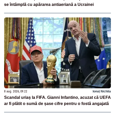
se întâmplă cu apărarea antiaeriană a Ucrainei
8 aug. 2026, 09:22
Ionuț Nichita
Scandal uriaș la FIFA. Gianni Infantino, acuzat că UEFA
ar fi plătit o sumă de șase cifre pentru o fostă angajată