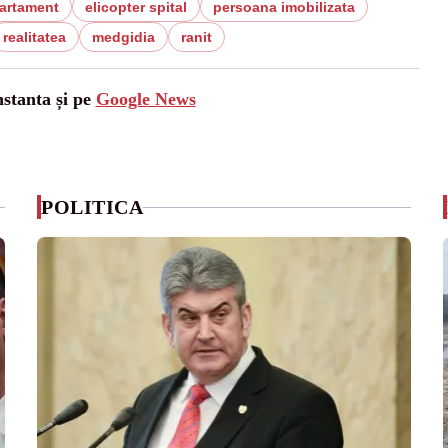
artament
elicopter spital
persoana imobilizata
realitatea
medgidia
ranit
nstanta și pe
Google News
POLITICA