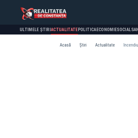
ULTIMELE ȘTIRI
ACTUALITATE
POLITICA
ECONOMIE
SOCIAL
SA
Acasă
Știri
Actualitate
Incendiu