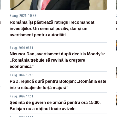
8 aug. 2026, 10:38
i
România își păstrează ratingul recomandat
investițiilor. Un semnal pozitiv, dar și un
avertisment pentru autorități
8 aug. 2026, 08:51
Nicușor Dan, avertisment după decizia Moody’s:
„România trebuie să revină la creștere
economică”
7 aug. 2026, 15:26
PSD, replică dură pentru Bolojan: „România este
într-o situație de forță majoră”
7 aug. 2026, 14:51
Ședința de guvern se amână pentru ora 15:00.
Bolojan nu a obținut toate avizele