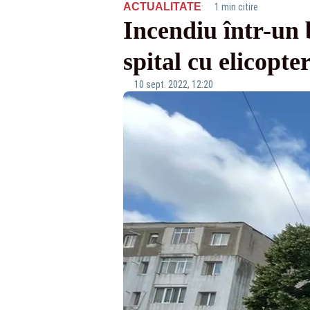
·
ACTUALITATE
1 min citire
Incendiu într-un 
spital cu elicopte
10 sept. 2022, 12:20