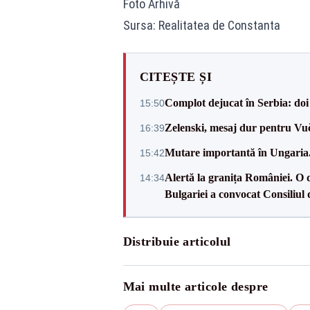
Foto Arhivă
Sursa: Realitatea de Constanta
CITEȘTE ȘI
Complot dejucat în Serbia: doi 
15:50
Zelenski, mesaj dur pentru Vuč
16:39
Mutare importantă în Ungaria. 
15:42
Alertă la granița României. O 
14:34
Bulgariei a convocat Consiliul 
Distribuie articolul
Mai multe articole despre