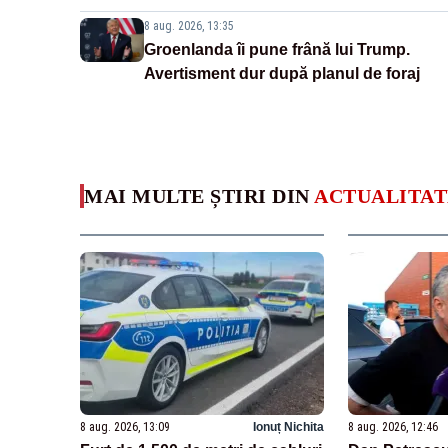
8 aug. 2026, 13:35
Groenlanda îi pune frână lui Trump.
Avertisment dur după planul de foraj
MAI MULTE ȘTIRI DIN
ACTUALITAT
8 aug. 2026, 13:09
Ionuț Nichita
8 aug. 2026, 12:46