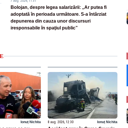
7 aug. 2026, 11:51
Bolojan, despre legea salarizării: „Ar putea fi
adoptată în perioada următoare. S-a întârziat
depunerea din cauza unor discursuri
iresponsabile în spaţiul public”
E
Ionuț Nichita
8 aug. 2026, 12:30
Ionuț Nichita