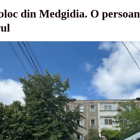
bloc din Medgidia. O persoan
rul