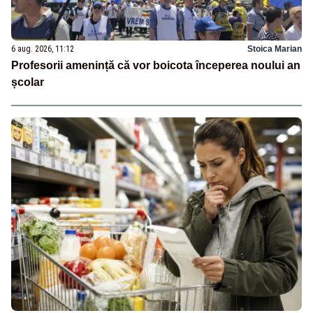
6 aug. 2026, 11:12
Stoica Marian
Profesorii amenință că vor boicota începerea noului an
școlar