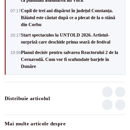
că plănuiau asasinarea lui Vučić
Copil de trei ani dispărut în județul Constanța.
07:17
Băiatul este căutat după ce a plecat de la o stână
din Corbu
Start spectaculos la UNTOLD 2026. Artistul-
20:17
surpriză care deschide prima seară de festival
Planul decisiv pentru salvarea Reactorului 2 de la
19:56
Cernavodă. Cum vor fi scufundate barjele în
Dunăre
Distribuie articolul
Mai multe articole despre