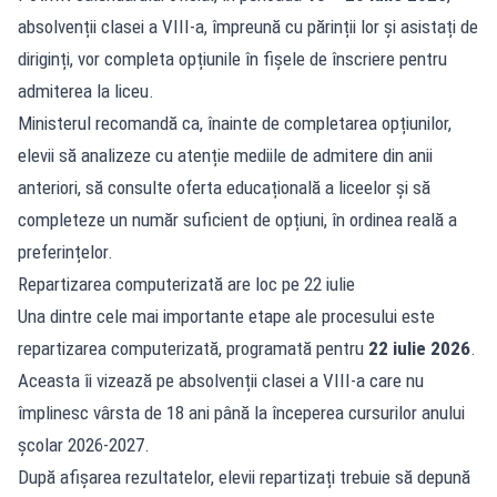
absolvenții clasei a VIII-a, împreună cu părinții lor și asistați de
diriginți, vor completa opțiunile în fișele de înscriere pentru
admiterea la liceu.
Ministerul recomandă ca, înainte de completarea opțiunilor,
elevii să analizeze cu atenție mediile de admitere din anii
anteriori, să consulte oferta educațională a liceelor și să
completeze un număr suficient de opțiuni, în ordinea reală a
preferințelor.
Repartizarea computerizată are loc pe 22 iulie
Una dintre cele mai importante etape ale procesului este
repartizarea computerizată, programată pentru
22 iulie 2026
.
Aceasta îi vizează pe absolvenții clasei a VIII-a care nu
împlinesc vârsta de 18 ani până la începerea cursurilor anului
școlar 2026-2027.
După afișarea rezultatelor, elevii repartizați trebuie să depună