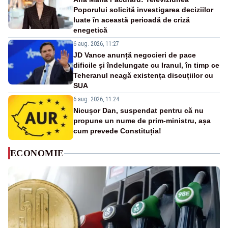
Poporului solicită investigarea deciziilor
luate în această perioadă de criză
enegetică
6 aug. 2026, 11:27
JD Vance anunță negocieri de pace
dificile și îndelungate cu Iranul, în timp ce
Teheranul neagă existența discuțiilor cu
SUA
6 aug. 2026, 11:24
Nicușor Dan, suspendat pentru că nu
propune un nume de prim-ministru, așa
cum prevede Constituția!
ECONOMIE