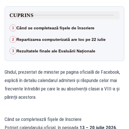
CUPRINS
Când se completează fișele de înscriere
1
Repartizarea computerizată are loc pe 22 iulie
2
Rezultatele finale ale Evaluării Naționale
3
Ghidul, prezentat de minister pe pagina oficială de Facebook,
explică în detaliu calendarul admiterii și răspunde celor mai
frecvente întrebări pe care le au absolvenții clasei a VIII-a și
părinții acestora.
Când se completează fișele de înscriere
Potrivit calendarului oficial, în perioada
13 – 20 iulie 2026
,