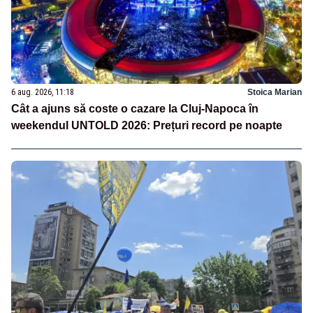
6 aug. 2026, 11:18
Stoica Marian
Cât a ajuns să coste o cazare la Cluj-Napoca în
weekendul UNTOLD 2026: Prețuri record pe noapte