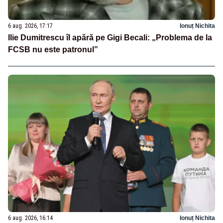
6 aug. 2026, 17:17
Ionuț Nichita
Ilie Dumitrescu îl apără pe Gigi Becali: „Problema de la
FCSB nu este patronul”
6 aug. 2026, 16:14
Ionuț Nichita