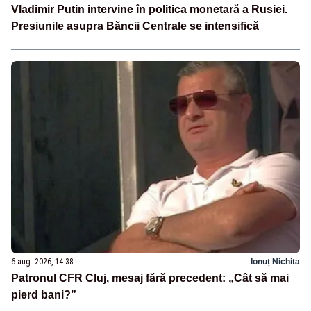
Vladimir Putin intervine în politica monetară a Rusiei.
Presiunile asupra Băncii Centrale se intensifică
6 aug. 2026, 14:38
Ionuț Nichita
Patronul CFR Cluj, mesaj fără precedent: „Cât să mai
pierd bani?”