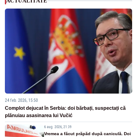
ACTUALITATE
24 feb. 2026, 15:50
Complot dejucat în Serbia: doi bărbați, suspectați că
plănuiau asasinarea lui Vučić
6 aug. 2026, 21:39
Vremea a făcut prăpăd după caniculă. Doi