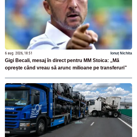
6 aug. 2026, 18:51
Ionuț Nichita
Gigi Becali, mesaj în direct pentru MM Stoica: „Mă
oprește când vreau să arunc milioane pe transferuri”