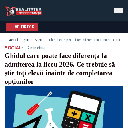
LIVE TIKTOK
Acasă
Știri
Social
Ghidul care poate face diferența la admiterea la liceu 2026. Ce trebuie să știe toți elevii înainte de completarea opțiunilor
·
SOCIAL
2 min citire
Ghidul care poate face diferența la
admiterea la liceu 2026. Ce trebuie să
știe toți elevii înainte de completarea
opțiunilor