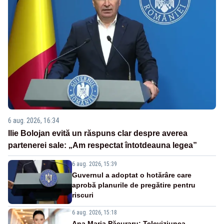
6 aug. 2026, 16:34
Ilie Bolojan evită un răspuns clar despre averea
partenerei sale: „Am respectat întotdeauna legea”
6 aug. 2026, 15:39
Guvernul a adoptat o hotărâre care
aprobă planurile de pregătire pentru
riscuri
6 aug. 2026, 15:18
Ana Maria Păcuraru: Televiziunea