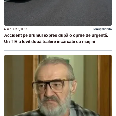
6 aug. 2026, 18:11
Ionuț Nichita
Accident pe drumul expres după o oprire de urgență.
Un TIR a lovit două trailere încărcate cu mașini