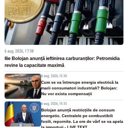
6 aug. 2026, 17:38
Ilie Bolojan anunță ieftinirea carburanților: Petromidia
revine la capacitate maximă
6 aug. 2026, 15:36
Cum se va întrerupe energia electrică la
marii consumatori industriali? Bolojan:
Nu vor exista compensații
6 aug. 2026, 15:33
Bolojan anunță restricțiile de consum
energetic. Centralele pe combustibili
fosili, repornite. La ore de vârf se va apela
la importuri - LIVE TEXT