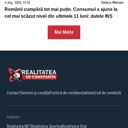
6 aug. 2026, 10:42
Stoica Marian
Românii cumpără tot mai puțin. Consumul a ajuns la
cel mai scăzut nivel din ultimele 11 luni: datele INS
Mai Multe
Contact
Termeni și condiții
Politică de confidențialitate
Cod de conduită
Parteneri:
Realitatea.NET
Realitatea Sportiva
Realitatea Star