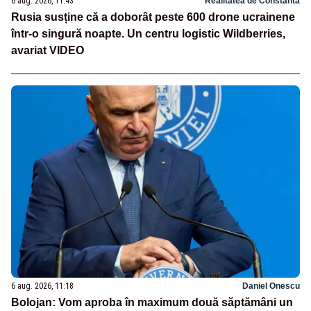
6 aug. 2026, 11:43
Realitatea de Constanta
Rusia susține că a doborât peste 600 drone ucrainene
într-o singură noapte. Un centru logistic Wildberries,
avariat VIDEO
6 aug. 2026, 11:18
Daniel Onescu
Bolojan: Vom aproba în maximum două săptămâni un