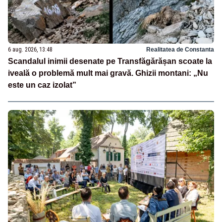
6 aug. 2026, 13:48
Realitatea de Constanta
Scandalul inimii desenate pe Transfăgărășan scoate la
iveală o problemă mult mai gravă. Ghizii montani: „Nu
este un caz izolat”