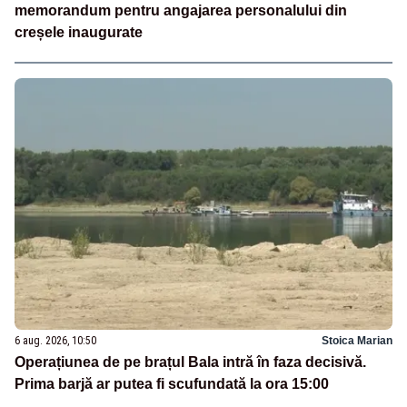
memorandum pentru angajarea personalului din
creșele inaugurate
6 aug. 2026, 10:50
Stoica Marian
Operațiunea de pe brațul Bala intră în faza decisivă.
Prima barjă ar putea fi scufundată la ora 15:00