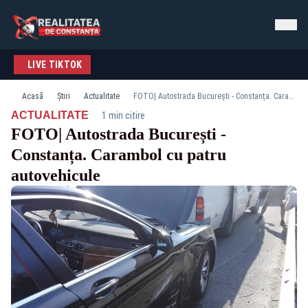
LIVE TIKTOK
Acasă
Știri
Actualitate
FOTO| Autostrada București - Constanța. Carambol cu patru autovehicule
·
ACTUALITATE
1 min citire
FOTO| Autostrada București -
Constanța. Carambol cu patru
autovehicule