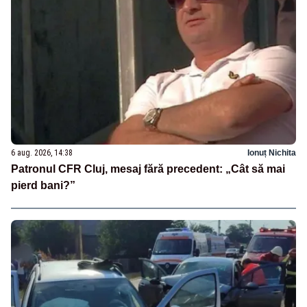
6 aug. 2026, 14:38
Ionuț Nichita
Patronul CFR Cluj, mesaj fără precedent: „Cât să mai
pierd bani?”