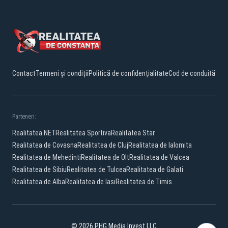
Contact
Termeni și condiții
Politică de confidențialitate
Cod de conduită
Parteneri:
Realitatea.NET
Realitatea Sportiva
Realitatea Star
Realitatea de Covasna
Realitatea de Cluj
Realitatea de Ialomita
Realitatea de Mehedinti
Realitatea de Olt
Realitatea de Valcea
Realitatea de Sibiu
Realitatea de Tulcea
Realitatea de Galati
Realitatea de Alba
Realitatea de Iasi
Realitatea de Timis
© 2026 PHG Media Invest LLC