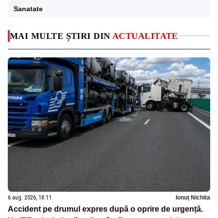
Sanatate
MAI MULTE ȘTIRI DIN
ACTUALITATE
6 aug. 2026, 18:11
Ionuț Nichita
Accident pe drumul expres după o oprire de urgență.