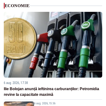
ECONOMIE
6 aug. 2026, 17:38
Ilie Bolojan anunță ieftinirea carburanților: Petromidia
revine la capacitate maximă
6 aug. 2026, 15:36