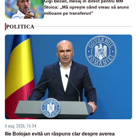
Gigi Becali, mesaj în direct pentru MM
Stoica: „Mă oprește când vreau să arunc
milioane pe transferuri”
POLITICA
6 aug. 2026, 16:34
Ilie Bolojan evită un răspuns clar despre averea