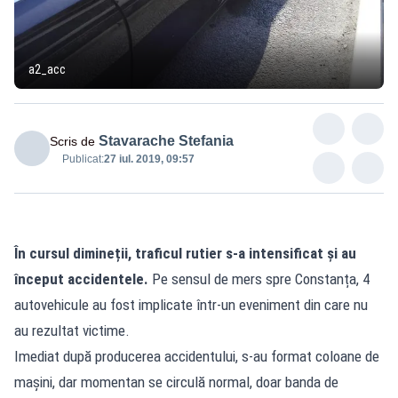
a2_acc
Stavarache Stefania
Scris de
Publicat:
27 iul. 2019, 09:57
În cursul dimineții, traficul rutier s-a intensificat și au
început accidentele.
Pe sensul de mers spre Constanța, 4
autovehicule au fost implicate într-un eveniment din care nu
au rezultat victime.
Imediat după producerea accidentului, s-au format coloane de
mașini, dar momentan se circulă normal, doar banda de