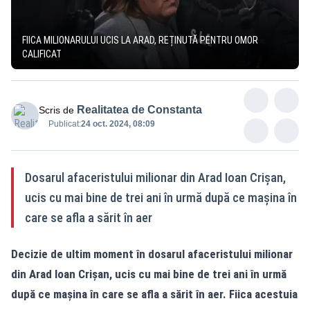
FIICA MILIONARULUI UCIS LA ARAD, REȚINUTĂ PENTRU OMOR
CALIFICAT
Realitatea de Constanta
Scris de
Publicat:
24 oct. 2024, 08:09
Dosarul afaceristului milionar din Arad Ioan Crișan,
ucis cu mai bine de trei ani în urmă după ce maşina în
care se afla a sărit în aer
Decizie de ultim moment în dosarul afaceristului milionar
din Arad Ioan Crișan, ucis cu mai bine de trei ani în urmă
după ce maşina în care se afla a sărit în aer.
Fiica
acestuia