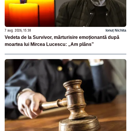
7 aug. 2026, 15:38
Ionuț Nichita
Vedeta de la Survivor, mărturisire emoționantă după
moartea lui Mircea Lucescu: „Am plâns”