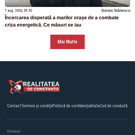
7 aug. 2026, 09:30
Darius Stănescu
Încercarea disperată a marilor orașe de a combate
criza energetică. Ce măsuri se iau
Mai Multe
Contact
Termeni și condiții
Politică de confidențialitate
Cod de conduită
Parteneri: