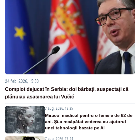
24 feb. 2026, 15:50
Complot dejucat în Serbia: doi bărbați, suspectați că
plănuiau asasinarea lui Vučić
7 aug. 2026, 18:25
Miracol medical pentru o femeie de 82 de
ani. Și-a recăpătat vederea cu ajutorul
unei tehnologii bazate pe AI
7 aug. 2026, 17:44