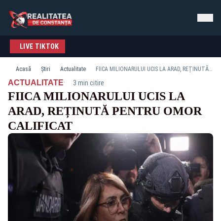
LIVE TIKTOK
Acasă
Știri
Actualitate
FIICA MILIONARULUI UCIS LA ARAD, REȚINUTĂ PENTRU OMOR CALIFICAT
·
ACTUALITATE
3 min citire
FIICA MILIONARULUI UCIS LA
ARAD, REȚINUTĂ PENTRU OMOR
CALIFICAT