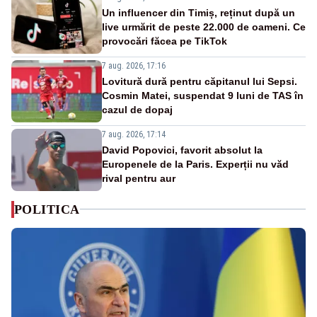
Un influencer din Timiș, reținut după un
live urmărit de peste 22.000 de oameni. Ce
provocări făcea pe TikTok
7 aug. 2026, 17:16
Lovitură dură pentru căpitanul lui Sepsi.
Cosmin Matei, suspendat 9 luni de TAS în
cazul de dopaj
7 aug. 2026, 17:14
David Popovici, favorit absolut la
Europenele de la Paris. Experții nu văd
rival pentru aur
POLITICA