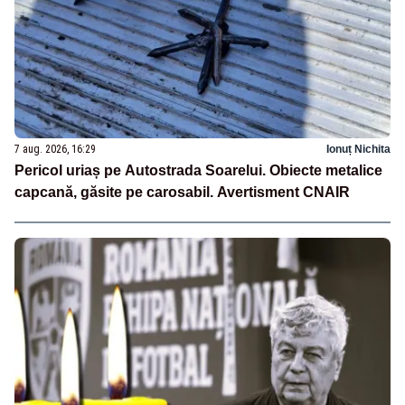
7 aug. 2026, 16:29
Ionuț Nichita
Pericol uriaș pe Autostrada Soarelui. Obiecte metalice
capcană, găsite pe carosabil. Avertisment CNAIR