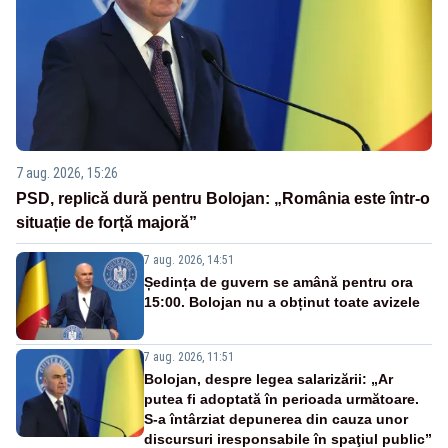
7 aug. 2026, 15:26
PSD, replică dură pentru Bolojan: „România este într-o
situație de forță majoră”
7 aug. 2026, 14:51
Ședința de guvern se amână pentru ora
15:00. Bolojan nu a obținut toate avizele
7 aug. 2026, 11:51
Bolojan, despre legea salarizării: „Ar
putea fi adoptată în perioada următoare.
S-a întârziat depunerea din cauza unor
discursuri iresponsabile în spaţiul public”