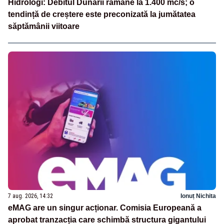
Hidrologi: Debitul Dunării rămâne la 1.400 mc/s; o
tendință de creștere este preconizată la jumătatea
săptămânii viitoare
7 aug. 2026, 14:32
Ionuț Nichita
eMAG are un singur acționar. Comisia Europeană a
aprobat tranzacția care schimbă structura gigantului