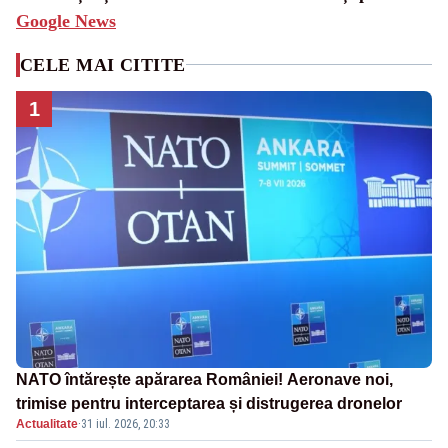
Google News
CELE MAI CITITE
1
NATO întărește apărarea României! Aeronave noi,
trimise pentru interceptarea și distrugerea dronelor
Actualitate
·
31 iul. 2026, 20:33