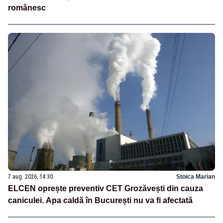
românesc
7 aug. 2026, 14:30
Stoica Marian
ELCEN oprește preventiv CET Grozăvești din cauza
caniculei. Apa caldă în București nu va fi afectată