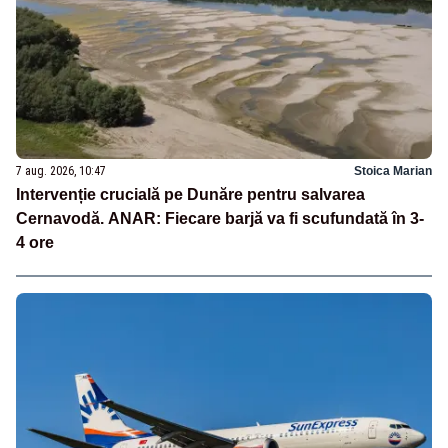
7 aug. 2026, 10:47
Stoica Marian
Intervenție crucială pe Dunăre pentru salvarea
Cernavodă. ANAR: Fiecare barjă va fi scufundată în 3-
4 ore