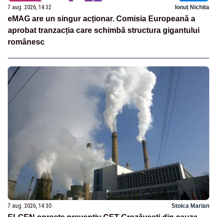
7 aug. 2026, 14:32
Ionuț Nichita
eMAG are un singur acționar. Comisia Europeană a
aprobat tranzacția care schimbă structura gigantului
românesc
7 aug. 2026, 14:30
Stoica Marian