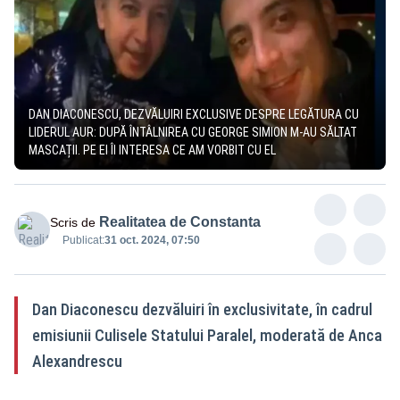
DAN DIACONESCU, DEZVĂLUIRI EXCLUSIVE DESPRE LEGĂTURA CU
LIDERUL AUR: DUPĂ ÎNTÂLNIREA CU GEORGE SIMION M-AU SĂLTAT
MASCAȚII. PE EI ÎI INTERESA CE AM VORBIT CU EL
Realitatea de Constanta
Scris de
Publicat:
31 oct. 2024, 07:50
Dan Diaconescu dezvăluiri în exclusivitate, în cadrul
emisiunii Culisele Statului Paralel, moderată de Anca
Alexandrescu