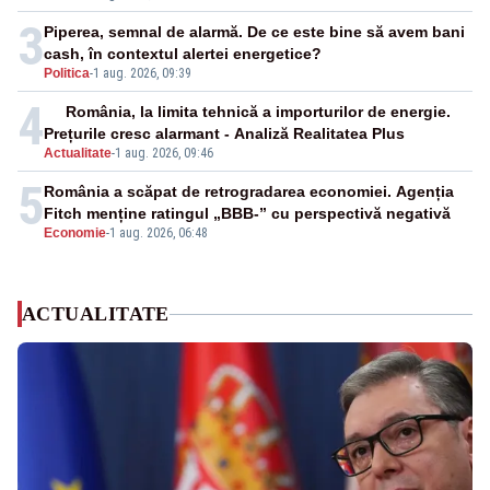
3
Piperea, semnal de alarmă. De ce este bine să avem bani
cash, în contextul alertei energetice?
Politica
-
1 aug. 2026, 09:39
4
România, la limita tehnică a importurilor de energie.
Prețurile cresc alarmant - Analiză Realitatea Plus
Actualitate
-
1 aug. 2026, 09:46
5
România a scăpat de retrogradarea economiei. Agenția
Fitch menține ratingul „BBB-” cu perspectivă negativă
Economie
-
1 aug. 2026, 06:48
ACTUALITATE