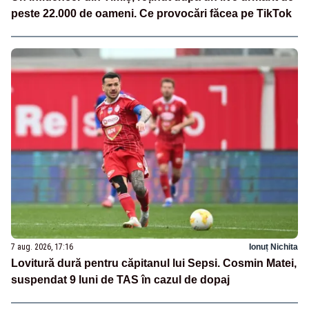
peste 22.000 de oameni. Ce provocări făcea pe TikTok
7 aug. 2026, 17:16
Ionuț Nichita
Lovitură dură pentru căpitanul lui Sepsi. Cosmin Matei,
suspendat 9 luni de TAS în cazul de dopaj