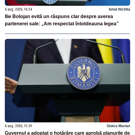
6 aug. 2026, 16:34
Ionuț Nichita
Ilie Bolojan evită un răspuns clar despre averea
partenerei sale: „Am respectat întotdeauna legea”
6 aug. 2026, 15:39
Stoica Marian
Guvernul a adoptat o hotărâre care aprobă planurile de