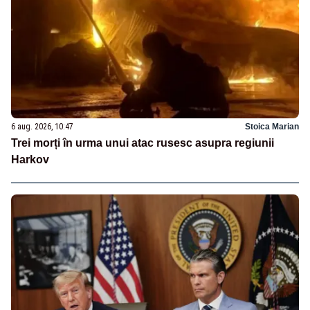
6 aug. 2026, 10:47
Stoica Marian
Trei morți în urma unui atac rusesc asupra regiunii
Harkov