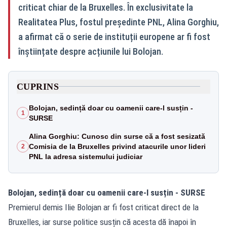
criticat chiar de la Bruxelles. În exclusivitate la
Realitatea Plus, fostul președinte PNL, Alina Gorghiu,
a afirmat că o serie de instituții europene ar fi fost
înștiințate despre acțiunile lui Bolojan.
CUPRINS
Bolojan, sedință doar cu oamenii care-l susțin -
1
SURSE
Alina Gorghiu: Cunosc din surse că a fost sesizată
Comisia de la Bruxelles privind atacurile unor lideri
2
PNL la adresa sistemului judiciar
Bolojan, sedință doar cu oamenii care-l susțin - SURSE
Premierul demis Ilie Bolojan ar fi fost criticat direct de la
Bruxelles, iar surse politice susțin că acesta dă înapoi în