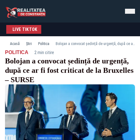
LIVE TIKTOK
Acasă
Știri
Politica
Bolojan a convocat ședință de urgență, după ce ar fi fost criticat de la Bruxelles – SURSE
·
POLITICA
2 min citire
Bolojan a convocat ședință de urgență,
după ce ar fi fost criticat de la Bruxelles
– SURSE