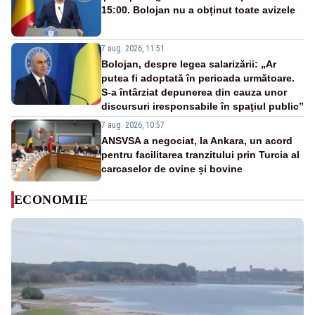
15:00. Bolojan nu a obținut toate avizele
7 aug. 2026, 11:51
Bolojan, despre legea salarizării: „Ar
putea fi adoptată în perioada următoare.
S-a întârziat depunerea din cauza unor
discursuri iresponsabile în spaţiul public”
7 aug. 2026, 10:57
ANSVSA a negociat, la Ankara, un acord
pentru facilitarea tranzitului prin Turcia al
carcaselor de ovine și bovine
ECONOMIE