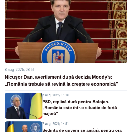
8 aug. 2026, 08:51
Nicușor Dan, avertisment după decizia Moody’s:
„România trebuie să revină la creștere economică”
7 aug. 2026, 15:26
PSD, replică dură pentru Bolojan:
„România este într-o situație de forță
majoră”
7 aug. 2026, 14:51
Ședința de guvern se amână pentru ora