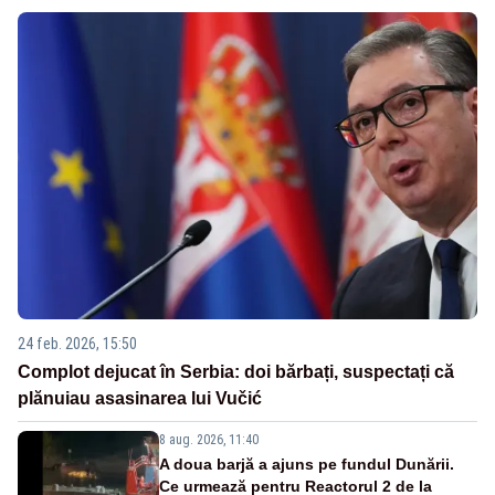
24 feb. 2026, 15:50
Complot dejucat în Serbia: doi bărbați, suspectați că
plănuiau asasinarea lui Vučić
8 aug. 2026, 11:40
A doua barjă a ajuns pe fundul Dunării.
Ce urmează pentru Reactorul 2 de la