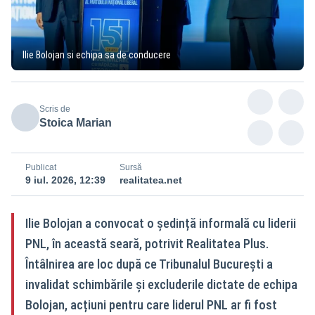
Ilie Bolojan si echipa sa de conducere
Scris de
Stoica Marian
Publicat
Sursă
9 iul. 2026, 12:39
realitatea.net
Ilie Bolojan a convocat o ședință informală cu liderii
PNL, în această seară, potrivit Realitatea Plus.
Întâlnirea are loc după ce Tribunalul București a
invalidat schimbările și excluderile dictate de echipa
Bolojan, acțiuni pentru care liderul PNL ar fi fost