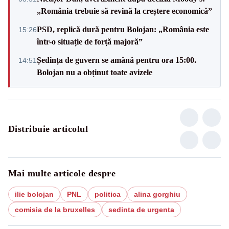
„România trebuie să revină la creștere economică”
PSD, replică dură pentru Bolojan: „România este
15:26
într-o situație de forță majoră”
Ședința de guvern se amână pentru ora 15:00.
14:51
Bolojan nu a obținut toate avizele
Distribuie articolul
Mai multe articole despre
ilie bolojan
PNL
politica
alina gorghiu
comisia de la bruxelles
sedinta de urgenta