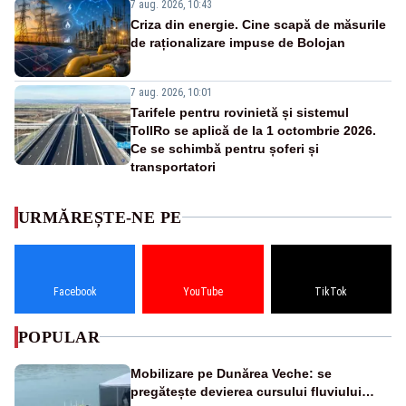
7 aug. 2026, 10:43
Criza din energie. Cine scapă de măsurile
de raționalizare impuse de Bolojan
7 aug. 2026, 10:01
Tarifele pentru rovinietă și sistemul
TollRo se aplică de la 1 octombrie 2026.
Ce se schimbă pentru șoferi și
transportatori
URMĂREȘTE-NE PE
Facebook
YouTube
TikTok
POPULAR
Mobilizare pe Dunărea Veche: se
pregătește devierea cursului fluviului