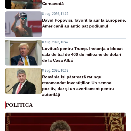
Cernavodă
8 aug. 2026, 11:32
David Popovici, favorit la aur la Europene.
Americanii au anticipat podiumul
8 aug. 2026, 10:42
Lovitură pentru Trump. Instanța a blocat
sala de bal de 400 de milioane de dolari
de la Casa Albă
8 aug. 2026, 10:38
România își păstrează ratingul
recomandat investițiilor. Un semnal
pozitiv, dar și un avertisment pentru
autorități
POLITICA