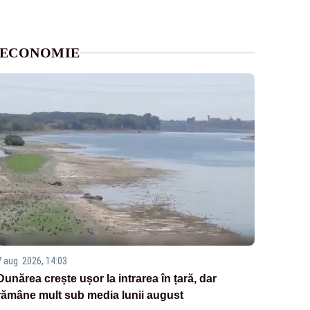
ECONOMIE
7 aug. 2026, 14:03
Dunărea crește ușor la intrarea în țară, dar
rămâne mult sub media lunii august