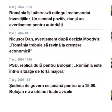
8 aug. 2026, 10:38
România își păstrează ratingul recomandat
investițiilor. Un semnal pozitiv, dar și un
avertisment pentru autorități
8 aug. 2026, 08:51
Nicușor Dan, avertisment după decizia Moody’s:
„România trebuie să revină la creștere
economică”
7 aug. 2026, 15:26
PSD, replică dură pentru Bolojan: „România este
într-o situație de forță majoră”
7 aug. 2026, 14:51
Ședința de guvern se amână pentru ora 15:00.
Bolojan nu a obținut toate avizele