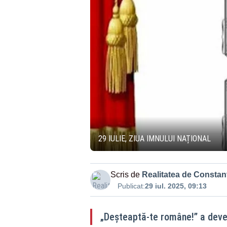
29 IULIE, ZIUA IMNULUI NAȚIONAL
Scris de
Realitatea de Constan
Publicat:
29 iul. 2025, 09:13
„Deșteaptă-te române!” a deven