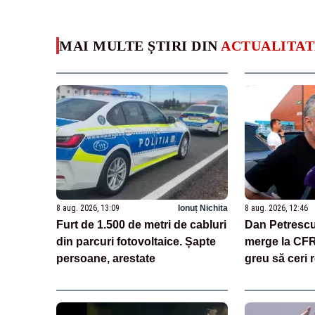
MAI MULTE ȘTIRI DIN
ACTUALITAT
8 aug. 2026, 13:09
Ionuț Nichita
8 aug. 2026, 12:46
Furt de 1.500 de metri de cabluri
Dan Petrescu
din parcuri fotovoltaice. Șapte
merge la CFR 
persoane, arestate
greu să ceri 