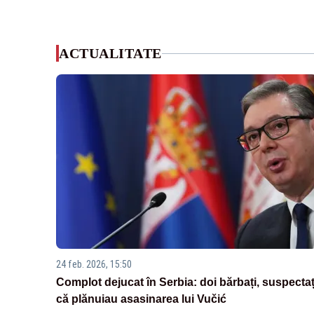
ACTUALITATE
24 feb. 2026, 15:50
Complot dejucat în Serbia: doi bărbați, suspectaț
că plănuiau asasinarea lui Vučić