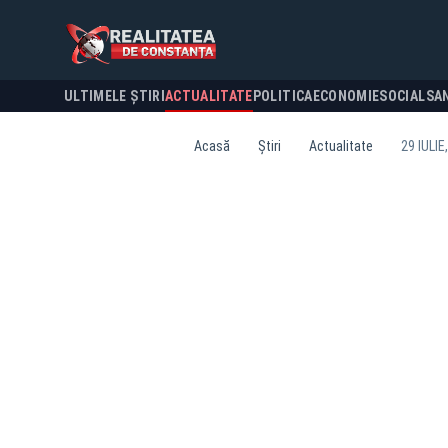
ULTIMELE ȘTIRI
ACTUALITATE
POLITICA
ECONOMIE
SOCIAL
SA
Acasă
Știri
Actualitate
29 IULI