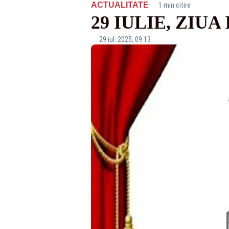
·
ACTUALITATE
1 min citire
29 IULIE, ZIU
29 iul. 2025, 09:13