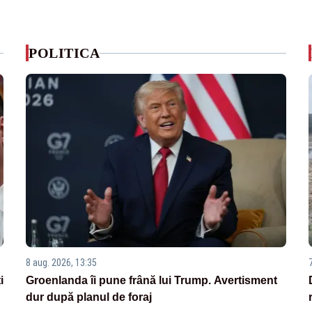
POLITICA
8 aug. 2026, 13:35
i
Groenlanda îi pune frână lui Trump. Avertisment
dur după planul de foraj