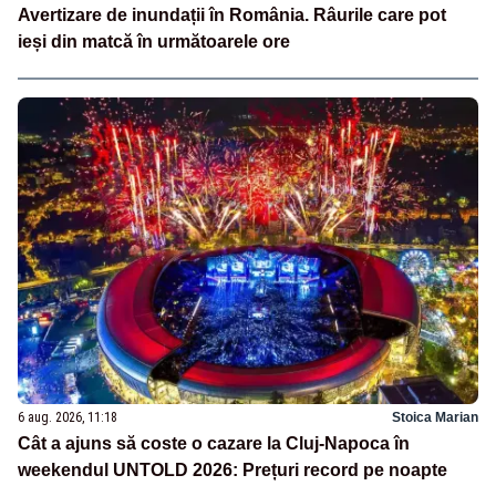
Avertizare de inundații în România. Râurile care pot
ieși din matcă în următoarele ore
6 aug. 2026, 11:18
Stoica Marian
Cât a ajuns să coste o cazare la Cluj-Napoca în
weekendul UNTOLD 2026: Prețuri record pe noapte