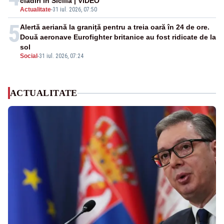
clădiri în Sicilia | VIDEO
Actualitate
-
31 iul. 2026, 07:50
5
Alertă aeriană la graniță pentru a treia oară în 24 de ore.
Două aeronave Eurofighter britanice au fost ridicate de la
sol
Social
-
31 iul. 2026, 07:24
ACTUALITATE