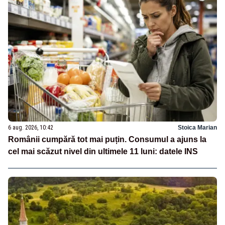
6 aug. 2026, 10:42
Stoica Marian
Românii cumpără tot mai puțin. Consumul a ajuns la
cel mai scăzut nivel din ultimele 11 luni: datele INS