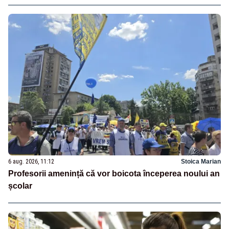
6 aug. 2026, 11:12
Stoica Marian
Profesorii amenință că vor boicota începerea noului an
școlar