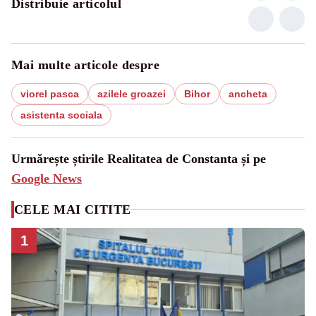
Distribuie articolul
Mai multe articole despre
viorel pasca
azilele groazei
Bihor
ancheta
asistenta sociala
Urmărește știrile Realitatea de Constanta și pe
Google News
CELE MAI CITITE
1