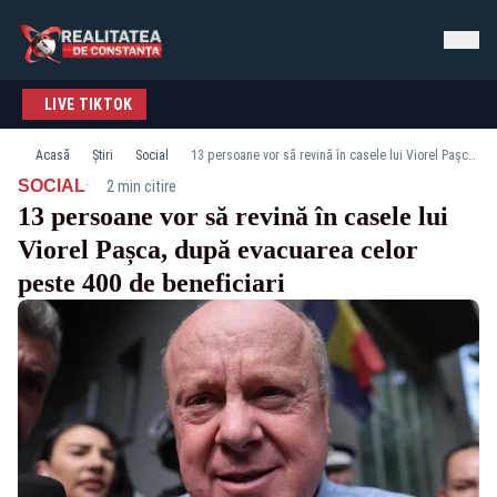
LIVE TIKTOK
Acasă
Știri
Social
13 persoane vor să revină în casele lui Viorel Pașca, după evacuarea celor peste 400 de beneficiari
·
SOCIAL
2 min citire
13 persoane vor să revină în casele lui
Viorel Pașca, după evacuarea celor
peste 400 de beneficiari