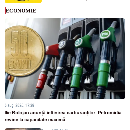
ECONOMIE
6 aug. 2026, 17:38
Ilie Bolojan anunță ieftinirea carburanților: Petromidia
revine la capacitate maximă