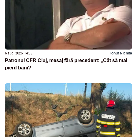
6 aug. 2026, 14:38
Ionuț Nichita
Patronul CFR Cluj, mesaj fără precedent: „Cât să mai
pierd bani?”