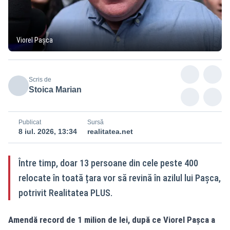
Viorel Pașca
Scris de
Stoica Marian
Publicat
Sursă
8 iul. 2026, 13:34
realitatea.net
Între timp, doar 13 persoane din cele peste 400
relocate în toată țara vor să revină în azilul lui Pașca,
potrivit Realitatea PLUS.
Amendă record de 1 milion de lei, după ce Viorel Pașca a