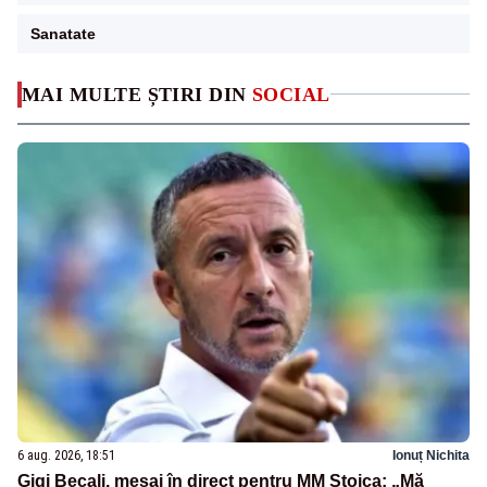
Sanatate
MAI MULTE ȘTIRI DIN
SOCIAL
6 aug. 2026, 18:51
Ionuț Nichita
Gigi Becali, mesaj în direct pentru MM Stoica: „Mă