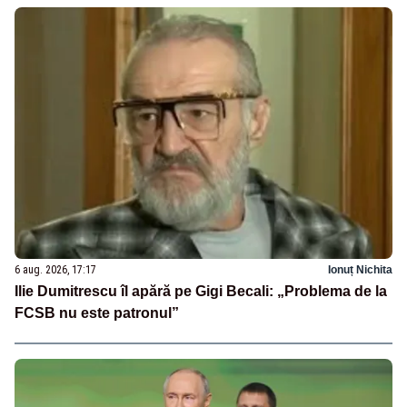
6 aug. 2026, 17:17
Ionuț Nichita
Ilie Dumitrescu îl apără pe Gigi Becali: „Problema de la
FCSB nu este patronul”