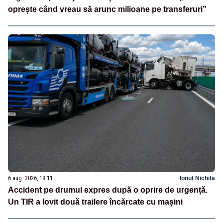
oprește când vreau să arunc milioane pe transferuri”
6 aug. 2026, 18:11
Ionuț Nichita
Accident pe drumul expres după o oprire de urgență.
Un TIR a lovit două trailere încărcate cu mașini