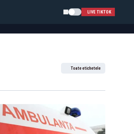
Schimba tema
LIVE TIKTOK
Toate etichetele