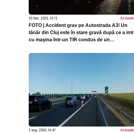
30 dec. 2020, 10:12
Actualit
FOTO | Accident grav pe Autostrada A3! Un
tânăr din Cluj este în stare gravă după ce a intr
cu maşina într-un TIR condus de un
constănţean
2 aug. 2020, 16:47
Actualit