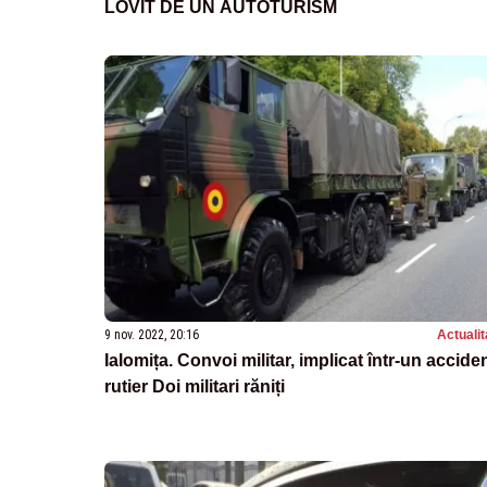
LOVIT DE UN AUTOTURISM
9 nov. 2022, 20:16
Actualit
Ialomița. Convoi militar, implicat într-un accide
rutier Doi militari răniți