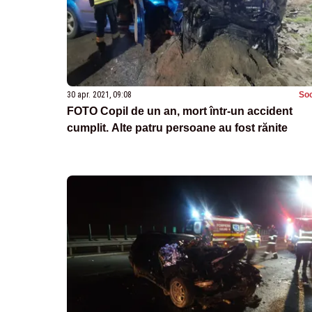
30 apr. 2021, 09:08
Soc
FOTO Copil de un an, mort într-un accident
cumplit. Alte patru persoane au fost rănite