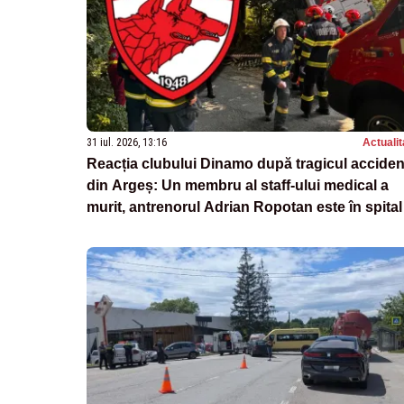
31 iul. 2026, 13:16
Actualit
Reacția clubului Dinamo după tragicul acciden
din Argeș: Un membru al staff-ului medical a
murit, antrenorul Adrian Ropotan este în spital