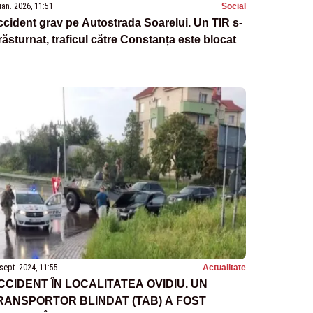
ian. 2026, 11:51
Social
cident grav pe Autostrada Soarelui. Un TIR s-
răsturnat, traficul către Constanța este blocat
sept. 2024, 11:55
Actualitate
CCIDENT ÎN LOCALITATEA OVIDIU. UN
RANSPORTOR BLINDAT (TAB) A FOST