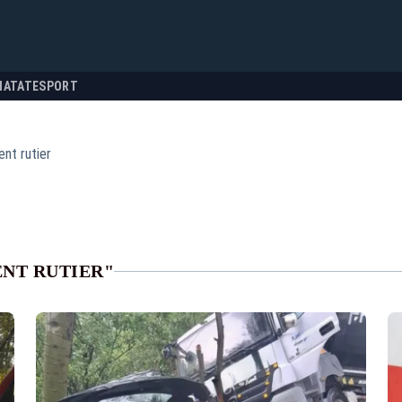
NATATE
SPORT
ent rutier
ENT RUTIER"