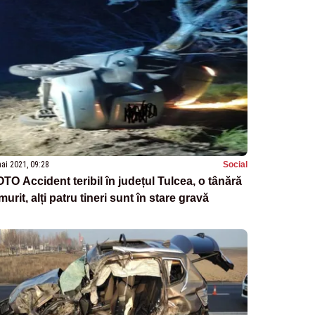
ai 2021, 09:28
Social
TO Accident teribil în județul Tulcea, o tânără
murit, alți patru tineri sunt în stare gravă