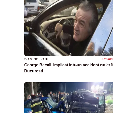
29 nov. 2021, 09:28
Actualit
George Becali, implicat într-un accident rutier î
București