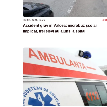
15 iun. 2026, 17:30
Soc
Accident grav în Vâlcea: microbuz școlar
implicat, trei elevi au ajuns la spital