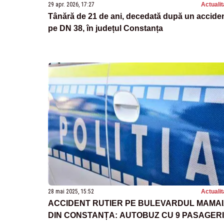
29 apr. 2026, 17:27
Actualit
Tânără de 21 de ani, decedată după un accide
pe DN 38, în județul Constanța
28 mai 2025, 15:52
Actualit
ACCIDENT RUTIER PE BULEVARDUL MAMA
DIN CONSTANȚA: AUTOBUZ CU 9 PASAGERI