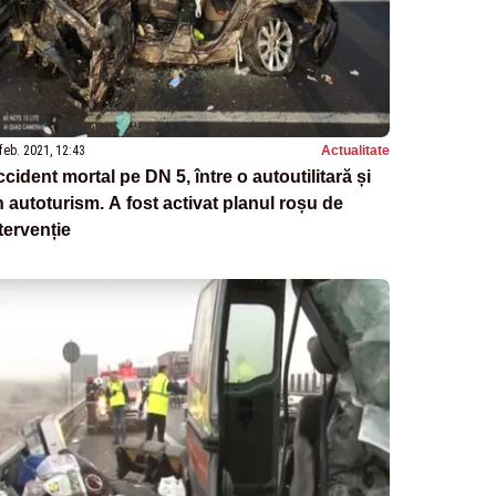
feb. 2021, 12:43
Actualitate
cident mortal pe DN 5, între o autoutilitară și
 autoturism. A fost activat planul roșu de
tervenție