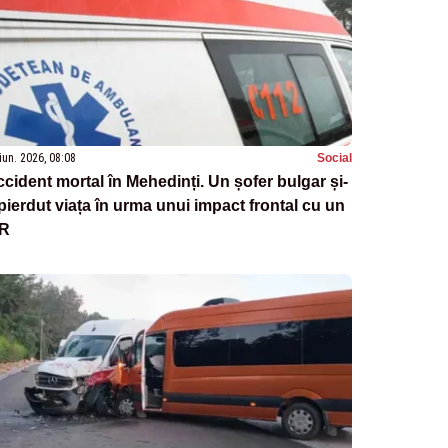
iun. 2026, 08:08
Social
cident mortal în Mehedinți. Un șofer bulgar și-
pierdut viața în urma unui impact frontal cu un
IR