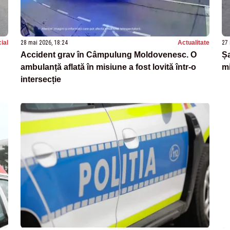
ial
28 mai 2026, 18:24
Actualitate
27 
Accident grav în Câmpulung Moldovenesc. O
Șa
ambulanță aflată în misiune a fost lovită într-o
mi
intersecție