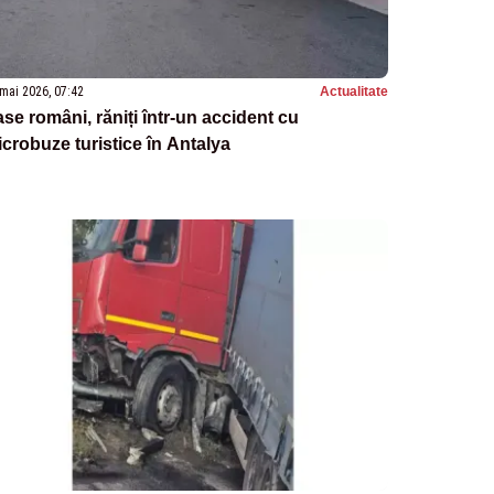
mai 2026, 07:42
Actualitate
se români, răniți într-un accident cu
crobuze turistice în Antalya