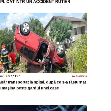
MPLICAT ÎNTR-UN ACCIDENT RUTIER
aug. 2022, 21:47
Actualitate
năr transportat la spital, după ce s-a răsturnat
 maşina peste gardul unei case