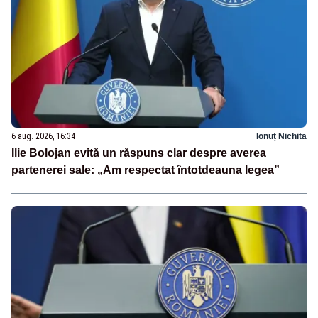
6 aug. 2026, 16:34
Ionuț Nichita
Ilie Bolojan evită un răspuns clar despre averea
partenerei sale: „Am respectat întotdeauna legea”