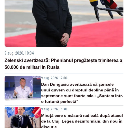
9 aug. 2026, 18:04
Zelenski avertizează: Phenianul pregătește trimiterea a
50.000 de militari în Rusia
9 aug. 2026, 17:50
Dan Dungaciu avertizează că șansele
unui guvern cu drepturi depline până în
septembrie sunt foarte mici: „Suntem într-
o furtună perfectă”
9 aug. 2026, 15:40
Miruță cere o măsură radicală după atacul
de la Cluj. Legea dezinformării, din nou în
discuție