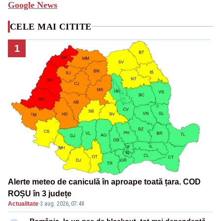
Google News
CELE MAI CITITE
1
Alerte meteo de caniculă în aproape toată țara. COD
ROȘU în 3 județe
Actualitate
·
3 aug. 2026, 07:48