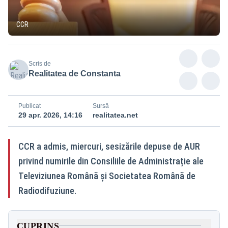
CCR
Scris de
Realitatea de Constanta
Publicat
Sursă
29 apr. 2026, 14:16
realitatea.net
CCR a admis, miercuri, sesizările depuse de AUR
privind numirile din Consiliile de Administrație ale
Televiziunea Română și Societatea Română de
Radiodifuziune.
CUPRINS