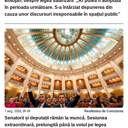
Bolojan, despre legea salarizării: „Ar putea fi adoptată
în perioada următoare. S-a întârziat depunerea din
cauza unor discursuri iresponsabile în spaţiul public”
7 aug. 2026, 09:49
Realitatea de Constanta
Senatorii și deputații rămân la muncă. Sesiunea
extraordinară, prelungită până la votul pe legea