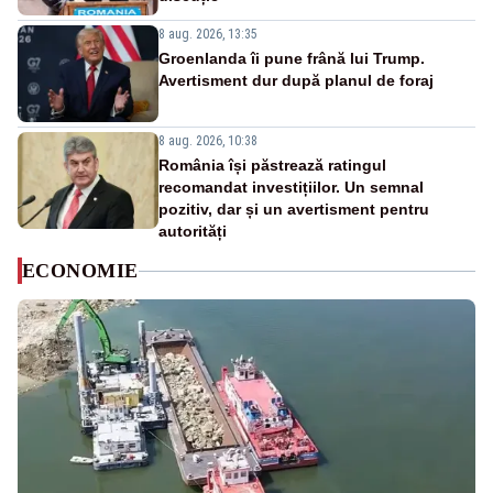
8 aug. 2026, 13:35
Groenlanda îi pune frână lui Trump.
Avertisment dur după planul de foraj
8 aug. 2026, 10:38
România își păstrează ratingul
recomandat investițiilor. Un semnal
pozitiv, dar și un avertisment pentru
autorități
ECONOMIE