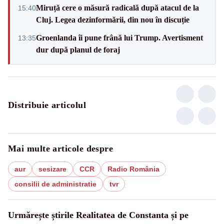
Miruță cere o măsură radicală după atacul de la
15:40
Cluj. Legea dezinformării, din nou în discuție
Groenlanda îi pune frână lui Trump. Avertisment
13:35
dur după planul de foraj
Distribuie articolul
Mai multe articole despre
aur
sesizare
CCR
Radio România
consilii de administratie
tvr
Urmărește știrile Realitatea de Constanta și pe