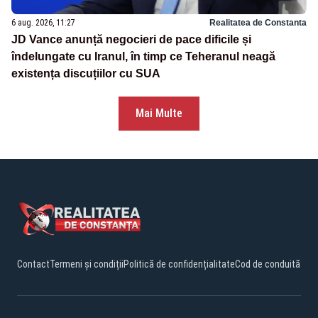
6 aug. 2026, 11:27
Realitatea de Constanta
JD Vance anunță negocieri de pace dificile și
îndelungate cu Iranul, în timp ce Teheranul neagă
existența discuțiilor cu SUA
Mai Multe
Contact
Termeni și condiții
Politică de confidențialitate
Cod de conduită