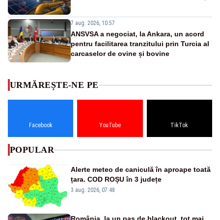
7 aug. 2026, 10:57
ANSVSA a negociat, la Ankara, un acord
pentru facilitarea tranzitului prin Turcia al
carcaselor de ovine și bovine
URMĂREȘTE-NE PE
Facebook
YouTube
TikTok
POPULAR
Alerte meteo de caniculă în aproape toată
țara. COD ROȘU în 3 județe
3 aug. 2026, 07:48
România, la un pas de blackout, tot mai