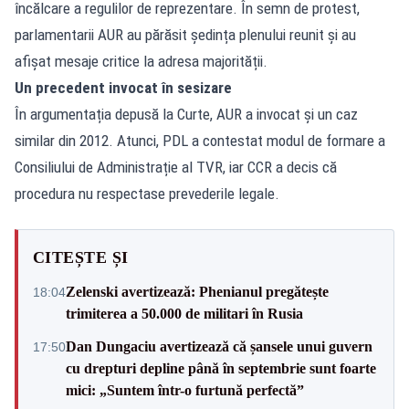
încălcare a regulilor de reprezentare. În semn de protest,
parlamentarii AUR au părăsit ședința plenului reunit și au
afișat mesaje critice la adresa majorității.
Un precedent invocat în sesizare
În argumentația depusă la Curte, AUR a invocat și un caz
similar din 2012. Atunci, PDL a contestat modul de formare a
Consiliului de Administrație al TVR, iar CCR a decis că
procedura nu respectase prevederile legale.
CITEȘTE ȘI
Zelenski avertizează: Phenianul pregătește
18:04
trimiterea a 50.000 de militari în Rusia
Dan Dungaciu avertizează că șansele unui guvern
17:50
cu drepturi depline până în septembrie sunt foarte
mici: „Suntem într-o furtună perfectă”