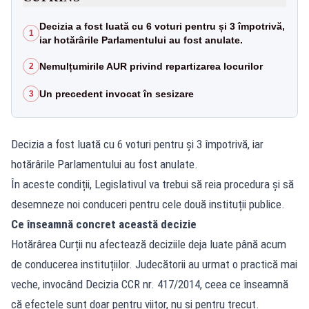
Decizia a fost luată cu 6 voturi pentru și 3 împotrivă,
1
iar hotărârile Parlamentului au fost anulate.
Nemulțumirile AUR privind repartizarea locurilor
2
Un precedent invocat în sesizare
3
Decizia a fost luată cu 6 voturi pentru și 3 împotrivă, iar
hotărârile Parlamentului au fost anulate.
În aceste condiții, Legislativul va trebui să reia procedura și să
desemneze noi conduceri pentru cele două instituții publice.
Ce înseamnă concret această decizie
Hotărârea Curții nu afectează deciziile deja luate până acum
de conducerea instituțiilor. Judecătorii au urmat o practică mai
veche, invocând Decizia CCR nr. 417/2014, ceea ce înseamnă
că efectele sunt doar pentru viitor, nu și pentru trecut.