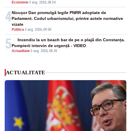
Economie
-
3 aug. 2026, 08:54
4
Nicușor Dan promulgă legile PNRR adoptate de
Parlament. Codul urbanismului, printre actele normative
vizate
Politica
-
3 aug. 2026, 09:00
5
Incendiu la un beach bar de pe o plajă din Constanța.
Pompierii intervin de urgență - VIDEO
Actualitate
-
3 aug. 2026, 08:38
ACTUALITATE