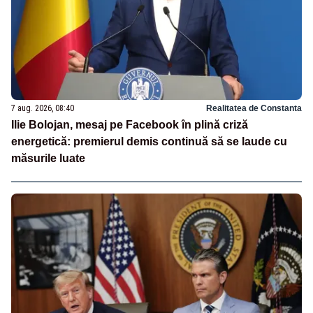
7 aug. 2026, 08:40
Realitatea de Constanta
Ilie Bolojan, mesaj pe Facebook în plină criză
energetică: premierul demis continuă să se laude cu
măsurile luate