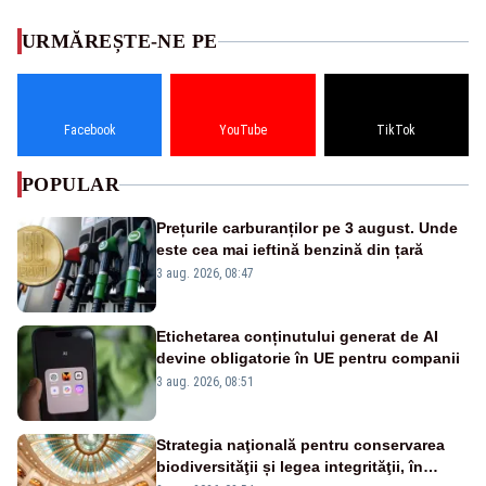
URMĂREȘTE-NE PE
Facebook
YouTube
TikTok
POPULAR
Prețurile carburanților pe 3 august. Unde
este cea mai ieftină benzină din țară
3 aug. 2026, 08:47
Etichetarea conținutului generat de AI
devine obligatorie în UE pentru companii
3 aug. 2026, 08:51
Strategia naţională pentru conservarea
biodiversităţii și legea integrităţii, în