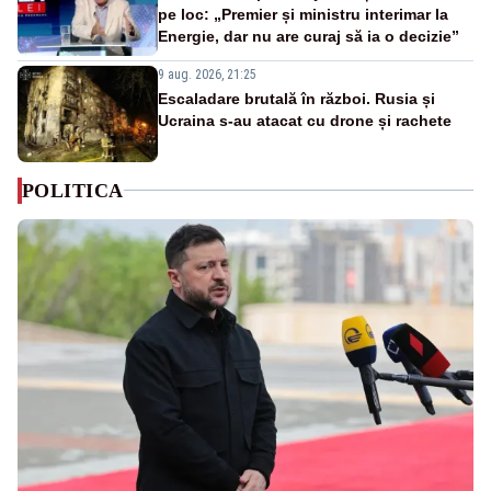
pe loc: „Premier și ministru interimar la
Energie, dar nu are curaj să ia o decizie”
9 aug. 2026, 21:25
Escaladare brutală în război. Rusia și
Ucraina s-au atacat cu drone și rachete
POLITICA