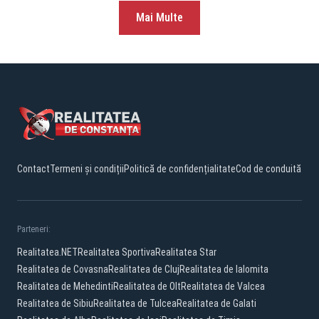
Mai Multe
Contact
Termeni și condiții
Politică de confidențialitate
Cod de conduită
Parteneri:
Realitatea.NET
Realitatea Sportiva
Realitatea Star
Realitatea de Covasna
Realitatea de Cluj
Realitatea de Ialomita
Realitatea de Mehedinti
Realitatea de Olt
Realitatea de Valcea
Realitatea de Sibiu
Realitatea de Tulcea
Realitatea de Galati