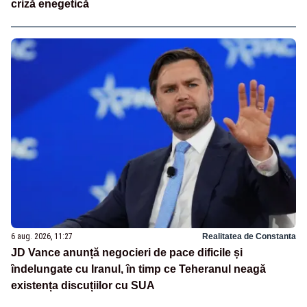
criză enegetică
6 aug. 2026, 11:27
Realitatea de Constanta
JD Vance anunță negocieri de pace dificile și
îndelungate cu Iranul, în timp ce Teheranul neagă
existența discuțiilor cu SUA