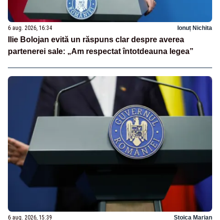
6 aug. 2026, 16:34
Ionuț Nichita
Ilie Bolojan evită un răspuns clar despre averea
partenerei sale: „Am respectat întotdeauna legea”
6 aug. 2026, 15:39
Stoica Marian