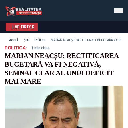
LIVE TIKTOK
Acasă
Știri
Politica
MARIAN NEACȘU: RECTIFICAREA BUGETARĂ VA FI NEGATIVĂ, SEMNAL CLAR AL UNUI DEFICIT MAI MARE
·
POLITICA
1 min citire
MARIAN NEACȘU: RECTIFICAREA
BUGETARĂ VA FI NEGATIVĂ,
SEMNAL CLAR AL UNUI DEFICIT
MAI MARE