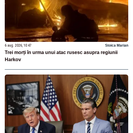
6 aug. 2026, 10:47
Stoica Marian
Trei morți în urma unui atac rusesc asupra regiunii
Harkov