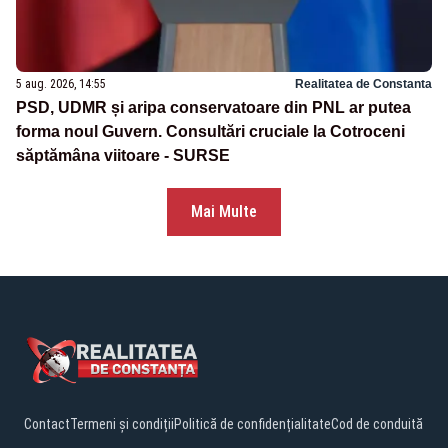
5 aug. 2026, 14:55
Realitatea de Constanta
PSD, UDMR și aripa conservatoare din PNL ar putea
forma noul Guvern. Consultări cruciale la Cotroceni
săptămâna viitoare - SURSE
Mai Multe
Contact
Termeni și condiții
Politică de confidențialitate
Cod de conduită