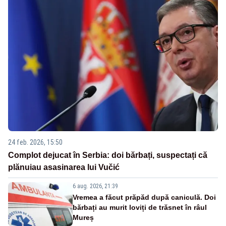
24 feb. 2026, 15:50
Complot dejucat în Serbia: doi bărbați, suspectați că
plănuiau asasinarea lui Vučić
6 aug. 2026, 21:39
Vremea a făcut prăpăd după caniculă. Doi
bărbați au murit loviți de trăsnet în râul
Mureș