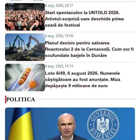
6 aug. 2026, 20:17
Start spectaculos la UNTOLD 2026.
Artistul-surpriză care deschide prima
seară de festival
6 aug. 2026, 19:56
Planul decisiv pentru salvarea
Reactorului 2 de la Cernavodă. Cum vor fi
scufundate barjele în Dunăre
6 aug. 2026, 19:19
Loto 6/49, 6 august 2026. Numerele
câștigătoare au fost anunțate. Miza
depășește 9 milioane de euro
POLITICA