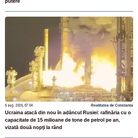
putere
6 aug. 2026, 07:04
Realitatea de Constanta
Ucraina atacă din nou în adâncul Rusiei: rafinăria cu o
capacitate de 15 milioane de tone de petrol pe an,
vizată două nopți la rând