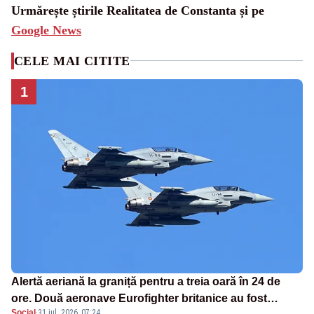
Urmărește știrile Realitatea de Constanta și pe
Google News
CELE MAI CITITE
1
Alertă aeriană la graniță pentru a treia oară în 24 de
ore. Două aeronave Eurofighter britanice au fost
Social
·
31 iul. 2026, 07:24