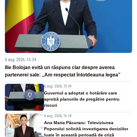
6 aug. 2026, 16:34
Ilie Bolojan evită un răspuns clar despre averea
partenerei sale: „Am respectat întotdeauna legea”
6 aug. 2026, 15:39
Guvernul a adoptat o hotărâre care
aprobă planurile de pregătire pentru
riscuri
6 aug. 2026, 15:18
Ana Maria Păcuraru: Televiziunea
Poporului solicită investigarea deciziilor
luate în această perioadă de criză