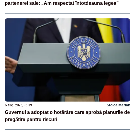
partenerei sale: „Am respectat întotdeauna legea”
6 aug. 2026, 15:39
Stoica Marian
Guvernul a adoptat o hotărâre care aprobă planurile de
pregătire pentru riscuri