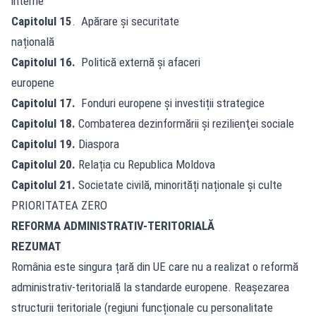
interne
Capitolul 15
. Apărare și securitate
națională
Capitolul 16.
Politică externă și afaceri
europene
Capitolul 17.
Fonduri europene și investiții strategice
Capitolul 18.
Combaterea dezinformării şi rezilienţei sociale
Capitolul 19.
Diaspora
Capitolul 20.
Relația cu Republica Moldova
Capitolul 21.
Societate civilă, minorități naționale și culte
PRIORITATEA ZERO
REFORMA ADMINISTRATIV-TERITORIALĂ
REZUMAT
România este singura țară din UE care nu a realizat o reformă
administrativ-teritorială la standarde europene. Reașezarea
structurii teritoriale (regiuni funcționale cu personalitate