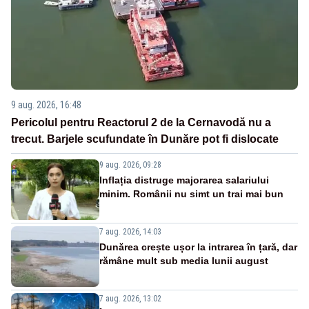
9 aug. 2026, 16:48
Pericolul pentru Reactorul 2 de la Cernavodă nu a
trecut. Barjele scufundate în Dunăre pot fi dislocate
9 aug. 2026, 09:28
Inflația distruge majorarea salariului
minim. Românii nu simt un trai mai bun
7 aug. 2026, 14:03
Dunărea crește ușor la intrarea în țară, dar
rămâne mult sub media lunii august
7 aug. 2026, 13:02