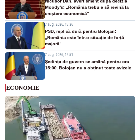
Nicușor Dan, avertisment după decizia
Moody’s: „România trebuie să revină la
creștere economică”
7 aug. 2026, 15:26
PSD, replică dură pentru Bolojan:
„România este într-o situație de forță
majoră”
7 aug. 2026, 14:51
Ședința de guvern se amână pentru ora
15:00. Bolojan nu a obținut toate avizele
ECONOMIE