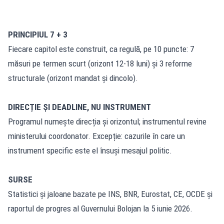
PRINCIPIUL 7 + 3
Fiecare capitol este construit, ca regulă, pe 10 puncte: 7
măsuri pe termen scurt (orizont 12-18 luni) și 3 reforme
structurale (orizont mandat și dincolo).
DIRECȚIE ȘI DEADLINE, NU INSTRUMENT
Programul numește direcția și orizontul; instrumentul revine
ministerului coordonator. Excepție: cazurile în care un
instrument specific este el însuși mesajul politic.
SURSE
Statistici și jaloane bazate pe INS, BNR, Eurostat, CE, OCDE și
raportul de progres al Guvernului Bolojan la 5 iunie 2026.