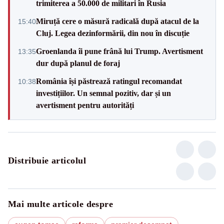
trimiterea a 50.000 de militari în Rusia
Miruță cere o măsură radicală după atacul de la
15:40
Cluj. Legea dezinformării, din nou în discuție
Groenlanda îi pune frână lui Trump. Avertisment
13:35
dur după planul de foraj
România își păstrează ratingul recomandat
10:38
investițiilor. Un semnal pozitiv, dar și un
avertisment pentru autorități
Distribuie articolul
Mai multe articole despre