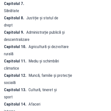
Capitolul 7.
Sănătate
Capitolul 8.
Justiție și statul de
drept
Capitolul 9.
Administrație publică și
descentralizare
Capitolul 10.
Agricultură și dezvoltare
rurală
Capitolul 11.
Mediu și schimbări
climatice
Capitolul 12.
Muncă, familie și protecție
socială
Capitolul 13.
Cultură, tineret și
sport
Capitolul 14.
Afaceri