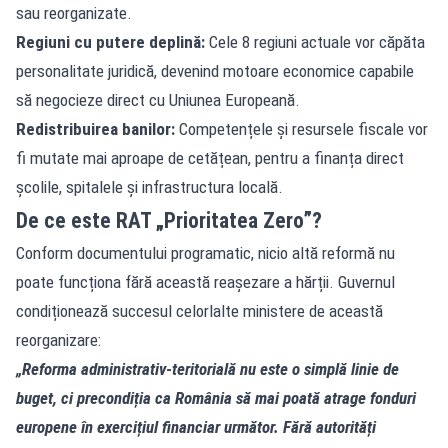
sau reorganizate.
Regiuni cu putere deplină:
Cele 8 regiuni actuale vor căpăta
personalitate juridică, devenind motoare economice capabile
să negocieze direct cu Uniunea Europeană.
Redistribuirea banilor:
Competențele și resursele fiscale vor
fi mutate mai aproape de cetățean, pentru a finanța direct
școlile, spitalele și infrastructura locală.
De ce este RAT „Prioritatea Zero”?
Conform documentului programatic, nicio altă reformă nu
poate funcționa fără această reașezare a hărții. Guvernul
condiționează succesul celorlalte ministere de această
reorganizare:
„Reforma administrativ-teritorială nu este o simplă linie de
buget, ci precondiția ca România să mai poată atrage fonduri
europene în exercițiul financiar următor. Fără autorități