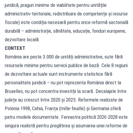
juridică, praguri minime de viabilitate pentru unitățile
administrativ-teritoriale, redistribuire de competențe și resurse
fiscale) este condiția necesară pentru orice reformă sectorială
durabilă – administrație, sănătate, educație, fonduri europene,
dezvoltare locală.
CONTEXT
România are peste 3.000 de unități administrative, sute fără
resursele minime pentru servicii publice de bază. Cele 8 regiuni
de dezvoltare actuale sunt instrumente statistice fără
personalitate juridică – nu pot reprezenta România direct la
Bruxelles, nu pot concentra investiții la scară. Decalajele între
județe au crescut între 2020 și 2025. Reformele realizate de
Polonia 1998, Cehia, Franța (mille-feuille) și Germania oferă
patru modele documentate. Fereastra politică 2026-2028 este
singura realistă pentru pregătirea și asumarea unei reforme de