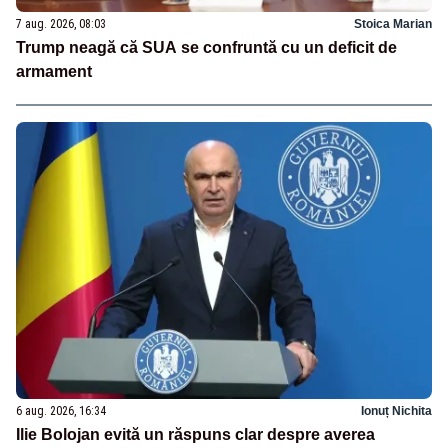
7 aug. 2026, 08:03
Stoica Marian
Trump neagă că SUA se confruntă cu un deficit de
armament
6 aug. 2026, 16:34
Ionuț Nichita
Ilie Bolojan evită un răspuns clar despre averea