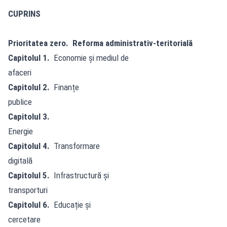
CUPRINS
Prioritatea zero. Reforma administrativ-teritorială
Capitolul 1.
Economie și mediul de
afaceri
Capitolul 2.
Finanțe
publice
Capitolul 3.
Energie
Capitolul 4.
Transformare
digitală
Capitolul 5.
Infrastructură și
transporturi
Capitolul 6.
Educație și
cercetare