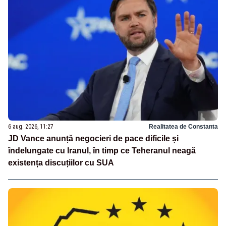
6 aug. 2026, 11:27
Realitatea de Constanta
JD Vance anunță negocieri de pace dificile și
îndelungate cu Iranul, în timp ce Teheranul neagă
existența discuțiilor cu SUA