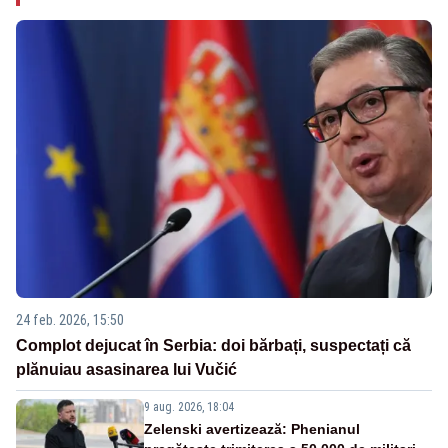
24 feb. 2026, 15:50
Complot dejucat în Serbia: doi bărbați, suspectați că
plănuiau asasinarea lui Vučić
9 aug. 2026, 18:04
Zelenski avertizează: Phenianul