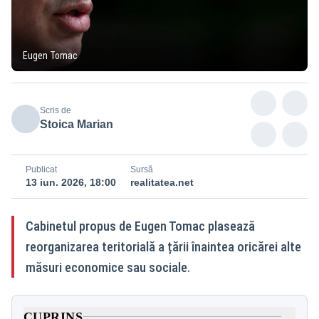
Eugen Tomac
Scris de
Stoica Marian
Publicat
Sursă
13 iun. 2026, 18:00
realitatea.net
Cabinetul propus de Eugen Tomac plasează
reorganizarea teritorială a țării înaintea oricărei alte
măsuri economice sau sociale.
CUPRINS