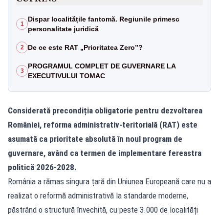
Dispar localitățile fantomă. Regiunile primesc
1
personalitate juridică
De ce este RAT „Prioritatea Zero”?
2
PROGRAMUL COMPLET DE GUVERNARE LA
3
EXECUTIVULUI TOMAC
Considerată precondiția obligatorie pentru dezvoltarea
României, reforma administrativ-teritorială (RAT) este
asumată ca prioritate absolută în noul program de
guvernare, având ca termen de implementare fereastra
politică 2026-2028.
România a rămas singura țară din Uniunea Europeană care nu a
realizat o reformă administrativă la standarde moderne,
păstrând o structură învechită, cu peste 3.000 de localități