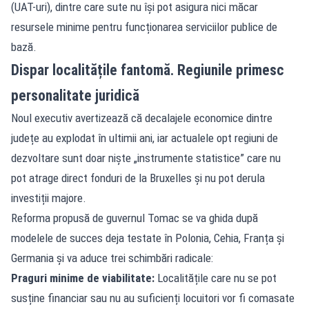
(UAT-uri), dintre care sute nu își pot asigura nici măcar
resursele minime pentru funcționarea serviciilor publice de
bază.
Dispar localitățile fantomă. Regiunile primesc
personalitate juridică
Noul executiv avertizează că decalajele economice dintre
județe au explodat în ultimii ani, iar actualele opt regiuni de
dezvoltare sunt doar niște „instrumente statistice” care nu
pot atrage direct fonduri de la Bruxelles și nu pot derula
investiții majore.
Reforma propusă de guvernul Tomac se va ghida după
modelele de succes deja testate în Polonia, Cehia, Franța și
Germania și va aduce trei schimbări radicale:
Praguri minime de viabilitate:
Localitățile care nu se pot
susține financiar sau nu au suficienți locuitori vor fi comasate