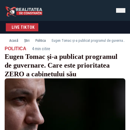
LIVE TIKTOK
Acasă
Știri
Politica
Eugen Tomac și-a publicat programul de guvernare. Care este prioritatea ZERO a cabinetului său
·
POLITICA
4 min citire
Eugen Tomac și-a publicat programul
de guvernare. Care este prioritatea
ZERO a cabinetului său