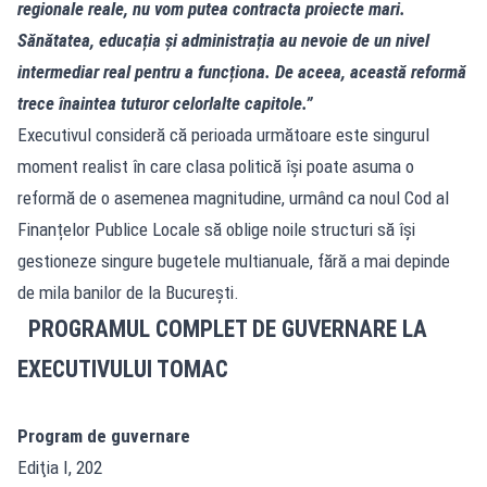
regionale reale, nu vom putea contracta proiecte mari.
Sănătatea, educația și administrația au nevoie de un nivel
intermediar real pentru a funcționa. De aceea, această reformă
trece înaintea tuturor celorlalte capitole.”
Executivul consideră că perioada următoare este singurul
moment realist în care clasa politică își poate asuma o
reformă de o asemenea magnitudine, urmând ca noul Cod al
Finanțelor Publice Locale să oblige noile structuri să își
gestioneze singure bugetele multianuale, fără a mai depinde
de mila banilor de la București.
PROGRAMUL COMPLET DE GUVERNARE LA
EXECUTIVULUI TOMAC
Program de guvernare
Ediţia I, 202