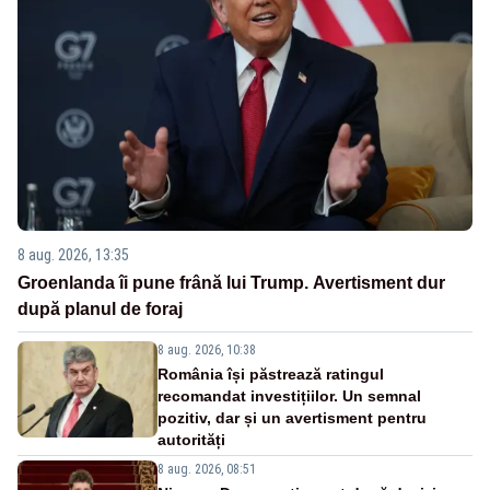
8 aug. 2026, 13:35
Groenlanda îi pune frână lui Trump. Avertisment dur
după planul de foraj
8 aug. 2026, 10:38
România își păstrează ratingul
recomandat investițiilor. Un semnal
pozitiv, dar și un avertisment pentru
autorități
8 aug. 2026, 08:51