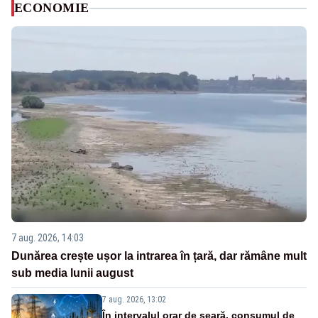
ECONOMIE
7 aug. 2026, 14:03
Dunărea crește ușor la intrarea în țară, dar rămâne mult
sub media lunii august
7 aug. 2026, 13:02
În intervalul orar de seară, consumul de