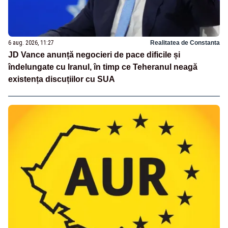
6 aug. 2026, 11:27
Realitatea de Constanta
JD Vance anunță negocieri de pace dificile și
îndelungate cu Iranul, în timp ce Teheranul neagă
existența discuțiilor cu SUA