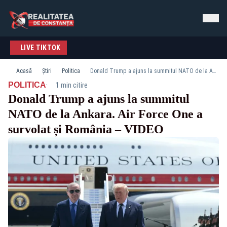
LIVE TIKTOK
Acasă
Știri
Politica
Donald Trump a ajuns la summitul NATO de la Ankara. Air Force One a survolat și România – VIDEO
·
POLITICA
1 min citire
Donald Trump a ajuns la summitul
NATO de la Ankara. Air Force One a
survolat și România – VIDEO