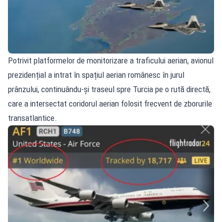
Potrivit platformelor de monitorizare a traficului aerian, avionul
prezidențial a intrat în spațiul aerian românesc în jurul
prânzului, continuându‑și traseul spre Turcia pe o rută directă,
care a intersectat coridorul aerian folosit frecvent de zborurile
transatlantice.