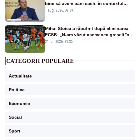
bine să avem bani cash, în contextul
alertei energetice?
1 aug. 2026, 09:39
Mihai Stoica a răbufnit după eliminarea
FCSB: „N-am văzut asemenea greșeli în
190 de meciuri europene”
31 iul. 2026, 21:35
CATEGORII POPULARE
Actualitate
Politica
Economie
Social
Sport