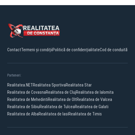
Contact
Termeni și condiții
Politică de confidențialitate
Cod de conduită
Parteneri:
Realitatea.NET
Realitatea Sportiva
Realitatea Star
Realitatea de Covasna
Realitatea de Cluj
Realitatea de Ialomita
Realitatea de Mehedinti
Realitatea de Olt
Realitatea de Valcea
Realitatea de Sibiu
Realitatea de Tulcea
Realitatea de Galati
Realitatea de Alba
Realitatea de Iasi
Realitatea de Timis