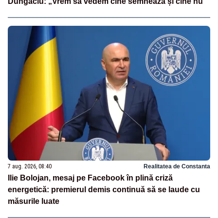
Dungaciu: „Vrem să vedem cine semnează și cine nu”
7 aug. 2026, 08:40
Realitatea de Constanta
Ilie Bolojan, mesaj pe Facebook în plină criză
energetică: premierul demis continuă să se laude cu
măsurile luate