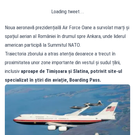
Loading tweet...
Noua aeronavă prezidențială Air Force Oane a survolat marți și
spațiul aerian al României în drumul spre Ankara, unde liderul
american participă la Summitul NATO.
Traiectoria zborului a atras atenția deoarece a trecut în
proximitatea unor zone importante din vestul și sudul țării,
inclusiv
aproape de Timișoara și Slatina, potrivit site-ul
specializat în știri din aviație, Boarding Pass.