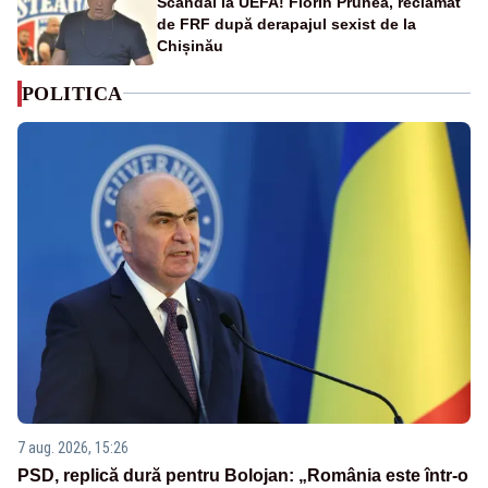
Scandal la UEFA! Florin Prunea, reclamat
de FRF după derapajul sexist de la
Chișinău
POLITICA
7 aug. 2026, 15:26
PSD, replică dură pentru Bolojan: „România este într-o