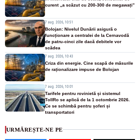
curent „a scăzut cu 200-300 de megawați”
7 aug. 2026, 10:51
Bolojan: Nivelul Dunării asigură o
funcționare a centralei de la Cernavodă
de patru-cinci zile dacă debitele vor
scădea
7 aug. 2026, 10:43
Criza din energie. Cine scapă de măsurile
de raționalizare impuse de Bolojan
7 aug. 2026, 10:01
Tarifele pentru rovinietă și sistemul
TollRo se aplică de la 1 octombrie 2026.
Ce se schimbă pentru șoferi și
transportatori
URMĂREȘTE-NE PE