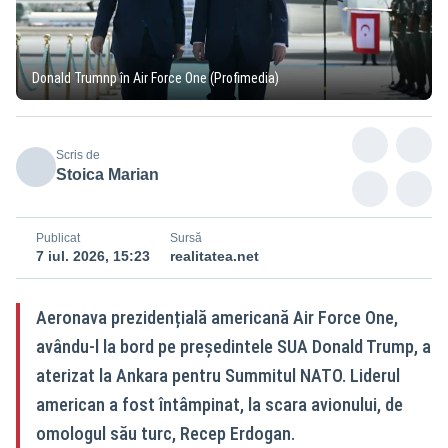
Donald Trumnp în Air Force One (Profimedia)
Scris de
Stoica Marian
Publicat
Sursă
7 iul. 2026, 15:23
realitatea.net
Aeronava prezidențială americană Air Force One,
avându‑l la bord pe președintele SUA Donald Trump, a
aterizat la Ankara pentru Summitul NATO. Liderul
american a fost întâmpinat, la scara avionului, de
omologul său turc, Recep Erdogan.