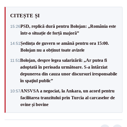
CITEȘTE ȘI
PSD, replică dură pentru Bolojan: „România este
15:26
într-o situație de forță majoră”
Ședința de guvern se amână pentru ora 15:00.
14:51
Bolojan nu a obținut toate avizele
Bolojan, despre legea salarizării: „Ar putea fi
11:51
adoptată în perioada următoare. S-a întârziat
depunerea din cauza unor discursuri iresponsabile
în spaţiul public”
ANSVSA a negociat, la Ankara, un acord pentru
10:57
facilitarea tranzitului prin Turcia al carcaselor de
ovine și bovine