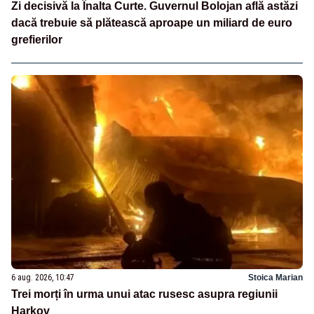
Zi decisivă la Înalta Curte. Guvernul Bolojan află astăzi
dacă trebuie să plătească aproape un miliard de euro
grefierilor
6 aug. 2026, 10:47
Stoica Marian
Trei morți în urma unui atac rusesc asupra regiunii
Harkov