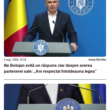
6 aug. 2026, 16:34
Ionuț Nichita
Ilie Bolojan evită un răspuns clar despre averea
partenerei sale: „Am respectat întotdeauna legea”