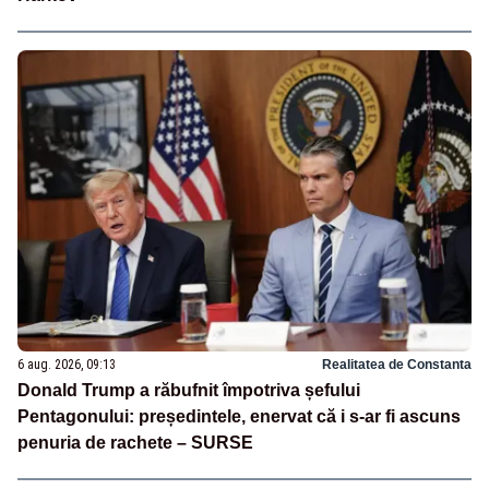
6 aug. 2026, 09:13
Realitatea de Constanta
Donald Trump a răbufnit împotriva șefului
Pentagonului: președintele, enervat că i s-ar fi ascuns
penuria de rachete – SURSE