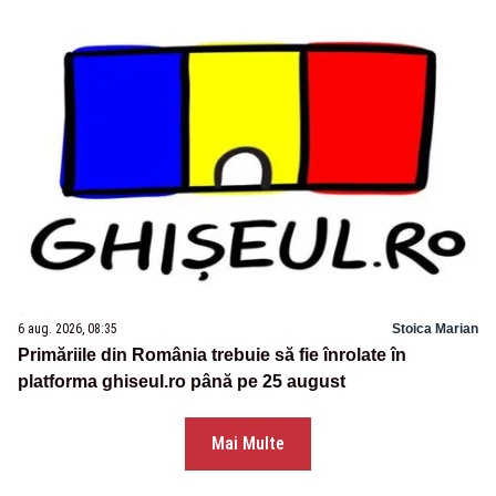
6 aug. 2026, 08:35
Stoica Marian
Primăriile din România trebuie să fie înrolate în
platforma ghiseul.ro până pe 25 august
Mai Multe