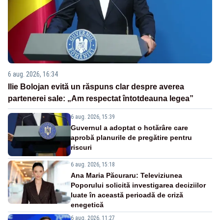
6 aug. 2026, 16:34
Ilie Bolojan evită un răspuns clar despre averea
partenerei sale: „Am respectat întotdeauna legea”
6 aug. 2026, 15:39
Guvernul a adoptat o hotărâre care
aprobă planurile de pregătire pentru
riscuri
6 aug. 2026, 15:18
Ana Maria Păcuraru: Televiziunea
Poporului solicită investigarea deciziilor
luate în această perioadă de criză
enegetică
6 aug. 2026, 11:27