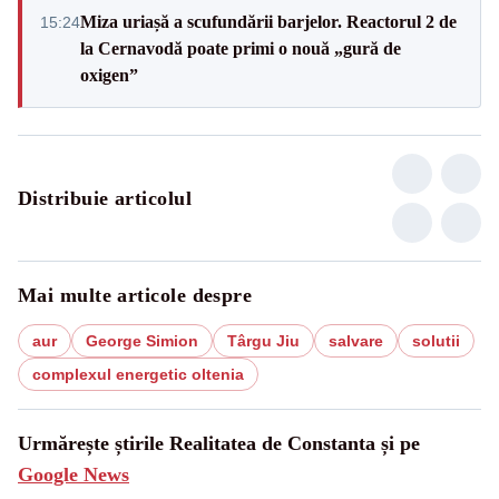
Miza uriașă a scufundării barjelor. Reactorul 2 de
15:24
la Cernavodă poate primi o nouă „gură de
oxigen”
Distribuie articolul
Mai multe articole despre
aur
George Simion
Târgu Jiu
salvare
solutii
complexul energetic oltenia
Urmărește știrile Realitatea de Constanta și pe
Google News