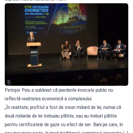
Petrișor Peiu a subliniat că pierderile invocate public nu
reflectă realitatea economică a complexului.
„În realitate, profitul a fost de vreun miliard de lei, numai că
două miliarde de lei trebuiau plătite, sau au trebuit plătite
pentru certificatele de gaze cu efect de ser. Bani pe care, în