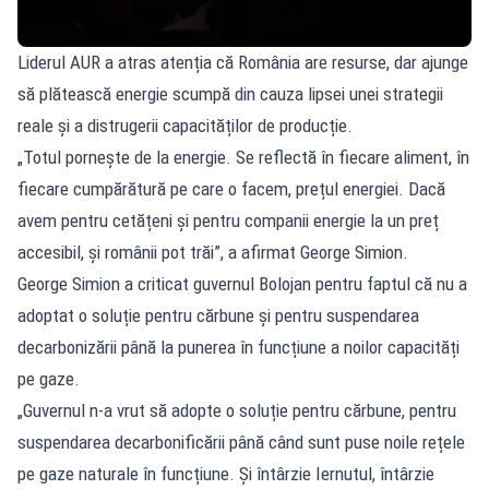
Liderul AUR a atras atenția că România are resurse, dar ajunge
să plătească energie scumpă din cauza lipsei unei strategii
reale și a distrugerii capacităților de producție.
„Totul pornește de la energie. Se reflectă în fiecare aliment, în
fiecare cumpărătură pe care o facem, prețul energiei. Dacă
avem pentru cetățeni și pentru companii energie la un preț
accesibil, și românii pot trăi”, a afirmat George Simion.
George Simion a criticat guvernul Bolojan pentru faptul că nu a
adoptat o soluție pentru cărbune și pentru suspendarea
decarbonizării până la punerea în funcțiune a noilor capacități
pe gaze.
„Guvernul n-a vrut să adopte o soluție pentru cărbune, pentru
suspendarea decarbonificării până când sunt puse noile rețele
pe gaze naturale în funcțiune. Și întârzie Iernutul, întârzie