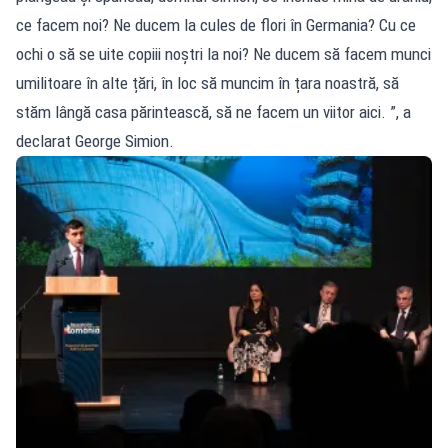
ce facem noi? Ne ducem la cules de flori în Germania? Cu ce
ochi o să se uite copiii noștri la noi? Ne ducem să facem munci
umilitoare în alte țări, în loc să muncim în țara noastră, să
stăm lângă casa părintească, să ne facem un viitor aici. ”, a
declarat George Simion.