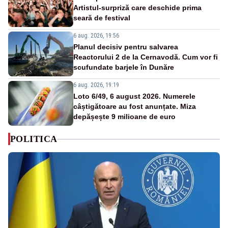
Artistul-surpriză care deschide prima
seară de festival
6 aug. 2026, 19:56
Planul decisiv pentru salvarea
Reactorului 2 de la Cernavodă. Cum vor fi
scufundate barjele în Dunăre
6 aug. 2026, 19:19
Loto 6/49, 6 august 2026. Numerele
câștigătoare au fost anunțate. Miza
depășește 9 milioane de euro
POLITICA