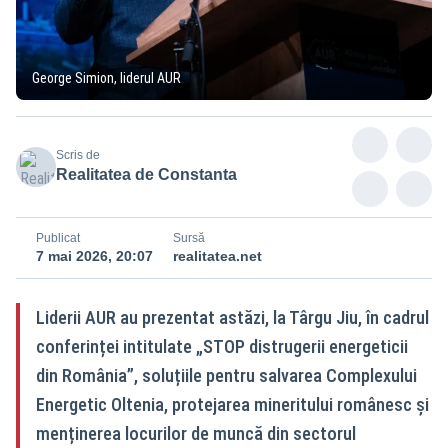
George Simion, liderul AUR
Scris de
Realitatea de Constanta
Publicat
Sursă
7 mai 2026, 20:07
realitatea.net
Liderii AUR au prezentat astăzi, la Târgu Jiu, în cadrul
conferinței intitulate „STOP distrugerii energeticii
din România”, soluțiile pentru salvarea Complexului
Energetic Oltenia, protejarea mineritului românesc și
menținerea locurilor de muncă din sectorul