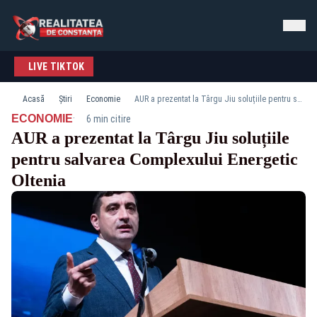
LIVE TIKTOK
Acasă
Știri
Economie
AUR a prezentat la Târgu Jiu soluțiile pentru salvarea Complexului Energetic Oltenia
·
ECONOMIE
6 min citire
AUR a prezentat la Târgu Jiu soluțiile
pentru salvarea Complexului Energetic
Oltenia