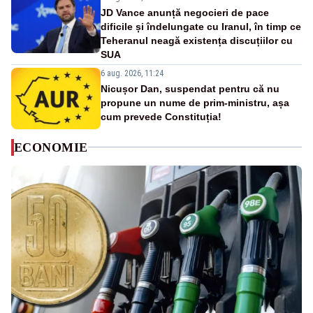
JD Vance anunță negocieri de pace
dificile și îndelungate cu Iranul, în timp ce
Teheranul neagă existența discuțiilor cu
SUA
6 aug. 2026, 11:24
Nicușor Dan, suspendat pentru că nu
propune un nume de prim-ministru, așa
cum prevede Constituția!
ECONOMIE