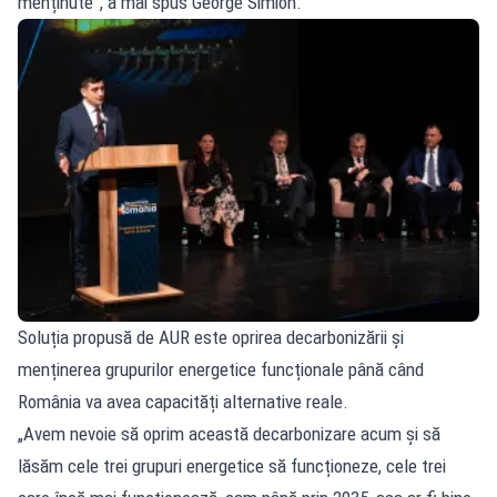
menținute”, a mai spus George Simion.
Soluția propusă de AUR este oprirea decarbonizării și
menținerea grupurilor energetice funcționale până când
România va avea capacități alternative reale.
„Avem nevoie să oprim această decarbonizare acum și să
lăsăm cele trei grupuri energetice să funcționeze, cele trei