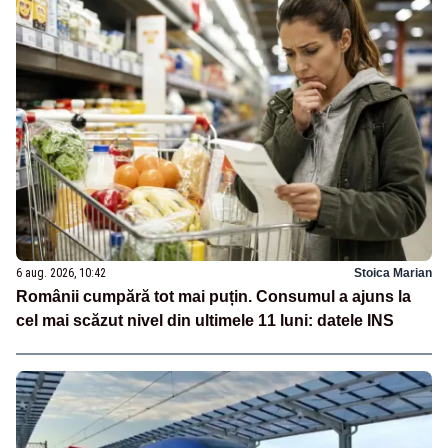
6 aug. 2026, 10:42
Stoica Marian
Românii cumpără tot mai puțin. Consumul a ajuns la
cel mai scăzut nivel din ultimele 11 luni: datele INS