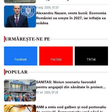
6 aug. 2026, 15:23
Alexandru Nazare, veste bună: Economia
României va crește în 2027, iar inflația va
scădea
URMĂREȘTE-NE PE
Facebook
YouTube
TikTok
POPULAR
SANITAS: Niciun scenariu favorabil
pentru angajații din sănătate în proiectul
Legii salarizării
31 iul. 2026, 07:29
ANM a emis cod galben și cod portocaliu