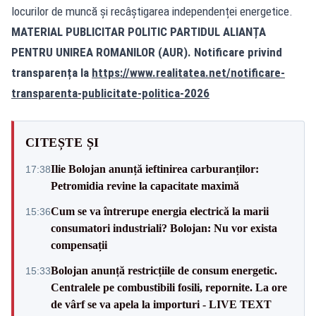
locurilor de muncă și recâștigarea independenței energetice.
MATERIAL PUBLICITAR POLITIC PARTIDUL ALIANȚA
PENTRU UNIREA ROMANILOR (AUR). Notificare privind
transparența la
https://www.realitatea.net/notificare-
transparenta-publicitate-politica-2026
CITEȘTE ȘI
Ilie Bolojan anunță ieftinirea carburanților:
17:38
Petromidia revine la capacitate maximă
Cum se va întrerupe energia electrică la marii
15:36
consumatori industriali? Bolojan: Nu vor exista
compensații
Bolojan anunță restricțiile de consum energetic.
15:33
Centralele pe combustibili fosili, repornite. La ore
de vârf se va apela la importuri - LIVE TEXT