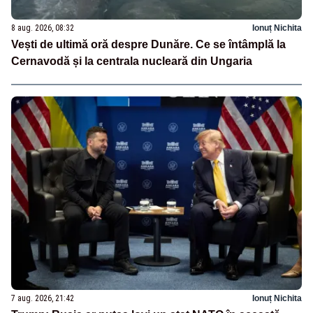
8 aug. 2026, 08:32
Ionuț Nichita
Vești de ultimă oră despre Dunăre. Ce se întâmplă la
Cernavodă și la centrala nucleară din Ungaria
7 aug. 2026, 21:42
Ionuț Nichita