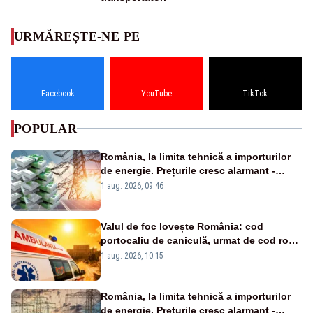
URMĂREȘTE-NE PE
Facebook
YouTube
TikTok
POPULAR
România, la limita tehnică a importurilor
de energie. Prețurile cresc alarmant -
Analiză Realitatea Plus
1 aug. 2026, 09:46
Valul de foc lovește România: cod
portocaliu de caniculă, urmat de cod roșu
duminică. Temperaturile urcă spre 40°C
1 aug. 2026, 10:15
România, la limita tehnică a importurilor
de energie. Prețurile cresc alarmant -