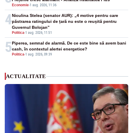
Economie
-
1 aug. 2026, 11:36
4
Niculina Stelea (senator AUR): „4 motive pentru care
păstrarea ratingului de țară nu este o reușită pentru
Guvernul Bolojan”
Politica
-
1 aug. 2026, 11:51
5
Piperea, semnal de alarmă. De ce este bine să avem bani
cash, în contextul alertei energetice?
Politica
-
1 aug. 2026, 09:39
ACTUALITATE