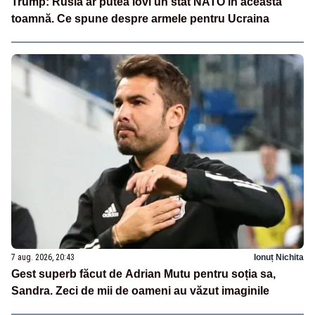
Trump: Rusia ar putea lovi un stat NATO în această
toamnă. Ce spune despre armele pentru Ucraina
7 aug. 2026, 20:43
Ionuț Nichita
Gest superb făcut de Adrian Mutu pentru soția sa,
Sandra. Zeci de mii de oameni au văzut imaginile