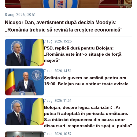
8 aug. 2026, 08:51
Nicușor Dan, avertisment după decizia Moody’s:
„România trebuie să revină la creștere economică”
7 aug. 2026, 15:26
PSD, replică dură pentru Bolojan:
„România este într-o situație de forță
majoră”
7 aug. 2026, 14:51
Ședința de guvern se amână pentru ora
15:00. Bolojan nu a obținut toate avizele
7 aug. 2026, 11:51
Bolojan, despre legea salarizării: „Ar
putea fi adoptată în perioada următoare.
S-a întârziat depunerea din cauza unor
discursuri iresponsabile în spaţiul public”
7 aug. 2026, 10:57