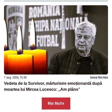
7 aug. 2026, 15:38
Ionuț Nichita
Vedeta de la Survivor, mărturisire emoționantă după
moartea lui Mircea Lucescu: „Am plâns”
Mai Multe