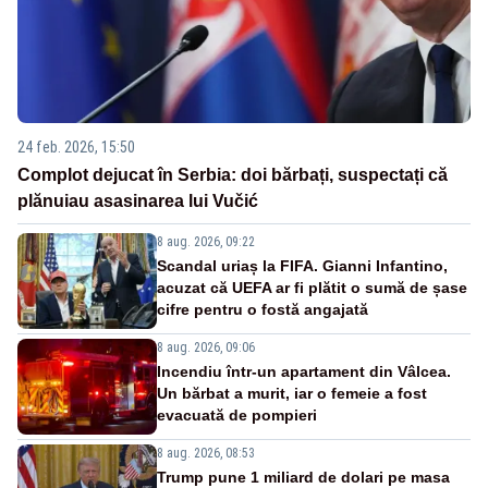
24 feb. 2026, 15:50
Complot dejucat în Serbia: doi bărbați, suspectați că
plănuiau asasinarea lui Vučić
8 aug. 2026, 09:22
Scandal uriaș la FIFA. Gianni Infantino,
acuzat că UEFA ar fi plătit o sumă de șase
cifre pentru o fostă angajată
8 aug. 2026, 09:06
Incendiu într-un apartament din Vâlcea.
Un bărbat a murit, iar o femeie a fost
evacuată de pompieri
8 aug. 2026, 08:53
Trump pune 1 miliard de dolari pe masa