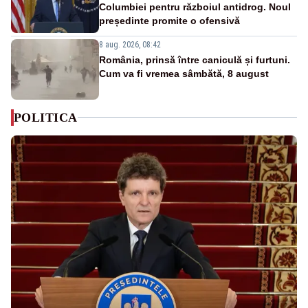
Columbiei pentru războiul antidrog. Noul
președinte promite o ofensivă
8 aug. 2026, 08:42
România, prinsă între caniculă și furtuni.
Cum va fi vremea sâmbătă, 8 august
POLITICA