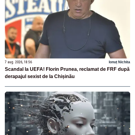
7 aug. 2026, 18:56
Ionuț Nichita
Scandal la UEFA! Florin Prunea, reclamat de FRF după
derapajul sexist de la Chișinău