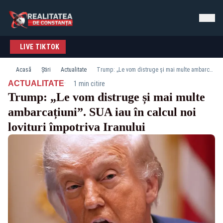
LIVE TIKTOK
Acasă
Știri
Actualitate
Trump: „Le vom distruge și mai multe ambarcațiuni”. SUA iau în calcul noi lovituri împotriva Iranului
·
ACTUALITATE
1 min citire
Trump: „Le vom distruge și mai multe
ambarcațiuni”. SUA iau în calcul noi
lovituri împotriva Iranului