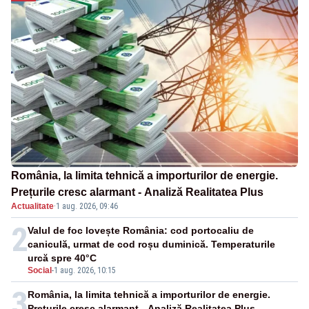
România, la limita tehnică a importurilor de energie.
Prețurile cresc alarmant - Analiză Realitatea Plus
Actualitate
·
1 aug. 2026, 09:46
2
Valul de foc lovește România: cod portocaliu de
caniculă, urmat de cod roșu duminică. Temperaturile
urcă spre 40°C
Social
-
1 aug. 2026, 10:15
3
România, la limita tehnică a importurilor de energie.
Prețurile cresc alarmant - Analiză Realitatea Plus