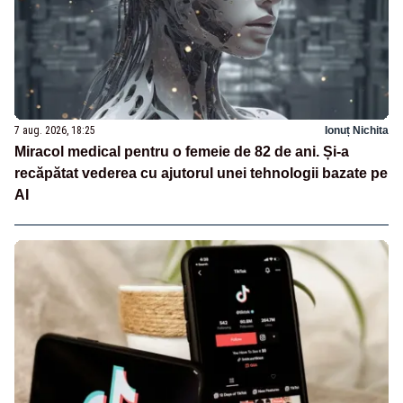
7 aug. 2026, 18:25
Ionuț Nichita
Miracol medical pentru o femeie de 82 de ani. Și-a
recăpătat vederea cu ajutorul unei tehnologii bazate pe
AI