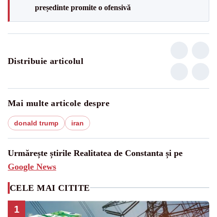
președinte promite o ofensivă
Distribuie articolul
Mai multe articole despre
donald trump
iran
Urmărește știrile Realitatea de Constanta și pe
Google News
CELE MAI CITITE
1