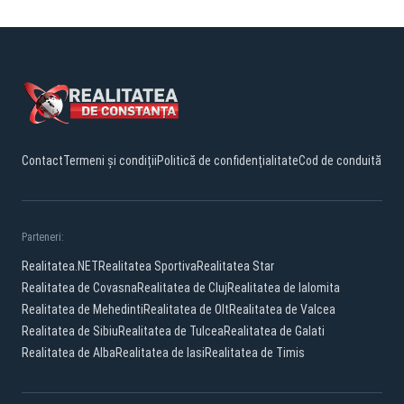
Contact
Termeni și condiții
Politică de confidențialitate
Cod de conduită
Parteneri:
Realitatea.NET
Realitatea Sportiva
Realitatea Star
Realitatea de Covasna
Realitatea de Cluj
Realitatea de Ialomita
Realitatea de Mehedinti
Realitatea de Olt
Realitatea de Valcea
Realitatea de Sibiu
Realitatea de Tulcea
Realitatea de Galati
Realitatea de Alba
Realitatea de Iasi
Realitatea de Timis