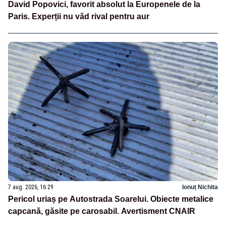
David Popovici, favorit absolut la Europenele de la
Paris. Experții nu văd rival pentru aur
7 aug. 2026, 16:29
Ionuț Nichita
Pericol uriaș pe Autostrada Soarelui. Obiecte metalice
capcană, găsite pe carosabil. Avertisment CNAIR