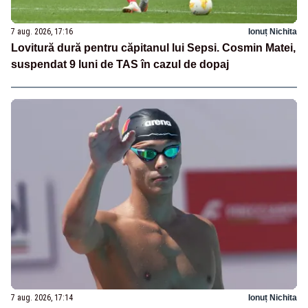
7 aug. 2026, 17:16
Ionuț Nichita
Lovitură dură pentru căpitanul lui Sepsi. Cosmin Matei,
suspendat 9 luni de TAS în cazul de dopaj
7 aug. 2026, 17:14
Ionuț Nichita