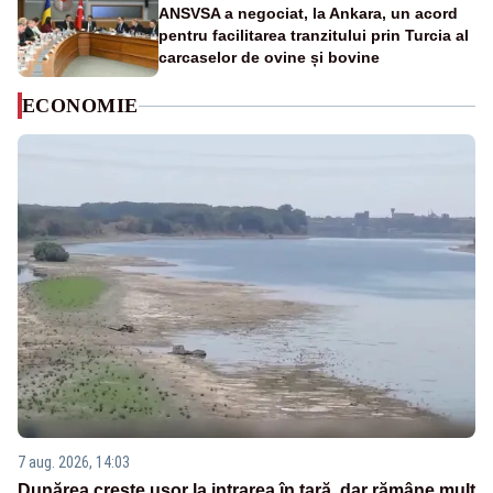
ANSVSA a negociat, la Ankara, un acord
pentru facilitarea tranzitului prin Turcia al
carcaselor de ovine și bovine
ECONOMIE
7 aug. 2026, 14:03
Dunărea crește ușor la intrarea în țară, dar rămâne mult