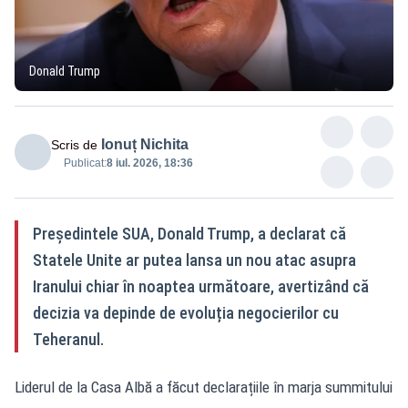
Donald Trump
Ionuț Nichita
Scris de
Publicat:
8 iul. 2026, 18:36
Președintele SUA, Donald Trump, a declarat că
Statele Unite ar putea lansa un nou atac asupra
Iranului chiar în noaptea următoare, avertizând că
decizia va depinde de evoluția negocierilor cu
Teheranul.
Liderul de la Casa Albă a făcut declarațiile în marja summitului