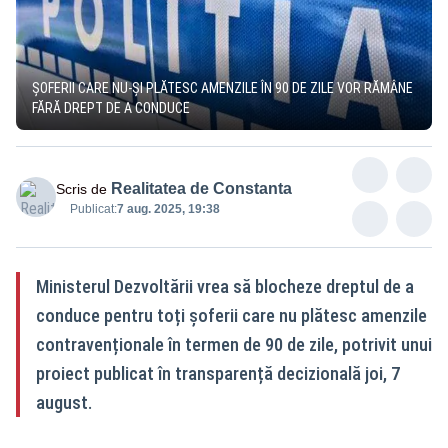
ȘOFERII CARE NU-ȘI PLĂTESC AMENZILE ÎN 90 DE ZILE VOR RĂMÂNE
FĂRĂ DREPT DE A CONDUCE
Realitatea de Constanta
Scris de
Publicat:
7 aug. 2025, 19:38
Ministerul Dezvoltării vrea să blocheze dreptul de a
conduce pentru toți șoferii care nu plătesc amenzile
contravenționale în termen de 90 de zile, potrivit unui
proiect publicat în transparență decizională joi, 7
august.