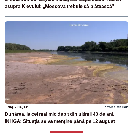
asupra Kievului: „Moscova trebuie să plătească”
5 aug. 2026, 14:35
Stoica Marian
Dunărea, la cel mai mic debit din ultimii 40 de ani.
INHGA: Situația se va menține până pe 12 august