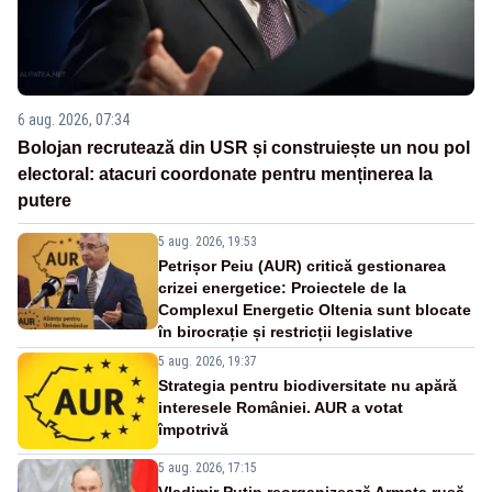
6 aug. 2026, 07:34
Bolojan recrutează din USR și construiește un nou pol
electoral: atacuri coordonate pentru menținerea la
putere
5 aug. 2026, 19:53
Petrișor Peiu (AUR) critică gestionarea
crizei energetice: Proiectele de la
Complexul Energetic Oltenia sunt blocate
în birocrație și restricții legislative
5 aug. 2026, 19:37
Strategia pentru biodiversitate nu apără
interesele României. AUR a votat
împotrivă
5 aug. 2026, 17:15