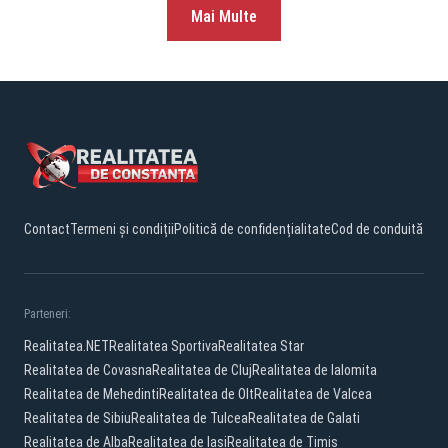
Mai Multe
Contact
Termeni și condiții
Politică de confidențialitate
Cod de conduită
Parteneri:
Realitatea.NET
Realitatea Sportiva
Realitatea Star
Realitatea de Covasna
Realitatea de Cluj
Realitatea de Ialomita
Realitatea de Mehedinti
Realitatea de Olt
Realitatea de Valcea
Realitatea de Sibiu
Realitatea de Tulcea
Realitatea de Galati
Realitatea de Alba
Realitatea de Iasi
Realitatea de Timis