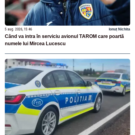
5 aug. 2026, 15:46
Ionuț Nichita
Când va intra în serviciu avionul TAROM care poartă
numele lui Mircea Lucescu