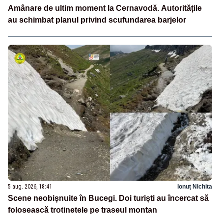
Amânare de ultim moment la Cernavodă. Autoritățile
au schimbat planul privind scufundarea barjelor
5 aug. 2026, 18:41
Ionuț Nichita
Scene neobișnuite în Bucegi. Doi turiști au încercat să
folosească trotinetele pe traseul montan