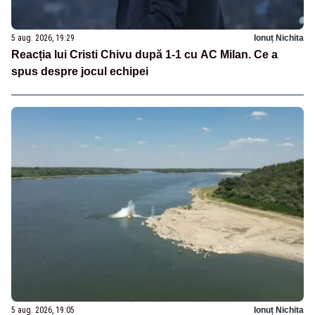
5 aug. 2026, 19:29
Ionuț Nichita
Reacția lui Cristi Chivu după 1-1 cu AC Milan. Ce a
spus despre jocul echipei
5 aug. 2026, 19:05
Ionuț Nichita