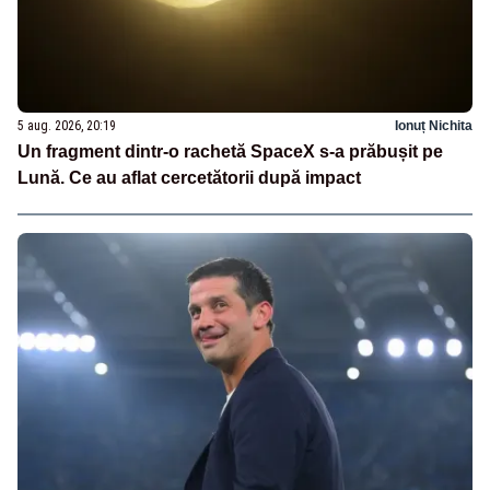
5 aug. 2026, 20:19
Ionuț Nichita
Un fragment dintr-o rachetă SpaceX s-a prăbușit pe
Lună. Ce au aflat cercetătorii după impact