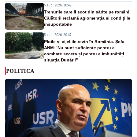
5 aug. 2026, 20:49
Trenurile care îi scot din sărite pe români.
Călătorii reclamă aglomerația și condițiile
insuportabile
5 aug. 2026, 20:47
Ploile și vijeliile revin în România. Șefa
ANM:”Nu sunt suficiente pentru a
combate seceta și pentru a îmbunătăți
situația Dunării”
POLITICA