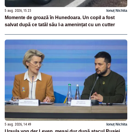
5 aug. 2026, 15:23
Ionuț Nichita
Momente de groază în Hunedoara. Un copil a fost
salvat după ce tatăl său l-a amenințat cu un cutter
5 aug. 2026, 14:49
Ionuț Nichita
Ursula von der Leyen, mesaj dur după atacul Rusiei