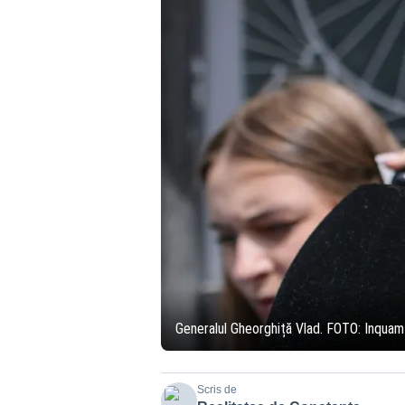
Generalul Gheorghiță Vlad. FOTO: Inquam
Scris de