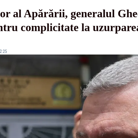
or al Apărării, generalul Ghe
tru complicitate la uzurparea
12:25