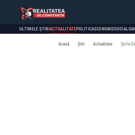
ULTIMELE ȘTIRI
ACTUALITATE
POLITICA
ECONOMIE
SOCIAL
SA
Acasă
Știri
Actualitate
Șeful Sa