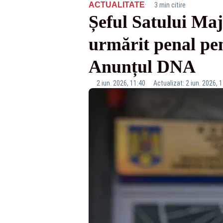
·
ACTUALITATE
3 min citire
Șeful Satului Maj
urmărit penal pen
Anunțul DNA
2 iun. 2026, 11:40
Actualizat: 2 iun. 2026, 