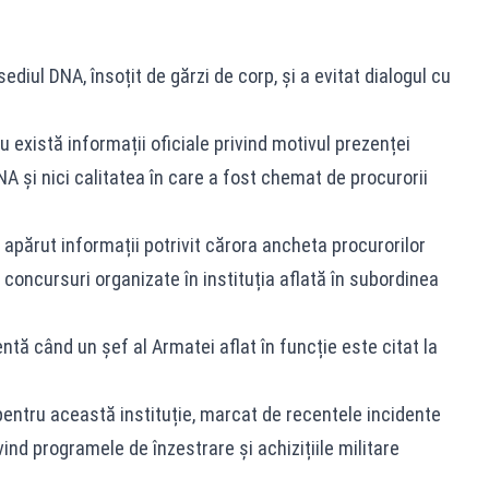
ediul DNA, însoțit de gărzi de corp, și a evitat dialogul cu
nu există informații oficiale privind motivul prezenței
DNA și nici calitatea în care a fost chemat de procurorii
 apărut informații potrivit cărora ancheta procurorilor
concursuri organizate în instituția aflată în subordinea
ntă când un șef al Armatei aflat în funcție este citat la
pentru această instituție, marcat de recentele incidente
ind programele de înzestrare și achizițiile militare