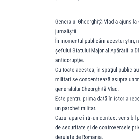
Generalul Gheorghiță Vlad a ajuns la s
jurnaliștii.
În momentul publicării acestei știri, 
șefului Statului Major al Apărării la 
anticorupție.
Cu toate acestea, în spațiul public au
militari se concentrează asupra unor 
generalului Gheorghiță Vlad.
Este pentru prima dată în istoria rece
un parchet militar.
Cazul apare într-un context sensibil 
de securitate și de controversele priv
derulate de România.