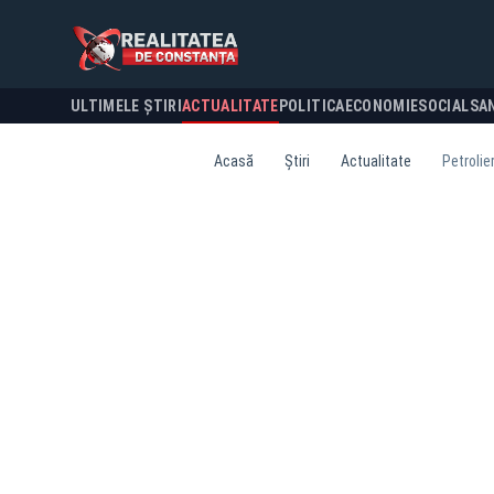
ULTIMELE ȘTIRI
ACTUALITATE
POLITICA
ECONOMIE
SOCIAL
SA
Acasă
Știri
Actualitate
Petrolie