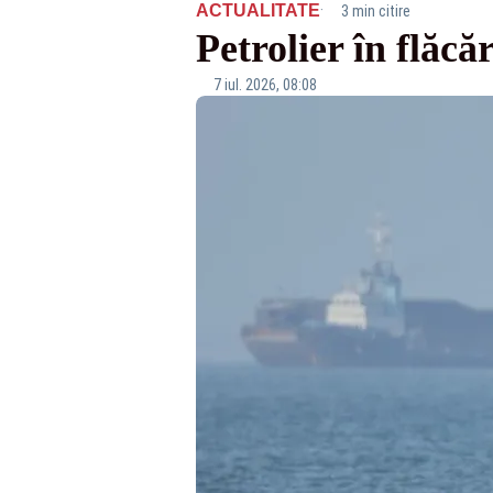
·
ACTUALITATE
3 min citire
Petrolier în flăc
7 iul. 2026, 08:08