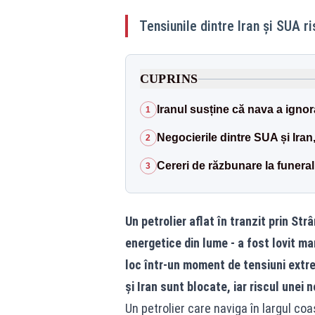
Tensiunile dintre Iran și SUA 
CUPRINS
Iranul susține că nava a ignor
1
Negocierile dintre SUA și Iran
2
Cereri de răzbunare la funeral
3
Un petrolier aflat în tranzit prin S
energetice din lume - a fost lovit mar
loc într-un moment de tensiuni extre
și Iran sunt blocate, iar riscul unei 
Un petrolier care naviga în largul co