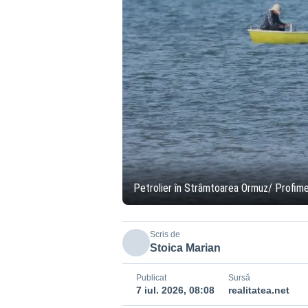
Petrolier în Strâmtoarea Ormuz/ Profime
Scris de
Stoica Marian
Publicat
Sursă
7 iul. 2026, 08:08
realitatea.net