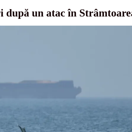
ări după un atac în Strâmtoa