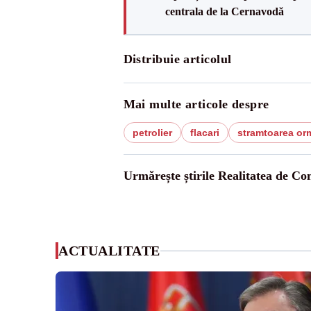
centrala de la Cernavodă
Distribuie articolul
Mai multe articole despre
petrolier
flacari
stramtoarea or
Urmărește știrile Realitatea de Co
ACTUALITATE