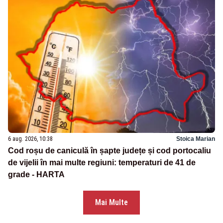
6 aug. 2026, 10:38
Stoica Marian
Cod roșu de caniculă în șapte județe și cod portocaliu
de vijelii în mai multe regiuni: temperaturi de 41 de
grade - HARTA
Mai Multe