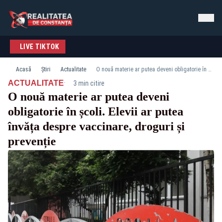
LIVE TIKTOK
Acasă
Știri
Actualitate
O nouă materie ar putea deveni obligatorie în școli. Elevii ar putea învăța despre vaccinare, droguri și prevenție
·
ACTUALITATE
3 min citire
O nouă materie ar putea deveni
obligatorie în școli. Elevii ar putea
învăța despre vaccinare, droguri și
prevenție