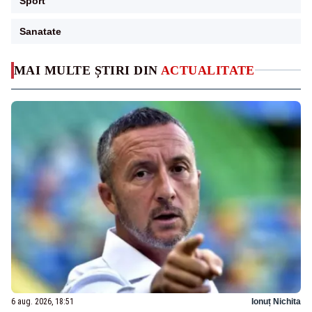
Sport
Sanatate
MAI MULTE ȘTIRI DIN
ACTUALITATE
6 aug. 2026, 18:51
Ionuț Nichita