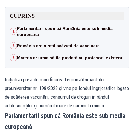
CUPRINS
Parlamentarii spun că România este sub media
1
europeană
România are o rată scăzută de vaccinare
2
Materia ar urma să fie predată cu profesorii existenți
3
Inițiativa prevede modificarea Legii învățământului
preuniversitar nr. 198/2023 și vine pe fondul îngrijorărilor legate
de scăderea vaccinării, consumul de droguri în rândul
adolescenților și numărul mare de sarcini la minore.
Parlamentarii spun că România este sub media
europeană