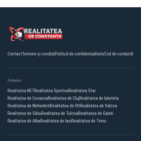
Contact
Termeni și condiții
Politică de confidențialitate
Cod de conduită
Parteneri:
Realitatea.NET
Realitatea Sportiva
Realitatea Star
Realitatea de Covasna
Realitatea de Cluj
Realitatea de Ialomita
Realitatea de Mehedinti
Realitatea de Olt
Realitatea de Valcea
Realitatea de Sibiu
Realitatea de Tulcea
Realitatea de Galati
Realitatea de Alba
Realitatea de Iasi
Realitatea de Timis