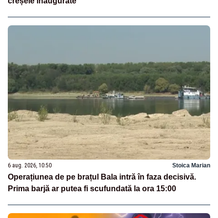
creșele inaugurate
6 aug. 2026, 10:50
Stoica Marian
Operațiunea de pe brațul Bala intră în faza decisivă.
Prima barjă ar putea fi scufundată la ora 15:00