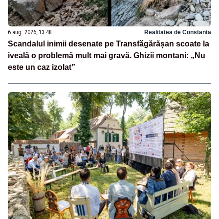
6 aug. 2026, 13:48
Realitatea de Constanta
Scandalul inimii desenate pe Transfăgărășan scoate la
iveală o problemă mult mai gravă. Ghizii montani: „Nu
este un caz izolat”