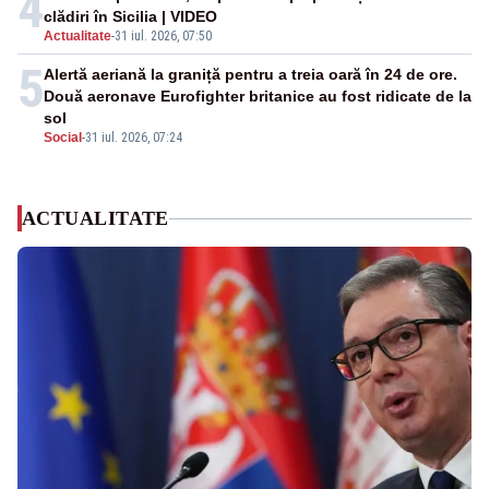
4
clădiri în Sicilia | VIDEO
Actualitate
-
31 iul. 2026, 07:50
5
Alertă aeriană la graniță pentru a treia oară în 24 de ore.
Două aeronave Eurofighter britanice au fost ridicate de la
sol
Social
-
31 iul. 2026, 07:24
ACTUALITATE