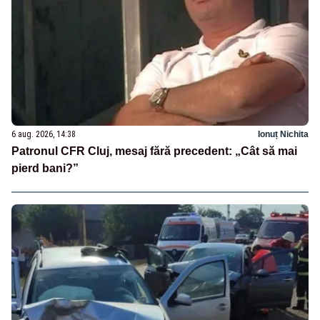
6 aug. 2026, 14:38
Ionuț Nichita
Patronul CFR Cluj, mesaj fără precedent: „Cât să mai
pierd bani?”