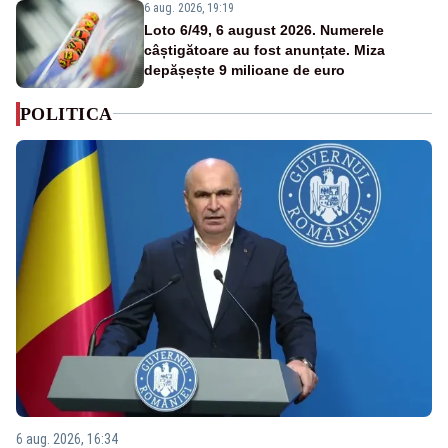
6 aug. 2026, 19:19
Loto 6/49, 6 august 2026. Numerele
câștigătoare au fost anunțate. Miza
depășește 9 milioane de euro
POLITICA
6 aug. 2026, 16:34