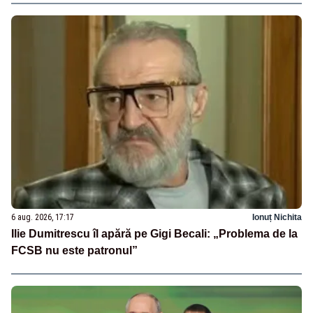
6 aug. 2026, 17:17
Ionuț Nichita
Ilie Dumitrescu îl apără pe Gigi Becali: „Problema de la
FCSB nu este patronul”