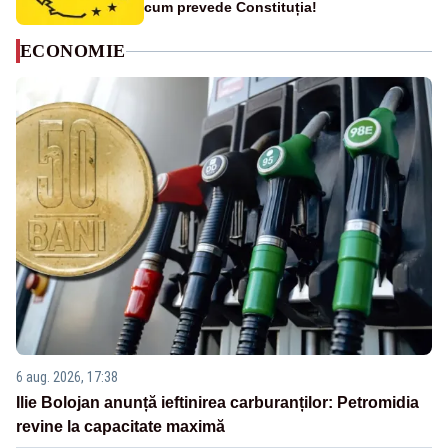
cum prevede Constituția!
ECONOMIE
6 aug. 2026, 17:38
Ilie Bolojan anunță ieftinirea carburanților: Petromidia
revine la capacitate maximă