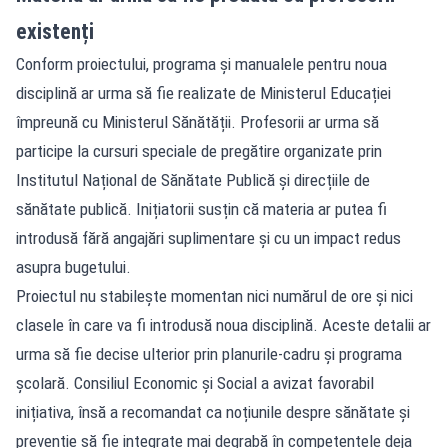
existenți
Conform proiectului, programa și manualele pentru noua
disciplină ar urma să fie realizate de Ministerul Educației
împreună cu Ministerul Sănătății. Profesorii ar urma să
participe la cursuri speciale de pregătire organizate prin
Institutul Național de Sănătate Publică și direcțiile de
sănătate publică. Inițiatorii susțin că materia ar putea fi
introdusă fără angajări suplimentare și cu un impact redus
asupra bugetului.
Proiectul nu stabilește momentan nici numărul de ore și nici
clasele în care va fi introdusă noua disciplină. Aceste detalii ar
urma să fie decise ulterior prin planurile-cadru și programa
școlară. Consiliul Economic și Social a avizat favorabil
inițiativa, însă a recomandat ca noțiunile despre sănătate și
prevenție să fie integrate mai degrabă în competențele deja