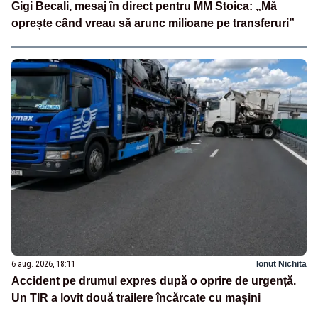
Gigi Becali, mesaj în direct pentru MM Stoica: „Mă
oprește când vreau să arunc milioane pe transferuri”
6 aug. 2026, 18:11
Ionuț Nichita
Accident pe drumul expres după o oprire de urgență.
Un TIR a lovit două trailere încărcate cu mașini