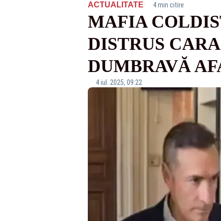
·
ACTUALITATE
4 min citire
MAFIA COLDIS
DISTRUS CARA
DUMBRAVĂ AF
4 iul. 2025, 09:22