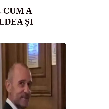
. CUM A
LDEA ȘI