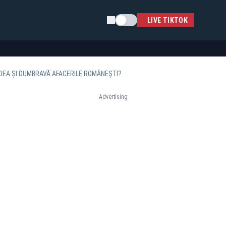
Schimba tema
LIVE TIKTOK
DEA ȘI DUMBRAVĂ AFACERILE ROMÂNEȘTI?
Advertising