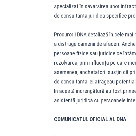
specializat în savarsirea unor infract
de consultanta juridica specifice pro
Procurorii DNA detaliază în cele mai
a distruge oamenii de afaceri. Anchet
persoane fizice sau juridice ce întâm
rezolvarea, prin influența pe care in
asemenea, anchetatorii susțin că pri
de consultanta, ei atrăgeau potențiali
În acestă încrengătură au fost prins
asistență juridică cu persoanele int
COMUNICATUL OFICIAL AL DNA