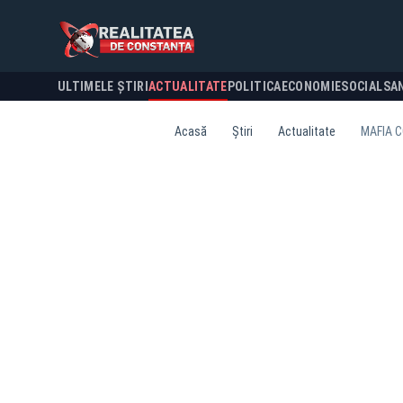
ULTIMELE ȘTIRI
ACTUALITATE
POLITICA
ECONOMIE
SOCIAL
SA
Acasă
Știri
Actualitate
MAFIA C