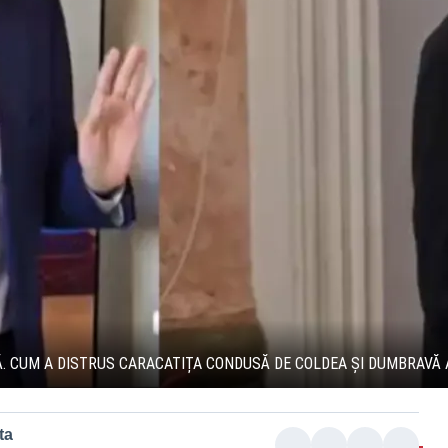
Ă. CUM A DISTRUS CARACATIȚA CONDUSĂ DE COLDEA ȘI DUMBRAVĂ
ta