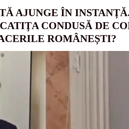
TĂ AJUNGE ÎN INSTANȚĂ
CATIȚA CONDUSĂ DE CO
ACERILE ROMÂNEȘTI?