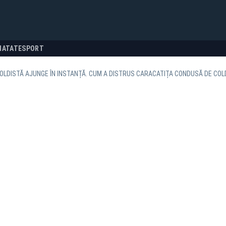
NATATE
SPORT
OLDISTĂ AJUNGE ÎN INSTANȚĂ. CUM A DISTRUS CARACATIȚA CONDUSĂ DE COL