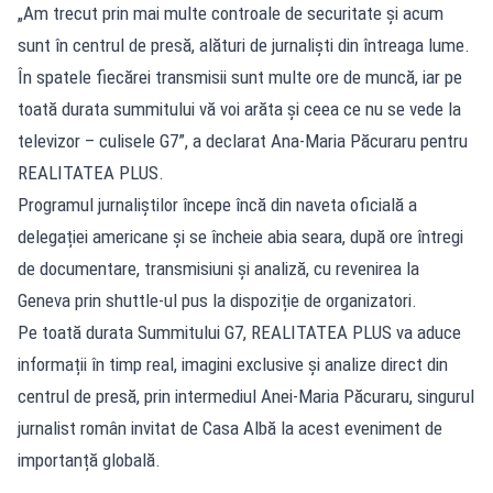
„Am trecut prin mai multe controale de securitate și acum
sunt în centrul de presă, alături de jurnaliști din întreaga lume.
În spatele fiecărei transmisii sunt multe ore de muncă, iar pe
toată durata summitului vă voi arăta și ceea ce nu se vede la
televizor – culisele G7”, a declarat Ana-Maria Păcuraru pentru
REALITATEA PLUS.
Programul jurnaliștilor începe încă din naveta oficială a
delegației americane și se încheie abia seara, după ore întregi
de documentare, transmisiuni și analiză, cu revenirea la
Geneva prin shuttle-ul pus la dispoziție de organizatori.
Pe toată durata Summitului G7, REALITATEA PLUS va aduce
informații în timp real, imagini exclusive și analize direct din
centrul de presă, prin intermediul Anei-Maria Păcuraru, singurul
jurnalist român invitat de Casa Albă la acest eveniment de
importanță globală.