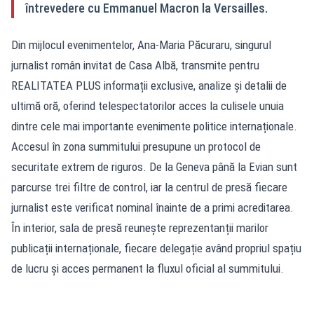
întrevedere cu Emmanuel Macron la Versailles.
Din mijlocul evenimentelor, Ana-Maria Păcuraru, singurul
jurnalist român invitat de Casa Albă, transmite pentru
REALITATEA PLUS informații exclusive, analize și detalii de
ultimă oră, oferind telespectatorilor acces la culisele unuia
dintre cele mai importante evenimente politice internaționale.
Accesul în zona summitului presupune un protocol de
securitate extrem de riguros. De la Geneva până la Evian sunt
parcurse trei filtre de control, iar la centrul de presă fiecare
jurnalist este verificat nominal înainte de a primi acreditarea.
În interior, sala de presă reunește reprezentanții marilor
publicații internaționale, fiecare delegație având propriul spațiu
de lucru și acces permanent la fluxul oficial al summitului.