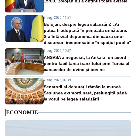
15:00. Bolojan nu a obținut toate avizele
7 aug. 2026, 11:51
Bolojan, despre legea salarizării: „Ar
putea fi adoptată în perioada următoare.
S-a întârziat depunerea din cauza unor
discursuri iresponsabile în spaţiul public”
7 aug. 2026, 10:57
ANSVSA a negociat, la Ankara, un acord
pentru facilitarea tranzitului prin Turcia al
carcaselor de ovine și bovine
7 aug. 2026, 09:49
Senatorii și deputații rămân la muncă.
Sesiunea extraordinară, prelungită până
la votul pe legea salarizării
ECONOMIE