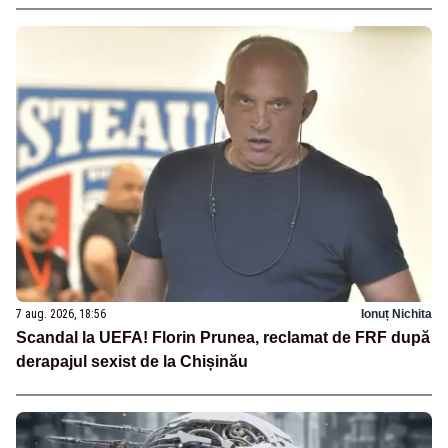
7 aug. 2026, 18:56
Ionuț Nichita
Scandal la UEFA! Florin Prunea, reclamat de FRF după
derapajul sexist de la Chișinău