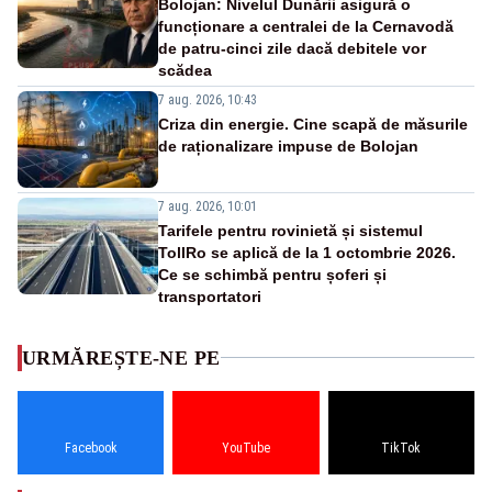
Bolojan: Nivelul Dunării asigură o
funcționare a centralei de la Cernavodă
de patru-cinci zile dacă debitele vor
scădea
7 aug. 2026, 10:43
Criza din energie. Cine scapă de măsurile
de raționalizare impuse de Bolojan
7 aug. 2026, 10:01
Tarifele pentru rovinietă și sistemul
TollRo se aplică de la 1 octombrie 2026.
Ce se schimbă pentru șoferi și
transportatori
URMĂREȘTE-NE PE
Facebook
YouTube
TikTok