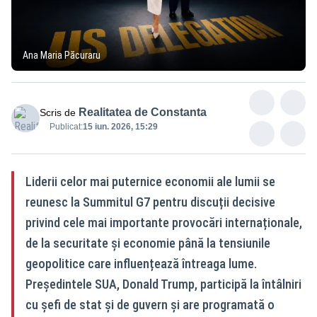
Ana Maria Păcuraru
Realitatea de Constanta
Scris de
Publicat:
15 iun. 2026, 15:29
Liderii celor mai puternice economii ale lumii se
reunesc la Summitul G7 pentru discuții decisive
privind cele mai importante provocări internaționale,
de la securitate și economie până la tensiunile
geopolitice care influențează întreaga lume.
Președintele SUA, Donald Trump, participă la întâlniri
cu șefi de stat și de guvern și are programată o