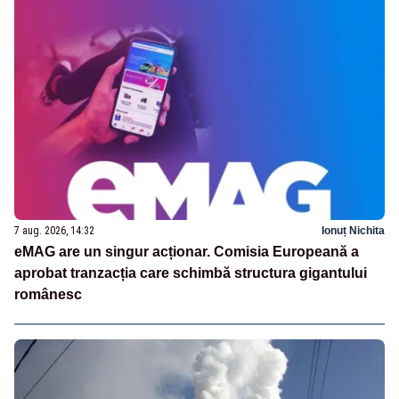
7 aug. 2026, 14:32
Ionuț Nichita
eMAG are un singur acționar. Comisia Europeană a
aprobat tranzacția care schimbă structura gigantului
românesc