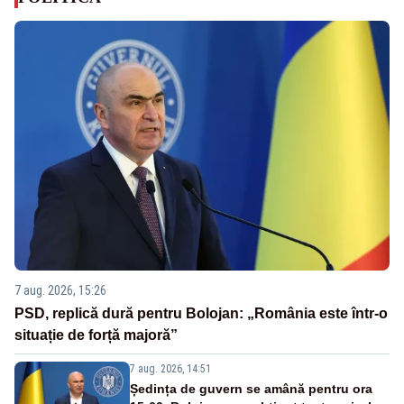
7 aug. 2026, 15:26
PSD, replică dură pentru Bolojan: „România este într-o
situație de forță majoră”
7 aug. 2026, 14:51
Ședința de guvern se amână pentru ora