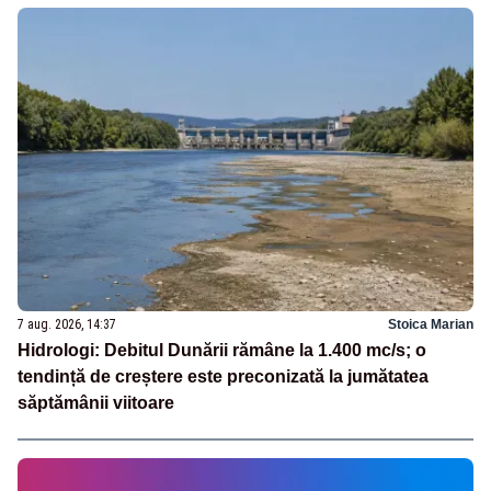
7 aug. 2026, 14:37
Stoica Marian
Hidrologi: Debitul Dunării rămâne la 1.400 mc/s; o
tendință de creștere este preconizată la jumătatea
săptămânii viitoare