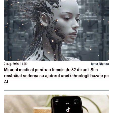
7 aug. 2026, 18:25
Ionuț Nichita
Miracol medical pentru o femeie de 82 de ani. Și-a
recăpătat vederea cu ajutorul unei tehnologii bazate pe
AI