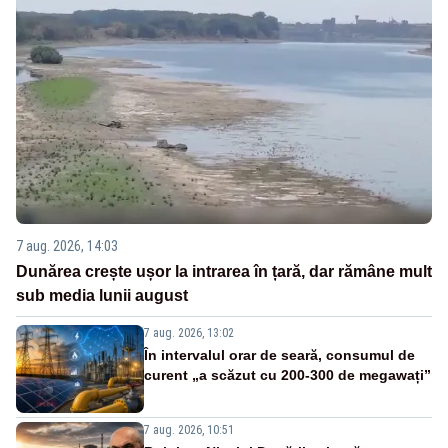
7 aug. 2026, 14:03
Dunărea crește ușor la intrarea în țară, dar rămâne mult
sub media lunii august
7 aug. 2026, 13:02
În intervalul orar de seară, consumul de
curent „a scăzut cu 200-300 de megawați”
7 aug. 2026, 10:51