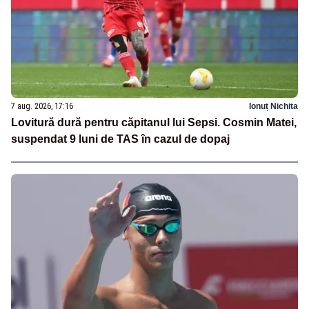
7 aug. 2026, 17:16
Ionuț Nichita
Lovitură dură pentru căpitanul lui Sepsi. Cosmin Matei,
suspendat 9 luni de TAS în cazul de dopaj