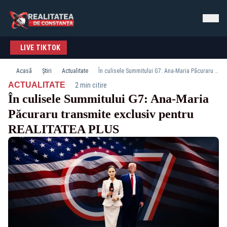
LIVE TIKTOK
Acasă
Știri
Actualitate
În culisele Summitului G7: Ana-Maria Păcuraru transmite exclusiv pentru REALITATEA PLUS
·
ACTUALITATE
2 min citire
În culisele Summitului G7: Ana-Maria
Păcuraru transmite exclusiv pentru
REALITATEA PLUS