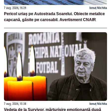
7 aug. 2026, 16:29
Ionuț Nichita
Pericol uriaș pe Autostrada Soarelui. Obiecte metalice
capcană, găsite pe carosabil. Avertisment CNAIR
7 aug. 2026, 15:38
Ionuț Nichita
Vedeta de la Survivor, mărturisire emoționantă după