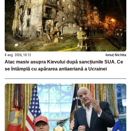
8 aug. 2026, 10:12
Ionuț Nichita
Atac masiv asupra Kievului după sancțiunile SUA. Ce
se întâmplă cu apărarea antiaeriană a Ucrainei