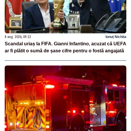
8 aug. 2026, 09:22
Ionuț Nichita
Scandal uriaș la FIFA. Gianni Infantino, acuzat că UEFA
ar fi plătit o sumă de șase cifre pentru o fostă angajată