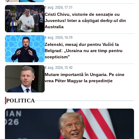
8 aug. 2026, 17:31
Cristi Chivu, victorie de senzație cu
Juventus! Inter a câștigat derby-ul din
Australia
8 aug. 2026, 16:39
Zelenski, mesaj dur pentru Vučić la
Belgrad: „Ucraina nu are timp pentru
scepticism”
8 aug. 2026, 15:42
Mutare importantă în Ungaria. Pe cine
vrea Péter Magyar la președinție
POLITICA