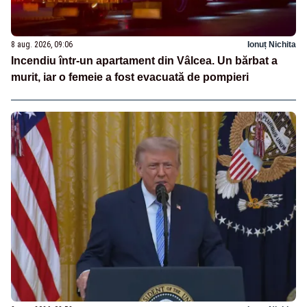
8 aug. 2026, 09:06
Ionuț Nichita
Incendiu într-un apartament din Vâlcea. Un bărbat a
murit, iar o femeie a fost evacuată de pompieri