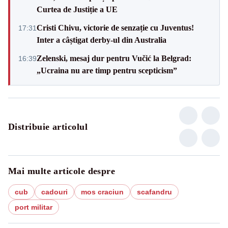
Curtea de Justiție a UE
Cristi Chivu, victorie de senzație cu Juventus!
17:31
Inter a câștigat derby-ul din Australia
Zelenski, mesaj dur pentru Vučić la Belgrad:
16:39
„Ucraina nu are timp pentru scepticism”
Distribuie articolul
Mai multe articole despre
cub
cadouri
mos craciun
scafandru
port militar