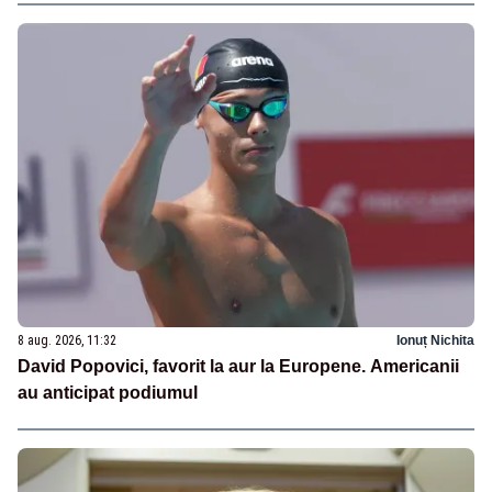
8 aug. 2026, 11:32
Ionuț Nichita
David Popovici, favorit la aur la Europene. Americanii
au anticipat podiumul