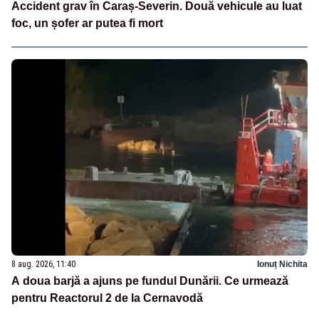
Accident grav în Caraș-Severin. Două vehicule au luat
foc, un șofer ar putea fi mort
8 aug. 2026, 11:40
Ionuț Nichita
A doua barjă a ajuns pe fundul Dunării. Ce urmează
pentru Reactorul 2 de la Cernavodă