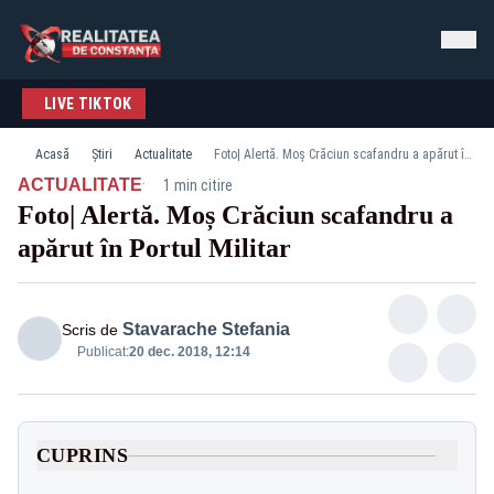
LIVE TIKTOK
Acasă
Știri
Actualitate
Foto| Alertă. Moș Crăciun scafandru a apărut în Portul Militar
·
ACTUALITATE
1 min citire
Foto| Alertă. Moș Crăciun scafandru a
apărut în Portul Militar
Stavarache Stefania
Scris de
Publicat:
20 dec. 2018, 12:14
CUPRINS