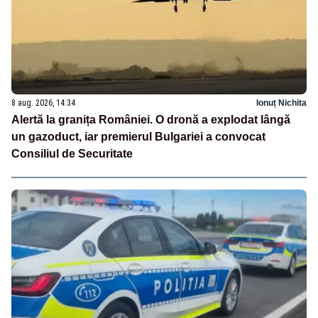
8 aug. 2026, 14:34
Ionuț Nichita
Alertă la granița României. O dronă a explodat lângă
un gazoduct, iar premierul Bulgariei a convocat
Consiliul de Securitate