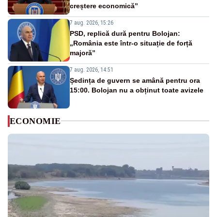
creștere economică”
7 aug. 2026, 15:26
PSD, replică dură pentru Bolojan:
„România este într-o situație de forță
majoră”
7 aug. 2026, 14:51
Ședința de guvern se amână pentru ora
15:00. Bolojan nu a obținut toate avizele
ECONOMIE