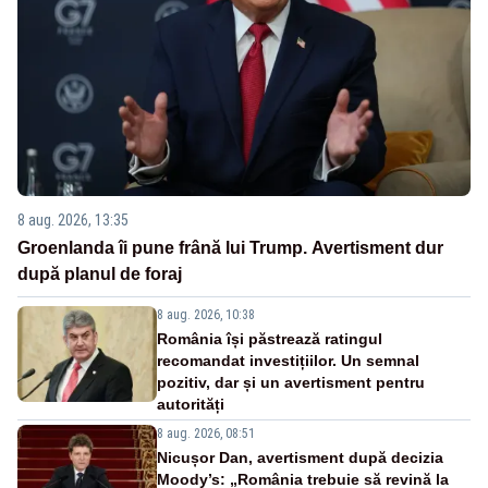
8 aug. 2026, 13:35
Groenlanda îi pune frână lui Trump. Avertisment dur
după planul de foraj
8 aug. 2026, 10:38
România își păstrează ratingul
recomandat investițiilor. Un semnal
pozitiv, dar și un avertisment pentru
autorități
8 aug. 2026, 08:51
Nicușor Dan, avertisment după decizia
Moody’s: „România trebuie să revină la