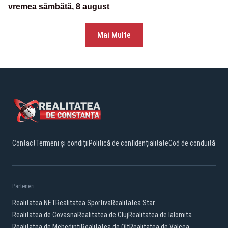
vremea sâmbătă, 8 august
Mai Multe
Contact
Termeni și condiții
Politică de confidențialitate
Cod de conduită
Parteneri:
Realitatea.NET
Realitatea Sportiva
Realitatea Star
Realitatea de Covasna
Realitatea de Cluj
Realitatea de Ialomita
Realitatea de Mehedinti
Realitatea de Olt
Realitatea de Valcea