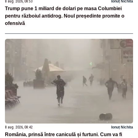
8 aug. 2026, 08:53
Ionuț Nichita
Trump pune 1 miliard de dolari pe masa Columbiei
pentru războiul antidrog. Noul președinte promite o
ofensivă
8 aug. 2026, 08:42
Ionuț Nichita
România, prinsă între caniculă și furtuni. Cum va fi