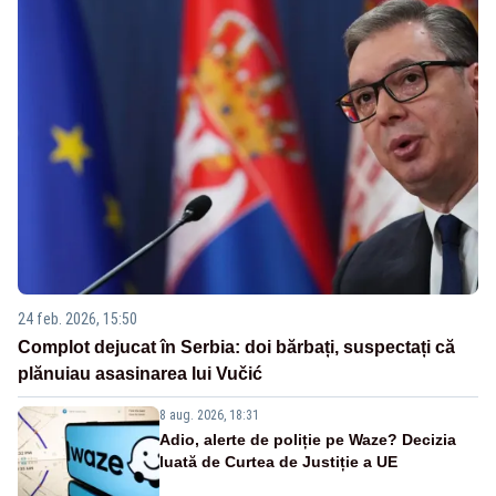
24 feb. 2026, 15:50
Complot dejucat în Serbia: doi bărbați, suspectați că
plănuiau asasinarea lui Vučić
8 aug. 2026, 18:31
Adio, alerte de poliție pe Waze? Decizia
luată de Curtea de Justiție a UE