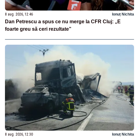
8 aug. 2026, 12:46
Ionuț Nichita
Dan Petrescu a spus ce nu merge la CFR Cluj: „E
foarte greu să ceri rezultate”
8 aug. 2026, 12:30
Ionuț Nichita