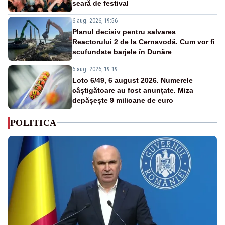
seară de festival
6 aug. 2026, 19:56
Planul decisiv pentru salvarea
Reactorului 2 de la Cernavodă. Cum vor fi
scufundate barjele în Dunăre
6 aug. 2026, 19:19
Loto 6/49, 6 august 2026. Numerele
câștigătoare au fost anunțate. Miza
depășește 9 milioane de euro
POLITICA