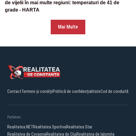
de vijelii în mai multe regiuni: temperaturi de 41 de
grade - HARTA
Mai Multe
Contact
Termeni și condiții
Politică de confidențialitate
Cod de conduită
Parteneri:
Realitatea.NET
Realitatea Sportiva
Realitatea Star
Realitatea de Covasna
Realitatea de Cluj
Realitatea de Ialomita