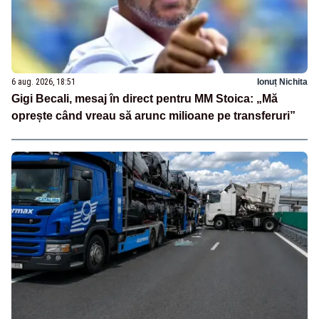
6 aug. 2026, 18:51
Ionuț Nichita
Gigi Becali, mesaj în direct pentru MM Stoica: „Mă
oprește când vreau să arunc milioane pe transferuri”