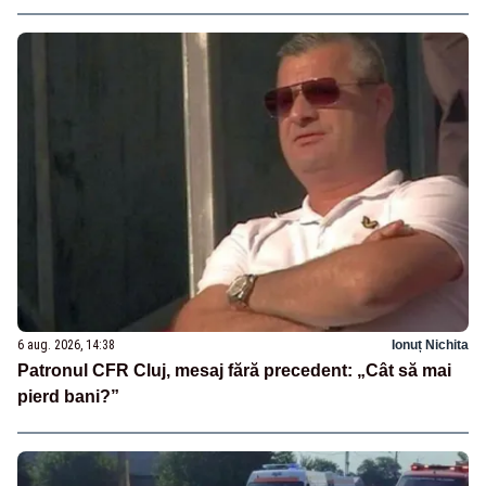
6 aug. 2026, 14:38
Ionuț Nichita
Patronul CFR Cluj, mesaj fără precedent: „Cât să mai
pierd bani?”