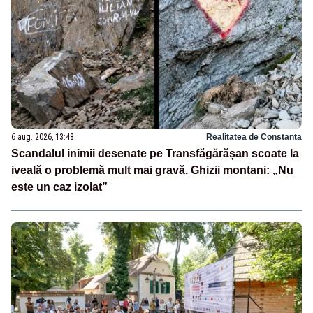
6 aug. 2026, 13:48
Realitatea de Constanta
Scandalul inimii desenate pe Transfăgărășan scoate la
iveală o problemă mult mai gravă. Ghizii montani: „Nu
este un caz izolat”