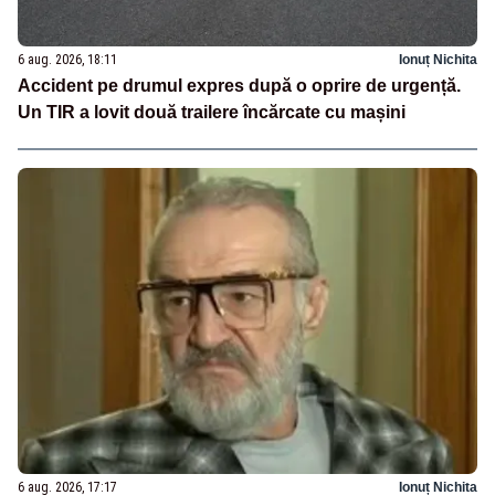
6 aug. 2026, 18:11
Ionuț Nichita
Accident pe drumul expres după o oprire de urgență.
Un TIR a lovit două trailere încărcate cu mașini
6 aug. 2026, 17:17
Ionuț Nichita