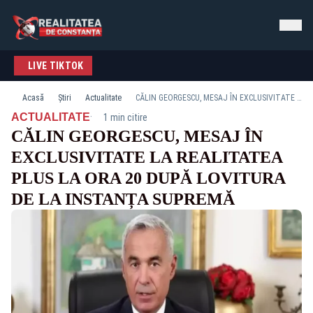
LIVE TIKTOK
Acasă
Știri
Actualitate
CĂLIN GEORGESCU, MESAJ ÎN EXCLUSIVITATE LA REALITATEA PLUS LA ORA 20 DUPĂ LOVITURA DE LA INSTANȚA SUPREMĂ
·
ACTUALITATE
1 min citire
CĂLIN GEORGESCU, MESAJ ÎN
EXCLUSIVITATE LA REALITATEA
PLUS LA ORA 20 DUPĂ LOVITURA
DE LA INSTANȚA SUPREMĂ