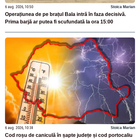
6 aug. 2026, 10:50
Stoica Marian
Operațiunea de pe brațul Bala intră în faza decisivă.
Prima barjă ar putea fi scufundată la ora 15:00
6 aug. 2026, 10:38
Stoica Marian
Cod roșu de caniculă în șapte județe și cod portocaliu