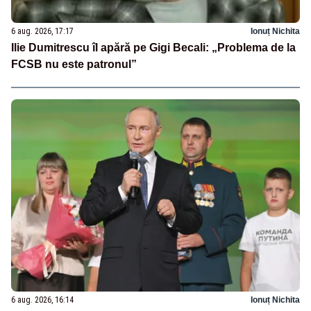
6 aug. 2026, 17:17
Ionuț Nichita
Ilie Dumitrescu îl apără pe Gigi Becali: „Problema de la
FCSB nu este patronul”
6 aug. 2026, 16:14
Ionuț Nichita