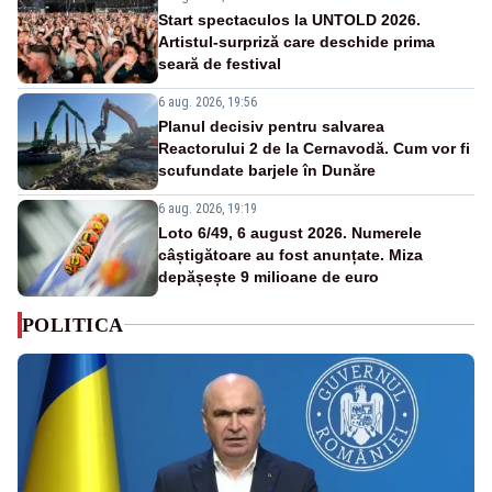
Start spectaculos la UNTOLD 2026.
Artistul-surpriză care deschide prima
seară de festival
6 aug. 2026, 19:56
Planul decisiv pentru salvarea
Reactorului 2 de la Cernavodă. Cum vor fi
scufundate barjele în Dunăre
6 aug. 2026, 19:19
Loto 6/49, 6 august 2026. Numerele
câștigătoare au fost anunțate. Miza
depășește 9 milioane de euro
POLITICA