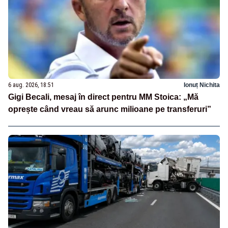
6 aug. 2026, 18:51
Ionuț Nichita
Gigi Becali, mesaj în direct pentru MM Stoica: „Mă
oprește când vreau să arunc milioane pe transferuri”