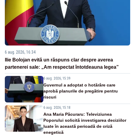
6 aug. 2026, 16:34
Ilie Bolojan evită un răspuns clar despre averea
partenerei sale: „Am respectat întotdeauna legea”
6 aug. 2026, 15:39
Guvernul a adoptat o hotărâre care
aprobă planurile de pregătire pentru
riscuri
6 aug. 2026, 15:18
Ana Maria Păcuraru: Televiziunea
Poporului solicită investigarea deciziilor
luate în această perioadă de criză
enegetică