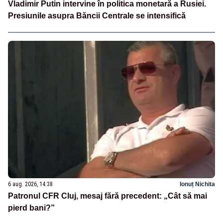
Vladimir Putin intervine în politica monetară a Rusiei.
Presiunile asupra Băncii Centrale se intensifică
6 aug. 2026, 14:38
Ionuț Nichita
Patronul CFR Cluj, mesaj fără precedent: „Cât să mai
pierd bani?”