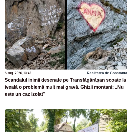
6 aug. 2026, 13:48
Realitatea de Constanta
Scandalul inimii desenate pe Transfăgărășan scoate la
iveală o problemă mult mai gravă. Ghizii montani: „Nu
este un caz izolat”