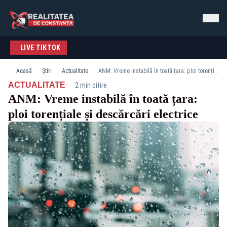
LIVE TIKTOK
Acasă
Știri
Actualitate
ANM: Vreme instabilă în toată țara: ploi torențiale și descărcări electrice
·
ACTUALITATE
2 min citire
ANM: Vreme instabilă în toată țara:
ploi torențiale și descărcări electrice