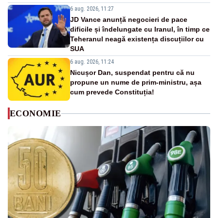
6 aug. 2026, 11:27
JD Vance anunță negocieri de pace
dificile și îndelungate cu Iranul, în timp ce
Teheranul neagă existența discuțiilor cu
SUA
6 aug. 2026, 11:24
Nicușor Dan, suspendat pentru că nu
propune un nume de prim-ministru, așa
cum prevede Constituția!
ECONOMIE