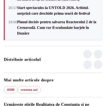
Start spectaculos la UNTOLD 2026. Artistul-
20:17
surpriză care deschide prima seară de festival
Planul decisiv pentru salvarea Reactorului 2 de la
19:56
Cernavodă. Cum vor fi scufundate barjele în
Dunăre
Distribuie articolul
Mai multe articole despre
ANM
vremea azi
Urmărește știrile Realitatea de Constanta și pe