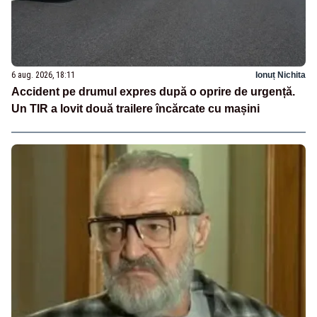
6 aug. 2026, 18:11
Ionuț Nichita
Accident pe drumul expres după o oprire de urgență.
Un TIR a lovit două trailere încărcate cu mașini