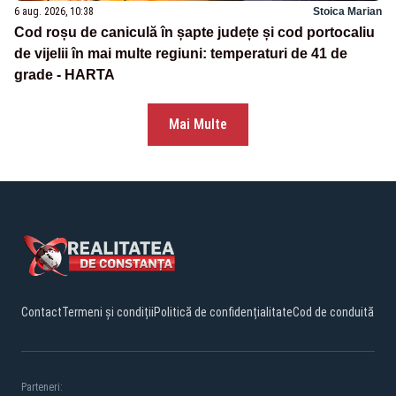
6 aug. 2026, 10:38
Stoica Marian
Cod roșu de caniculă în șapte județe și cod portocaliu
de vijelii în mai multe regiuni: temperaturi de 41 de
grade - HARTA
Mai Multe
Contact
Termeni și condiții
Politică de confidențialitate
Cod de conduită
Parteneri: