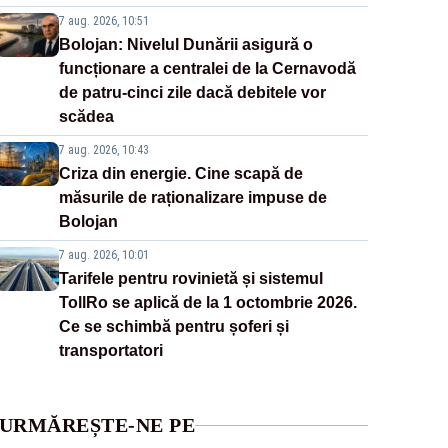
7 aug. 2026, 10:51
Bolojan: Nivelul Dunării asigură o
funcționare a centralei de la Cernavodă
de patru-cinci zile dacă debitele vor
scădea
7 aug. 2026, 10:43
Criza din energie. Cine scapă de
măsurile de raționalizare impuse de
Bolojan
7 aug. 2026, 10:01
Tarifele pentru rovinietă și sistemul
TollRo se aplică de la 1 octombrie 2026.
Ce se schimbă pentru șoferi și
transportatori
URMĂREȘTE-NE PE