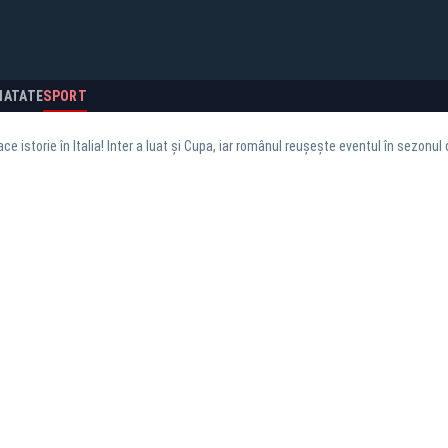
NATATE
SPORT
ce istorie în Italia! Inter a luat și Cupa, iar românul reușește eventul în sezonul