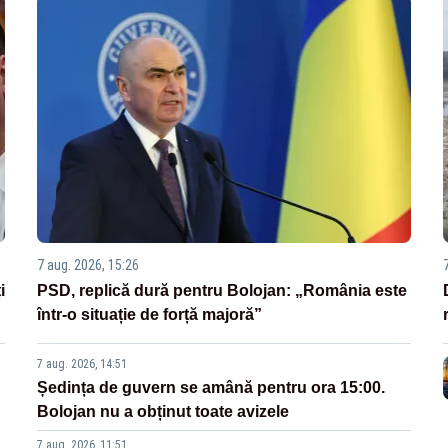
7 aug. 2026, 15:26
i
PSD, replică dură pentru Bolojan: „România este
într-o situație de forță majoră”
7 aug. 2026, 14:51
Ședința de guvern se amână pentru ora 15:00.
Bolojan nu a obținut toate avizele
7 aug. 2026, 11:51