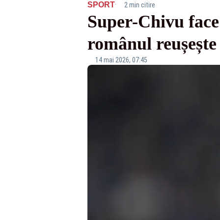
·
SPORT
2 min citire
Super-Chivu face i
românul reușește 
14 mai 2026, 07:45