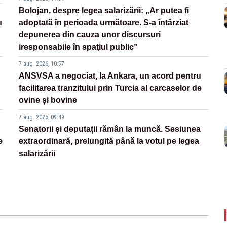
Bolojan, despre legea salarizării: „Ar putea fi
u
adoptată în perioada următoare. S-a întârziat
depunerea din cauza unor discursuri
iresponsabile în spaţiul public”
7 aug. 2026, 10:57
ANSVSA a negociat, la Ankara, un acord pentru
facilitarea tranzitului prin Turcia al carcaselor de
ovine și bovine
7 aug. 2026, 09:49
Senatorii și deputații rămân la muncă. Sesiunea
e
extraordinară, prelungită până la votul pe legea
salarizării