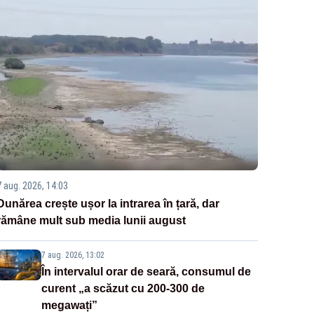
7 aug. 2026, 14:03
Dunărea crește ușor la intrarea în țară, dar
rămâne mult sub media lunii august
7 aug. 2026, 13:02
În intervalul orar de seară, consumul de
curent „a scăzut cu 200-300 de
megawați”