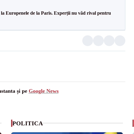
 la Europenele de la Paris. Experții nu văd rival pentru
nstanta și pe
Google News
POLITICA