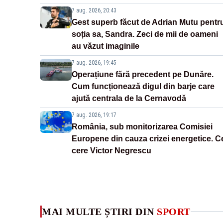
7 aug. 2026, 20:43
Gest superb făcut de Adrian Mutu pentr
soția sa, Sandra. Zeci de mii de oameni
au văzut imaginile
7 aug. 2026, 19:45
Operațiune fără precedent pe Dunăre.
Cum funcționează digul din barje care
ajută centrala de la Cernavodă
7 aug. 2026, 19:17
România, sub monitorizarea Comisiei
Europene din cauza crizei energetice. C
cere Victor Negrescu
MAI MULTE ȘTIRI DIN
SPORT