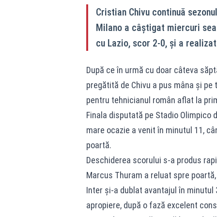
Cristian Chivu continuă sezonul
Milano a câștigat miercuri sear
cu Lazio, scor 2-0, și a realizat
După ce în urmă cu doar câteva săpt
pregătită de Chivu a pus mâna și pe 
pentru tehnicianul român aflat la pri
Finala disputată pe Stadio Olimpico d
mare ocazie a venit în minutul 11, câ
poartă.
Deschiderea scorului s-a produs rapid
Marcus Thuram a reluat spre poartă, 
Inter și-a dublat avantajul în minutu
apropiere, după o fază excelent const