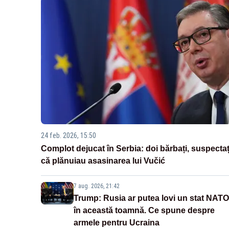
24 feb. 2026, 15:50
Complot dejucat în Serbia: doi bărbați, suspectaț
că plănuiau asasinarea lui Vučić
7 aug. 2026, 21:42
Trump: Rusia ar putea lovi un stat NATO
în această toamnă. Ce spune despre
armele pentru Ucraina