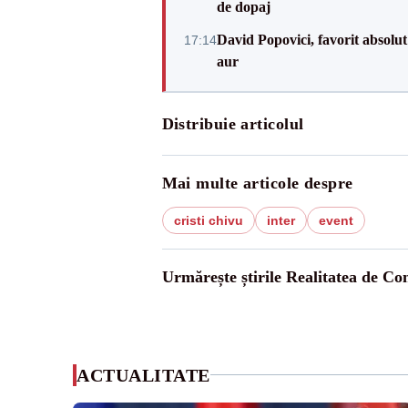
de dopaj
David Popovici, favorit absolut
17:14
aur
Distribuie articolul
Mai multe articole despre
cristi chivu
inter
event
Urmărește știrile Realitatea de Co
ACTUALITATE