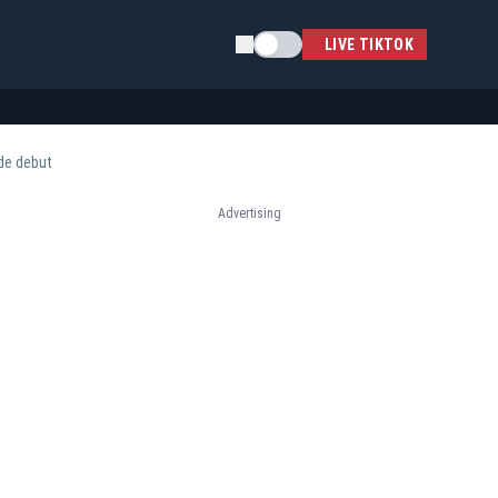
Schimba tema
LIVE TIKTOK
 de debut
Advertising