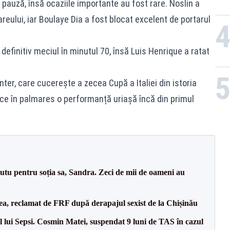
 pauză, însă ocaziile importante au fost rare. Noslin a
reului, iar Boulaye Dia a fost blocat excelent de portarul
 definitiv meciul în minutul 70, însă Luis Henrique a ratat
 Inter, care cucerește a zecea Cupă a Italiei din istoria
trece în palmares o performanță uriașă încă din primul
tu pentru soția sa, Sandra. Zeci de mii de oameni au
a, reclamat de FRF după derapajul sexist de la Chișinău
 lui Sepsi. Cosmin Matei, suspendat 9 luni de TAS în cazul