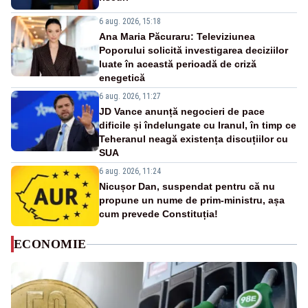
6 aug. 2026, 15:18
Ana Maria Păcuraru: Televiziunea
Poporului solicită investigarea deciziilor
luate în această perioadă de criză
enegetică
6 aug. 2026, 11:27
JD Vance anunță negocieri de pace
dificile și îndelungate cu Iranul, în timp ce
Teheranul neagă existența discuțiilor cu
SUA
6 aug. 2026, 11:24
Nicușor Dan, suspendat pentru că nu
propune un nume de prim-ministru, așa
cum prevede Constituția!
ECONOMIE