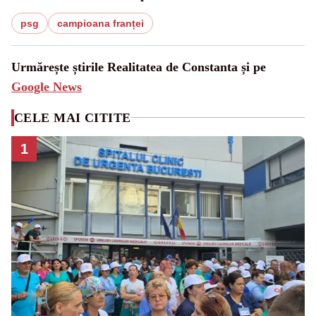
psg
campioana franței
Urmărește știrile Realitatea de Constanta și pe
Google News
CELE MAI CITITE
1