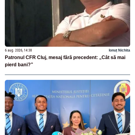
6 aug. 2026, 14:38
Ionuț Nichita
Patronul CFR Cluj, mesaj fără precedent: „Cât să mai
pierd bani?”