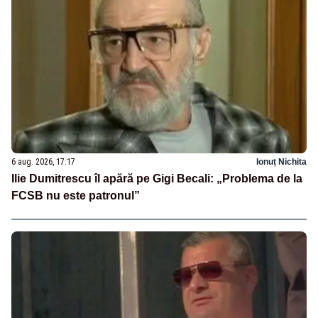
6 aug. 2026, 17:17
Ionuț Nichita
Ilie Dumitrescu îl apără pe Gigi Becali: „Problema de la
FCSB nu este patronul”