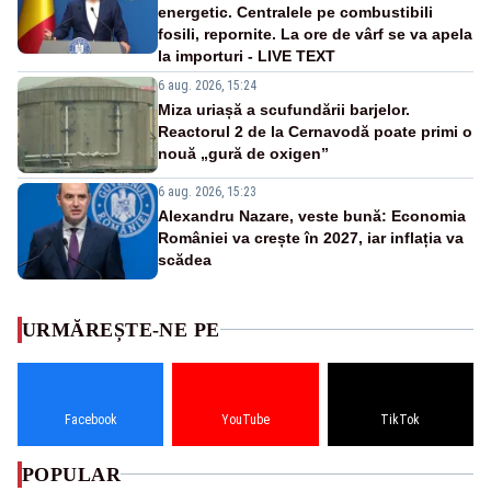
energetic. Centralele pe combustibili
fosili, repornite. La ore de vârf se va apela
la importuri - LIVE TEXT
6 aug. 2026, 15:24
Miza uriașă a scufundării barjelor.
Reactorul 2 de la Cernavodă poate primi o
nouă „gură de oxigen”
6 aug. 2026, 15:23
Alexandru Nazare, veste bună: Economia
României va crește în 2027, iar inflația va
scădea
URMĂREȘTE-NE PE
Facebook
YouTube
TikTok
POPULAR