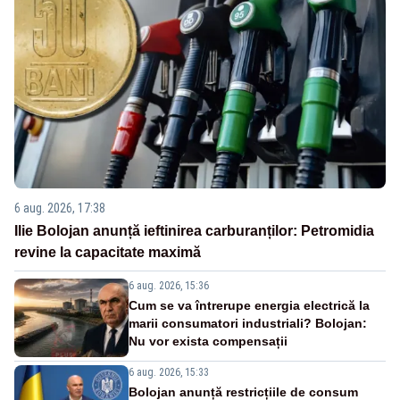
6 aug. 2026, 17:38
Ilie Bolojan anunță ieftinirea carburanților: Petromidia
revine la capacitate maximă
6 aug. 2026, 15:36
Cum se va întrerupe energia electrică la
marii consumatori industriali? Bolojan:
Nu vor exista compensații
6 aug. 2026, 15:33
Bolojan anunță restricțiile de consum