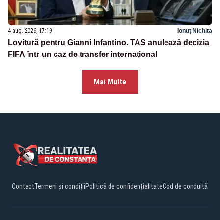
4 aug. 2026, 17:19
Ionuț Nichita
Lovitură pentru Gianni Infantino. TAS anulează decizia
FIFA într-un caz de transfer internațional
Mai Multe
Contact
Termeni și condiții
Politică de confidențialitate
Cod de conduită