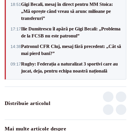
Gigi Becali, mesaj în direct pentru MM Stoica:
18:51
„Mă oprește când vreau să arunc milioane pe
transferuri”
Ilie Dumitrescu îl apără pe Gigi Becali: „Problema
17:17
de la FCSB nu este patronul”
Patronul CFR Cluj, mesaj fără precedent: „Cât să
14:38
mai pierd bani?”
Rugby: Federația a naturalizat 3 sportivi care au
09:17
jucat, deja, pentru echipa noastră națională
Distribuie articolul
Mai multe articole despre