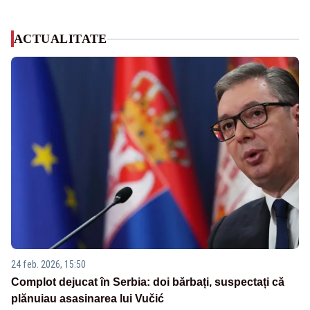
ACTUALITATE
24 feb. 2026, 15:50
Complot dejucat în Serbia: doi bărbați, suspectați că
plănuiau asasinarea lui Vučić