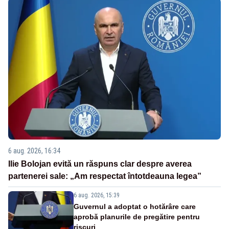
6 aug. 2026, 16:34
Ilie Bolojan evită un răspuns clar despre averea
partenerei sale: „Am respectat întotdeauna legea”
6 aug. 2026, 15:39
Guvernul a adoptat o hotărâre care
aprobă planurile de pregătire pentru
riscuri