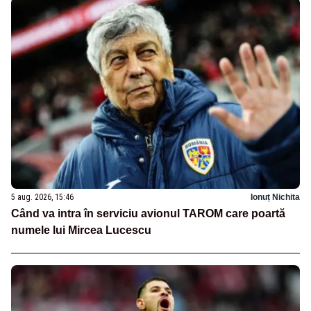
5 aug. 2026, 15:46
Ionuț Nichita
Când va intra în serviciu avionul TAROM care poartă
numele lui Mircea Lucescu