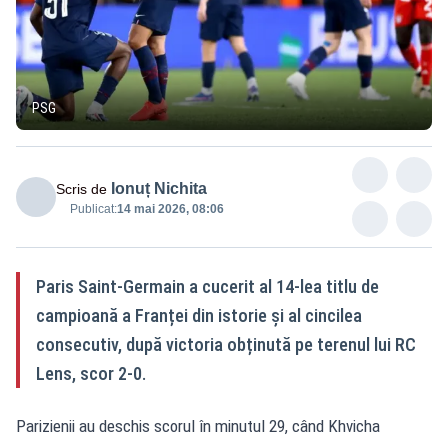
PSG
Ionuț Nichita
Scris de
Publicat:
14 mai 2026, 08:06
Paris Saint-Germain a cucerit al 14-lea titlu de
campioană a Franței din istorie și al cincilea
consecutiv, după victoria obținută pe terenul lui RC
Lens, scor 2-0.
Parizienii au deschis scorul în minutul 29, când Khvicha