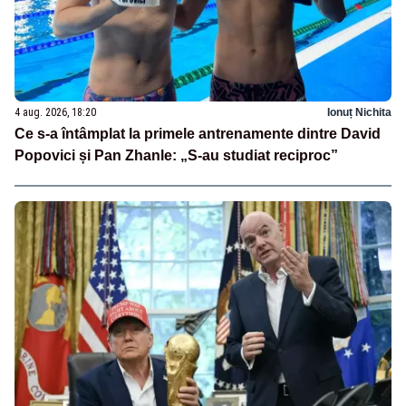
4 aug. 2026, 18:20
Ionuț Nichita
Ce s-a întâmplat la primele antrenamente dintre David
Popovici și Pan Zhanle: „S-au studiat reciproc”