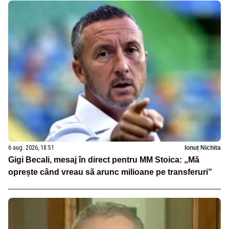
6 aug. 2026, 18:51
Ionuț Nichita
Gigi Becali, mesaj în direct pentru MM Stoica: „Mă
oprește când vreau să arunc milioane pe transferuri”