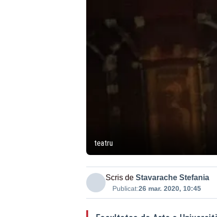
teatru
Scris de
Stavarache Stefania
Publicat:
26 mar. 2020, 10:45