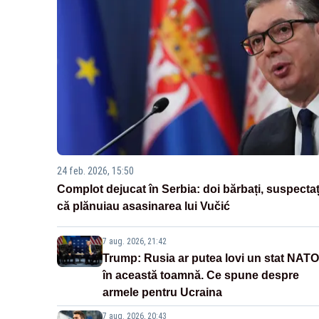
24 feb. 2026, 15:50
Complot dejucat în Serbia: doi bărbați, suspectaț
că plănuiau asasinarea lui Vučić
7 aug. 2026, 21:42
Trump: Rusia ar putea lovi un stat NATO
în această toamnă. Ce spune despre
armele pentru Ucraina
7 aug. 2026, 20:43