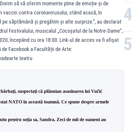
. Dorim să vă oferim momente pline de emoție și de
vaccin contra coronavirusului, stând acasă, în
pe săptămână și pregătim și alte surprize.”, au declarat
drul Festivalului, musicalul „Cocoșatul de la Notre-Dame”,
2020, începând cu ora 18:00. Link-ul de acces va fi afișat
ă de Facebook a Facultății de Arte:
adearte.teatru
bărbați, suspectați că plănuiau asasinarea lui Vučić
 stat NATO în această toamnă. Ce spune despre armele
tu pentru soția sa, Sandra. Zeci de mii de oameni au