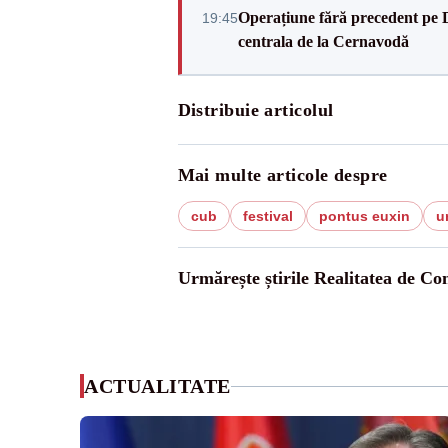
Operațiune fără precedent pe 
19:45
centrala de la Cernavodă
Distribuie articolul
Mai multe articole despre
cub
festival
pontus euxin
u
Urmărește știrile Realitatea de Co
ACTUALITATE