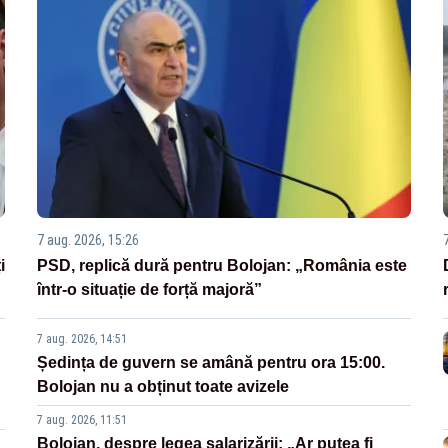
7 aug. 2026, 15:26
i
PSD, replică dură pentru Bolojan: „România este
într-o situație de forță majoră”
7 aug. 2026, 14:51
Ședința de guvern se amână pentru ora 15:00.
Bolojan nu a obținut toate avizele
7 aug. 2026, 11:51
Bolojan, despre legea salarizării: „Ar putea fi