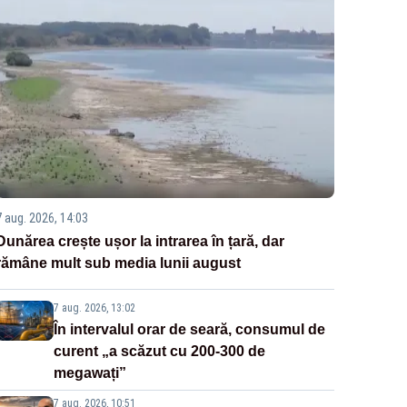
7 aug. 2026, 14:03
Dunărea crește ușor la intrarea în țară, dar
rămâne mult sub media lunii august
7 aug. 2026, 13:02
În intervalul orar de seară, consumul de
curent „a scăzut cu 200-300 de
megawați”
7 aug. 2026, 10:51