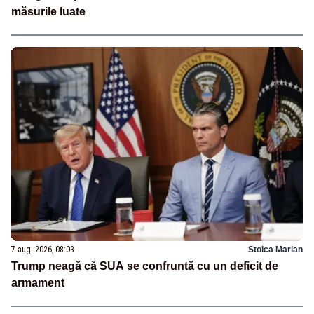
măsurile luate
7 aug. 2026, 08:03
Stoica Marian
Trump neagă că SUA se confruntă cu un deficit de
armament