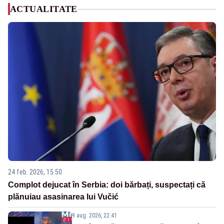
ACTUALITATE
24 feb. 2026, 15:50
Complot dejucat în Serbia: doi bărbați, suspectați că
plănuiau asasinarea lui Vučić
9 aug. 2026, 22:41