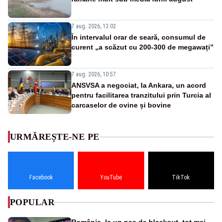
7 aug. 2026, 13:02
În intervalul orar de seară, consumul de
curent „a scăzut cu 200-300 de megawați”
7 aug. 2026, 10:57
ANSVSA a negociat, la Ankara, un acord
pentru facilitarea tranzitului prin Turcia al
carcaselor de ovine și bovine
URMĂREȘTE-NE PE
Facebook
YouTube
TikTok
POPULAR