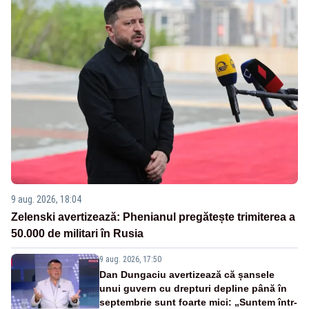
9 aug. 2026, 18:04
Zelenski avertizează: Phenianul pregătește trimiterea a
50.000 de militari în Rusia
9 aug. 2026, 17:50
Dan Dungaciu avertizează că șansele
unui guvern cu drepturi depline până în
septembrie sunt foarte mici: „Suntem într-