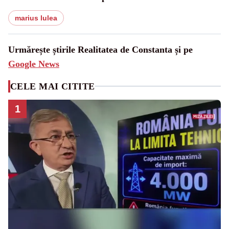
marius lulea
Urmărește știrile Realitatea de Constanta și pe
Google News
CELE MAI CITITE
1