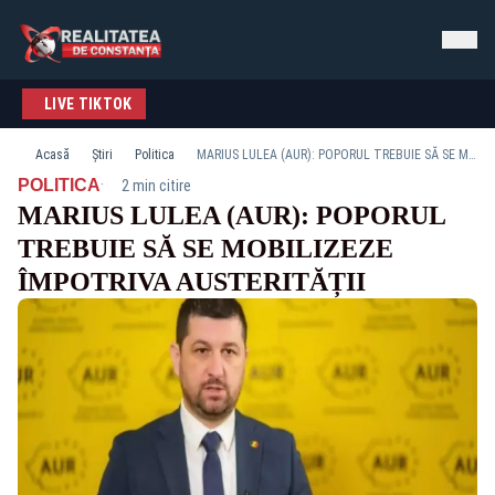
LIVE TIKTOK
Acasă
Știri
Politica
MARIUS LULEA (AUR): POPORUL TREBUIE SĂ SE MOBILIZEZE ÎMPOTRIVA AUSTERITĂȚII
·
POLITICA
2 min citire
MARIUS LULEA (AUR): POPORUL
TREBUIE SĂ SE MOBILIZEZE
ÎMPOTRIVA AUSTERITĂȚII