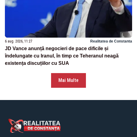
6 aug. 2026, 11:27
Realitatea de Constanta
JD Vance anunță negocieri de pace dificile și
îndelungate cu Iranul, în timp ce Teheranul neagă
existența discuțiilor cu SUA
Mai Multe