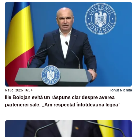
6 aug. 2026, 16:34
Ionuț Nichita
Ilie Bolojan evită un răspuns clar despre averea
partenerei sale: „Am respectat întotdeauna legea”