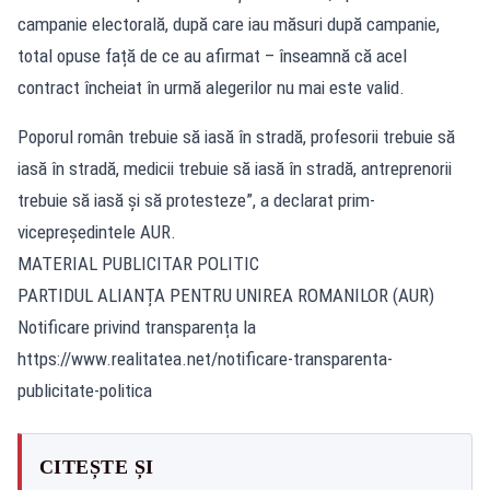
campanie electorală, după care iau măsuri după campanie,
total opuse față de ce au afirmat – înseamnă că acel
contract încheiat în urmă alegerilor nu mai este valid.
Poporul român trebuie să iasă în stradă, profesorii trebuie să
iasă în stradă, medicii trebuie să iasă în stradă, antreprenorii
trebuie să iasă și să protesteze”, a declarat prim-
vicepreședintele AUR.
MATERIAL PUBLICITAR POLITIC
PARTIDUL ALIANȚA PENTRU UNIREA ROMANILOR (AUR)
Notificare privind transparența la
https://www.realitatea.net/notificare-transparenta-
publicitate-politica
CITEȘTE ȘI