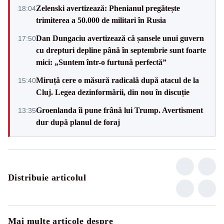
Zelenski avertizează: Phenianul pregătește
18:04
trimiterea a 50.000 de militari în Rusia
Dan Dungaciu avertizează că șansele unui guvern
17:50
cu drepturi depline până în septembrie sunt foarte
mici: „Suntem într-o furtună perfectă”
Miruță cere o măsură radicală după atacul de la
15:40
Cluj. Legea dezinformării, din nou în discuție
Groenlanda îi pune frână lui Trump. Avertisment
13:35
dur după planul de foraj
Distribuie articolul
Mai multe articole despre