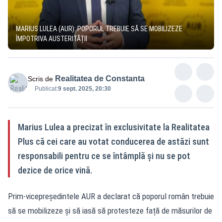
MARIUS LULEA (AUR): POPORUL TREBUIE SĂ SE MOBILIZEZE
ÎMPOTRIVA AUSTERITĂȚII
Realitatea de Constanta
Scris de
Publicat:
9 sept. 2025, 20:30
Marius Lulea a precizat în exclusivitate la Realitatea
Plus că cei care au votat conducerea de astăzi sunt
responsabili pentru ce se întâmplă și nu se pot
dezice de orice vină.
Prim-vicepreședintele AUR a declarat că poporul român trebuie
să se mobilizeze și să iasă să protesteze față de măsurilor de