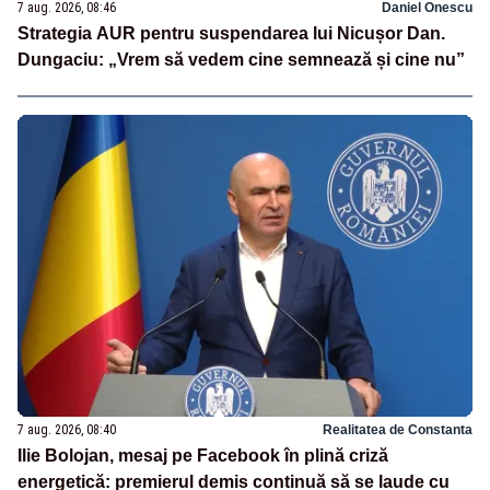
7 aug. 2026, 08:46
Daniel Onescu
Strategia AUR pentru suspendarea lui Nicușor Dan.
Dungaciu: „Vrem să vedem cine semnează și cine nu”
7 aug. 2026, 08:40
Realitatea de Constanta
Ilie Bolojan, mesaj pe Facebook în plină criză
energetică: premierul demis continuă să se laude cu