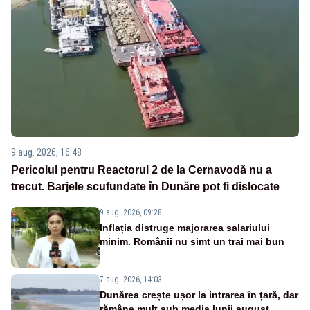
9 aug. 2026, 16:48
Pericolul pentru Reactorul 2 de la Cernavodă nu a
trecut. Barjele scufundate în Dunăre pot fi dislocate
9 aug. 2026, 09:28
Inflația distruge majorarea salariului
minim. Românii nu simt un trai mai bun
7 aug. 2026, 14:03
Dunărea crește ușor la intrarea în țară, dar
rămâne mult sub media lunii august