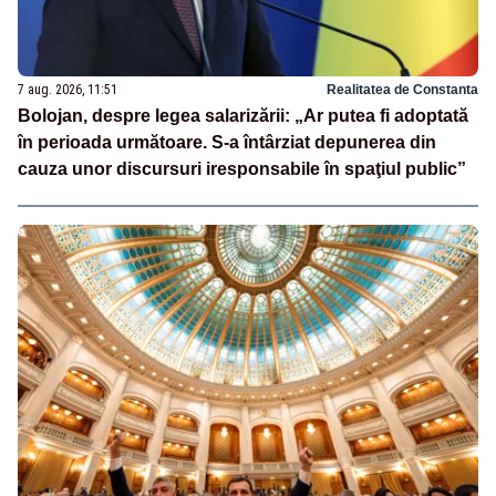
7 aug. 2026, 11:51
Realitatea de Constanta
Bolojan, despre legea salarizării: „Ar putea fi adoptată
în perioada următoare. S-a întârziat depunerea din
cauza unor discursuri iresponsabile în spaţiul public”