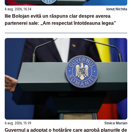
6 aug. 2026, 16:34
Ionuț Nichita
Ilie Bolojan evită un răspuns clar despre averea
partenerei sale: „Am respectat întotdeauna legea”
6 aug. 2026, 15:39
Stoica Marian
Guvernul a adoptat o hotărâre care aprobă planurile de