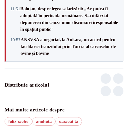
Bolojan, despre legea salarizării: „Ar putea fi
11:51
adoptată în perioada următoare. S-a întârziat
depunerea din cauza unor discursuri iresponsabile
în spaţiul public”
ANSVSA a negociat, la Ankara, un acord pentru
10:57
facilitarea tranzitului prin Turcia al carcaselor de
ovine și bovine
Distribuie articolul
Mai multe articole despre
felix rache
ancheta
caracatita