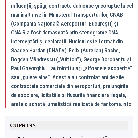
influență, șpăgi, contracte dubioase și corupție la cel
mai înalt nivel în Ministerul Transporturilor, CNAB
(Compania Națională Aeroporturi București) și
CNAIR a fost demascată prin stenograme DNA,
interceptări și declarații. Nucleul este format din
Saadeh Hardan (DNATA), Felix (Aurelian) Rache,
Bogdan Mândrescu („Vuitton”), George Dorobanțu și
Paul Gheorghiu – autointitulați „sifoanele acoperite”
sau „gulere albe”. Aceștia au controlat ani de zile
contractele comerciale din aeroporturi, prelungirile
de asociere, licitațiile și fluxurile financiare ilegale,
arată o achetă jurnalistică realizată de fantome.info.
CUPRINS