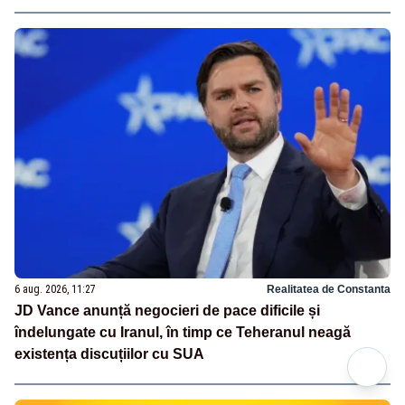
6 aug. 2026, 11:27
Realitatea de Constanta
JD Vance anunță negocieri de pace dificile și
îndelungate cu Iranul, în timp ce Teheranul neagă
existența discuțiilor cu SUA