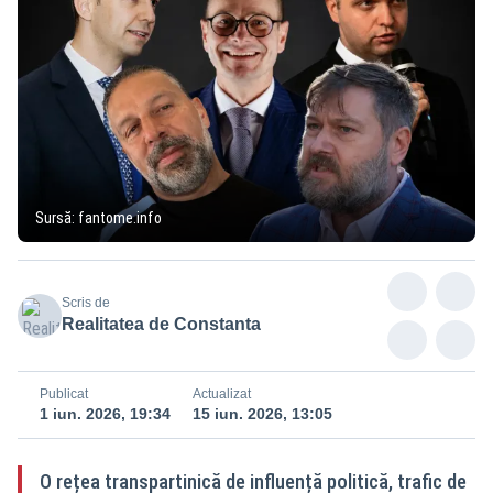
Sursă: fantome.info
Scris de
Realitatea de Constanta
Publicat
Actualizat
1 iun. 2026, 19:34
15 iun. 2026, 13:05
O rețea transpartinică de influență politică, trafic de