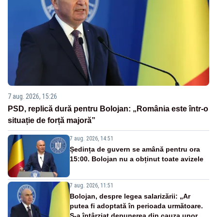
7 aug. 2026, 15:26
PSD, replică dură pentru Bolojan: „România este într-o
situație de forță majoră”
7 aug. 2026, 14:51
Ședința de guvern se amână pentru ora
15:00. Bolojan nu a obținut toate avizele
7 aug. 2026, 11:51
Bolojan, despre legea salarizării: „Ar
putea fi adoptată în perioada următoare.
S-a întârziat depunerea din cauza unor