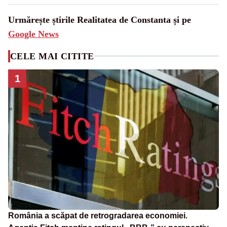
Urmărește știrile Realitatea de Constanta și pe
Google News
CELE MAI CITITE
1
România a scăpat de retrogradarea economiei.