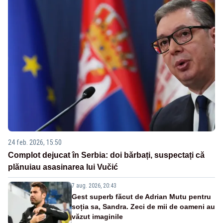
24 feb. 2026, 15:50
Complot dejucat în Serbia: doi bărbați, suspectați că
plănuiau asasinarea lui Vučić
7 aug. 2026, 20:43
Gest superb făcut de Adrian Mutu pentru
soția sa, Sandra. Zeci de mii de oameni au
văzut imaginile