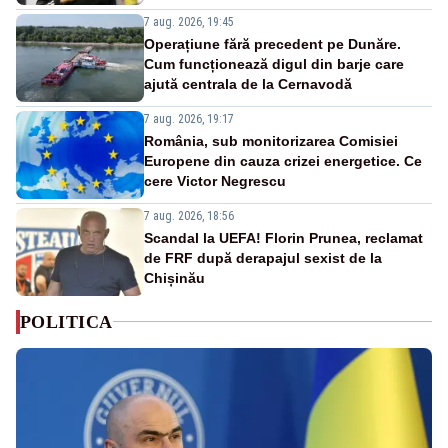
7 aug. 2026, 19:45
Operațiune fără precedent pe Dunăre.
Cum funcționează digul din barje care
ajută centrala de la Cernavodă
7 aug. 2026, 19:17
România, sub monitorizarea Comisiei
Europene din cauza crizei energetice. Ce
cere Victor Negrescu
7 aug. 2026, 18:56
Scandal la UEFA! Florin Prunea, reclamat
de FRF după derapajul sexist de la
Chișinău
POLITICA