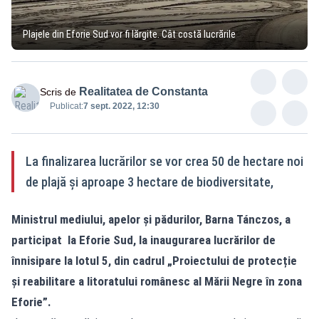
Plajele din Eforie Sud vor fi lărgite. Cât costă lucrările
Realitatea de Constanta
Scris de
Publicat:
7 sept. 2022, 12:30
La finalizarea lucrărilor se vor crea 50 de hectare noi
de plajă și aproape 3 hectare de biodiversitate,
Ministrul mediului, apelor și pădurilor, Barna Tánczos, a
participat la Eforie Sud, la inaugurarea lucrărilor de
înnisipare la lotul 5, din cadrul „Proiectului de protecție
și reabilitare a litoratului românesc al Mării Negre în zona
Eforie”.