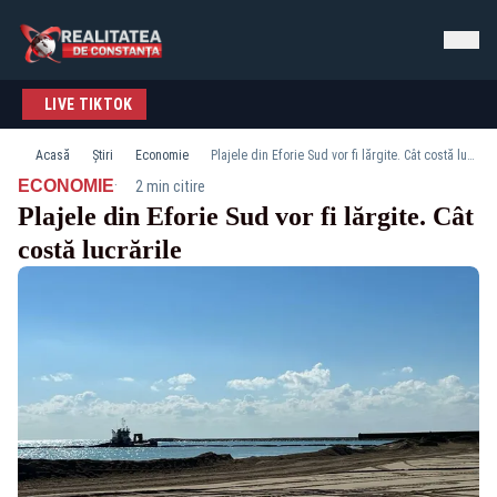
LIVE TIKTOK
Acasă
Știri
Economie
Plajele din Eforie Sud vor fi lărgite. Cât costă lucrările
·
ECONOMIE
2 min citire
Plajele din Eforie Sud vor fi lărgite. Cât
costă lucrările