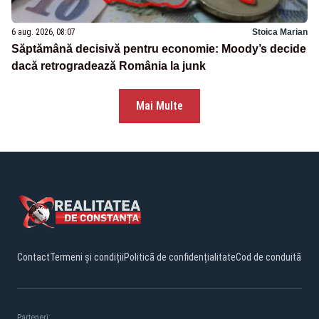
6 aug. 2026, 08:07
Stoica Marian
Săptămână decisivă pentru economie: Moody’s decide
dacă retrogradează România la junk
Mai Multe
Contact
Termeni și condiții
Politică de confidențialitate
Cod de conduită
Parteneri: