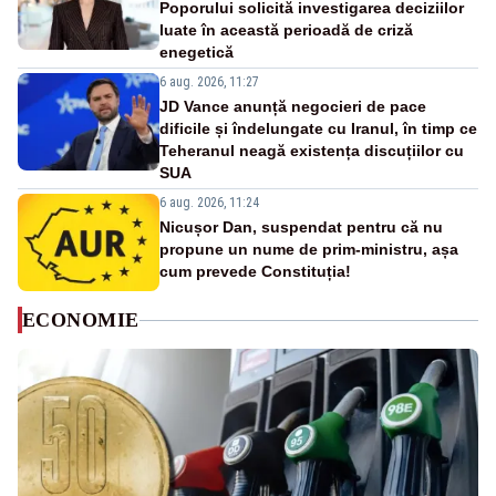
Poporului solicită investigarea deciziilor
luate în această perioadă de criză
enegetică
6 aug. 2026, 11:27
JD Vance anunță negocieri de pace
dificile și îndelungate cu Iranul, în timp ce
Teheranul neagă existența discuțiilor cu
SUA
6 aug. 2026, 11:24
Nicușor Dan, suspendat pentru că nu
propune un nume de prim-ministru, așa
cum prevede Constituția!
ECONOMIE