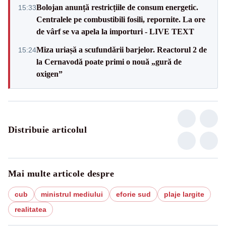
Bolojan anunță restricțiile de consum energetic.
15:33
Centralele pe combustibili fosili, repornite. La ore
de vârf se va apela la importuri - LIVE TEXT
Miza uriașă a scufundării barjelor. Reactorul 2 de
15:24
la Cernavodă poate primi o nouă „gură de
oxigen”
Distribuie articolul
Mai multe articole despre
cub
ministrul mediului
eforie sud
plaje largite
realitatea