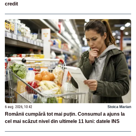
credit
6 aug. 2026, 10:42
Stoica Marian
Românii cumpără tot mai puțin. Consumul a ajuns la
cel mai scăzut nivel din ultimele 11 luni: datele INS