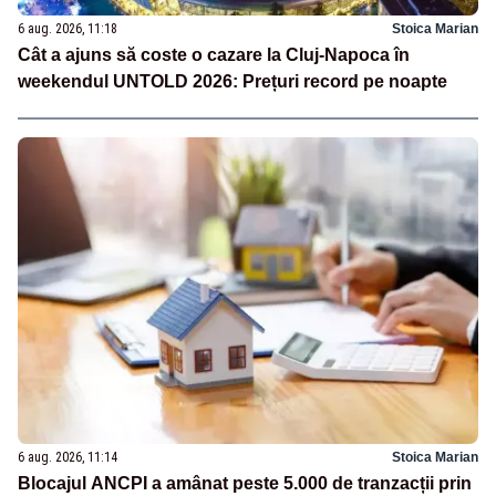
6 aug. 2026, 11:18
Stoica Marian
Cât a ajuns să coste o cazare la Cluj-Napoca în
weekendul UNTOLD 2026: Prețuri record pe noapte
6 aug. 2026, 11:14
Stoica Marian
Blocajul ANCPI a amânat peste 5.000 de tranzacții prin