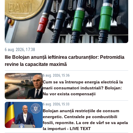
6 aug. 2026, 17:38
Ilie Bolojan anunță ieftinirea carburanților: Petromidia
revine la capacitate maximă
6 aug. 2026, 15:36
Cum se va întrerupe energia electrică la
marii consumatori industriali? Bolojan:
Nu vor exista compensații
6 aug. 2026, 15:33
Bolojan anunță restricțiile de consum
energetic. Centralele pe combustibili
fosili, repornite. La ore de vârf se va apela
la importuri - LIVE TEXT