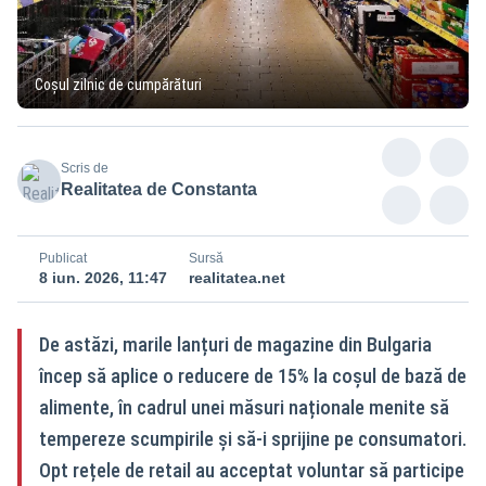
Coșul zilnic de cumpărături
Scris de
Realitatea de Constanta
Publicat
Sursă
8 iun. 2026, 11:47
realitatea.net
De astăzi, marile lanțuri de magazine din Bulgaria
încep să aplice o reducere de 15% la coșul de bază de
alimente, în cadrul unei măsuri naționale menite să
tempereze scumpirile și să-i sprijine pe consumatori.
Opt rețele de retail au acceptat voluntar să participe