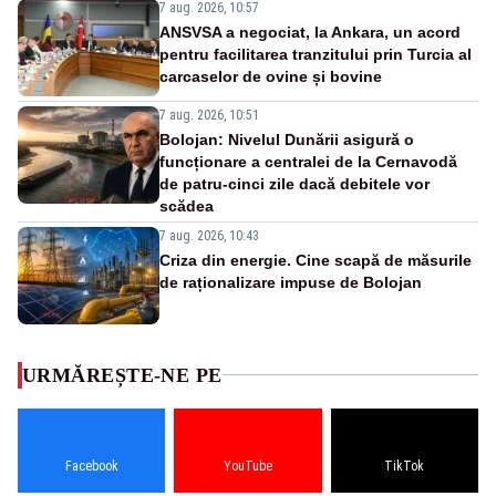
7 aug. 2026, 10:57
ANSVSA a negociat, la Ankara, un acord
pentru facilitarea tranzitului prin Turcia al
carcaselor de ovine și bovine
7 aug. 2026, 10:51
Bolojan: Nivelul Dunării asigură o
funcționare a centralei de la Cernavodă
de patru-cinci zile dacă debitele vor
scădea
7 aug. 2026, 10:43
Criza din energie. Cine scapă de măsurile
de raționalizare impuse de Bolojan
URMĂREȘTE-NE PE
Facebook
YouTube
TikTok