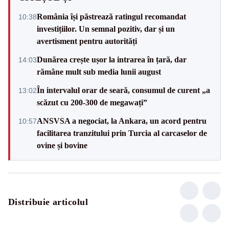
România își păstrează ratingul recomandat
10:38
investițiilor. Un semnal pozitiv, dar și un
avertisment pentru autorități
Dunărea crește ușor la intrarea în țară, dar
14:03
rămâne mult sub media lunii august
În intervalul orar de seară, consumul de curent „a
13:02
scăzut cu 200-300 de megawați”
ANSVSA a negociat, la Ankara, un acord pentru
10:57
facilitarea tranzitului prin Turcia al carcaselor de
ovine și bovine
Distribuie articolul