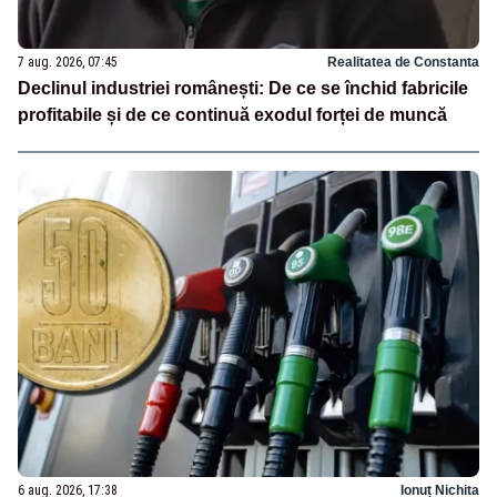
7 aug. 2026, 07:45
Realitatea de Constanta
Declinul industriei românești: De ce se închid fabricile
profitabile și de ce continuă exodul forței de muncă
6 aug. 2026, 17:38
Ionuț Nichita