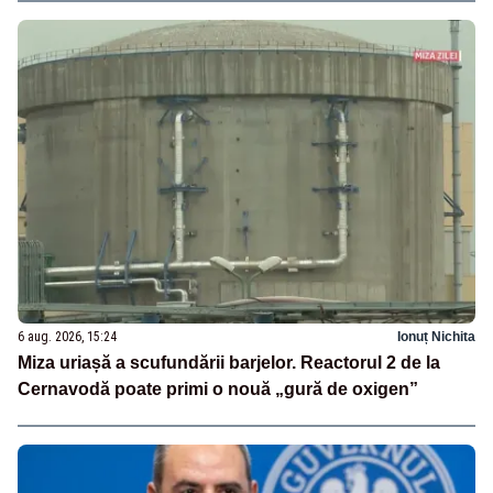
6 aug. 2026, 15:24
Ionuț Nichita
Miza uriașă a scufundării barjelor. Reactorul 2 de la
Cernavodă poate primi o nouă „gură de oxigen”