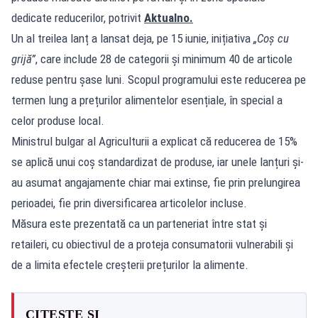
dedicate reducerilor, potrivit
Aktualno.
Un al treilea lanț a lansat deja, pe 15 iunie, inițiativa
„Coș cu
grijă”
, care include 28 de categorii și minimum 40 de articole
reduse pentru șase luni. Scopul programului este reducerea pe
termen lung a prețurilor alimentelor esențiale, în special a
celor produse local.
Ministrul bulgar al Agriculturii a explicat că reducerea de 15%
se aplică unui coș standardizat de produse, iar unele lanțuri și-
au asumat angajamente chiar mai extinse, fie prin prelungirea
perioadei, fie prin diversificarea articolelor incluse.
Măsura este prezentată ca un parteneriat între stat și
retaileri, cu obiectivul de a proteja consumatorii vulnerabili și
de a limita efectele creșterii prețurilor la alimente.
CITEȘTE ȘI