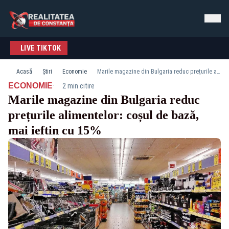
LIVE TIKTOK
Acasă
Știri
Economie
Marile magazine din Bulgaria reduc prețurile alimentelor: coșul de bază, mai ieftin cu 15%
·
ECONOMIE
2 min citire
Marile magazine din Bulgaria reduc
prețurile alimentelor: coșul de bază,
mai ieftin cu 15%