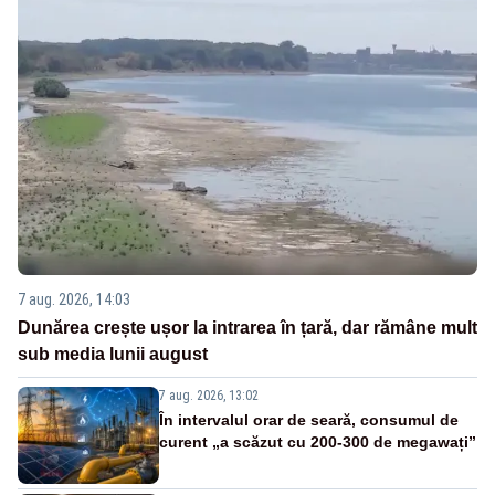
7 aug. 2026, 14:03
Dunărea crește ușor la intrarea în țară, dar rămâne mult
sub media lunii august
7 aug. 2026, 13:02
În intervalul orar de seară, consumul de
curent „a scăzut cu 200-300 de megawați”