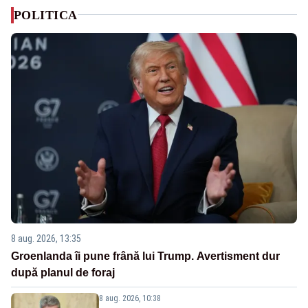
POLITICA
8 aug. 2026, 13:35
Groenlanda îi pune frână lui Trump. Avertisment dur
după planul de foraj
8 aug. 2026, 10:38