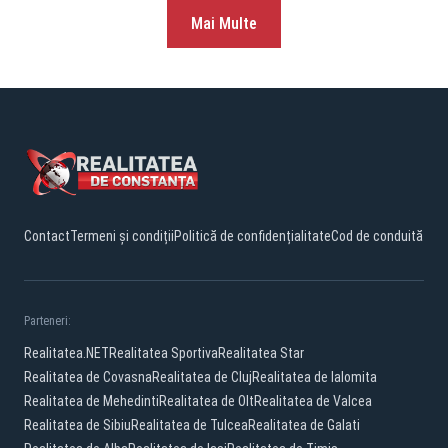
Mai Multe
Contact
Termeni și condiții
Politică de confidențialitate
Cod de conduită
Parteneri:
Realitatea.NET
Realitatea Sportiva
Realitatea Star
Realitatea de Covasna
Realitatea de Cluj
Realitatea de Ialomita
Realitatea de Mehedinti
Realitatea de Olt
Realitatea de Valcea
Realitatea de Sibiu
Realitatea de Tulcea
Realitatea de Galati