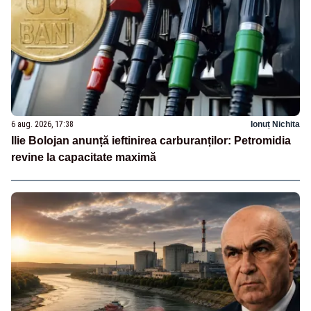
6 aug. 2026, 17:38
Ionuț Nichita
Ilie Bolojan anunță ieftinirea carburanților: Petromidia
revine la capacitate maximă