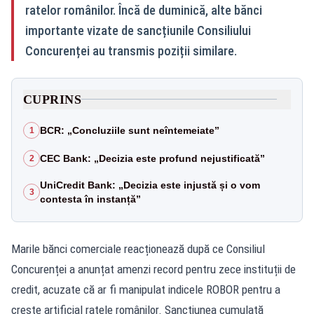
ratelor românilor. Încă de duminică, alte bănci
importante vizate de sancțiunile Consiliului
Concurenței au transmis poziții similare.
CUPRINS
BCR: „Concluziile sunt neîntemeiate”
1
CEC Bank: „Decizia este profund nejustificată”
2
UniCredit Bank: „Decizia este injustă și o vom
3
contesta în instanță”
Marile bănci comerciale reacționează după ce Consiliul
Concurenței a anunțat amenzi record pentru zece instituții de
credit, acuzate că ar fi manipulat indicele ROBOR pentru a
crește artificial ratele românilor. Sancțiunea cumulată