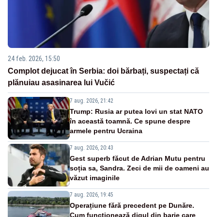
24 feb. 2026, 15:50
Complot dejucat în Serbia: doi bărbați, suspectați că
plănuiau asasinarea lui Vučić
7 aug. 2026, 21:42
Trump: Rusia ar putea lovi un stat NATO
în această toamnă. Ce spune despre
armele pentru Ucraina
7 aug. 2026, 20:43
Gest superb făcut de Adrian Mutu pentru
soția sa, Sandra. Zeci de mii de oameni au
văzut imaginile
7 aug. 2026, 19:45
Operațiune fără precedent pe Dunăre.
Cum funcționează digul din barje care