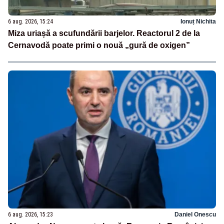
6 aug. 2026, 15:24
Ionuț Nichita
Miza uriașă a scufundării barjelor. Reactorul 2 de la
Cernavodă poate primi o nouă „gură de oxigen”
6 aug. 2026, 15:23
Daniel Onescu