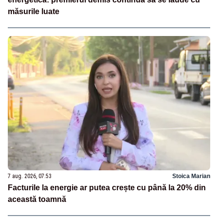
măsurile luate
7 aug. 2026, 07:53
Stoica Marian
Facturile la energie ar putea crește cu până la 20% din
această toamnă