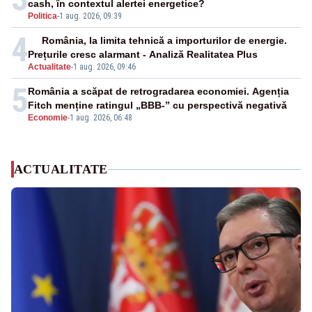
cash, în contextul alertei energetice?
Politica
-
1 aug. 2026, 09:39
4
România, la limita tehnică a importurilor de energie.
Prețurile cresc alarmant - Analiză Realitatea Plus
Actualitate
-
1 aug. 2026, 09:46
5
România a scăpat de retrogradarea economiei. Agenția
Fitch menține ratingul „BBB-” cu perspectivă negativă
Economie
-
1 aug. 2026, 06:48
ACTUALITATE