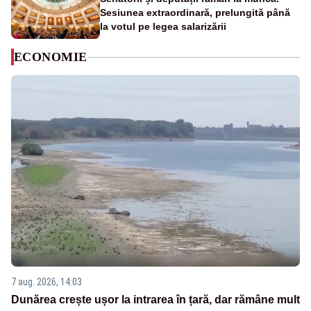
Sesiunea extraordinară, prelungită până
la votul pe legea salarizării
ECONOMIE
7 aug. 2026, 14:03
Dunărea crește ușor la intrarea în țară, dar rămâne mult