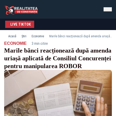
LIVE TIKTOK
Acasă
Știri
Economie
Marile bănci reacționează după amenda uriașă aplicată de Consiliul Concurenței pentru manipularea ROBOR
·
ECONOMIE
3 min citire
Marile bănci reacționează după amenda
uriașă aplicată de Consiliul Concurenței
pentru manipularea ROBOR