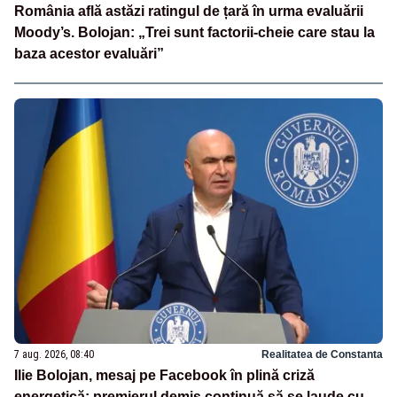
România află astăzi ratingul de țară în urma evaluării
Moody’s. Bolojan: „Trei sunt factorii-cheie care stau la
baza acestor evaluări”
7 aug. 2026, 08:40
Realitatea de Constanta
Ilie Bolojan, mesaj pe Facebook în plină criză
energetică: premierul demis continuă să se laude cu