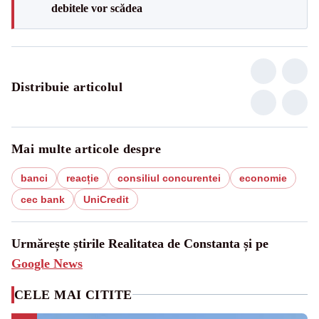
debitele vor scădea
Distribuie articolul
Mai multe articole despre
banci
reacție
consiliul concurentei
economie
cec bank
UniCredit
Urmărește știrile Realitatea de Constanta și pe
Google News
CELE MAI CITITE