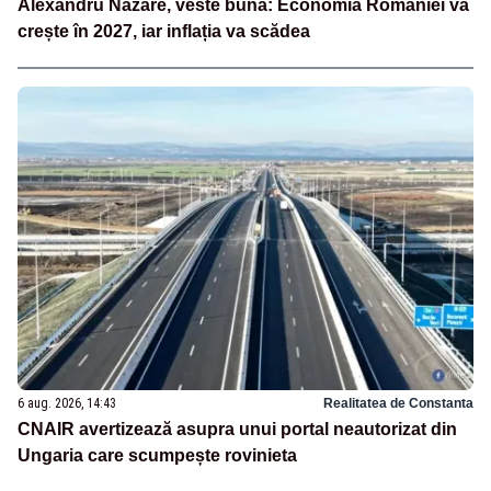
Alexandru Nazare, veste bună: Economia României va
crește în 2027, iar inflația va scădea
6 aug. 2026, 14:43
Realitatea de Constanta
CNAIR avertizează asupra unui portal neautorizat din
Ungaria care scumpește rovinieta