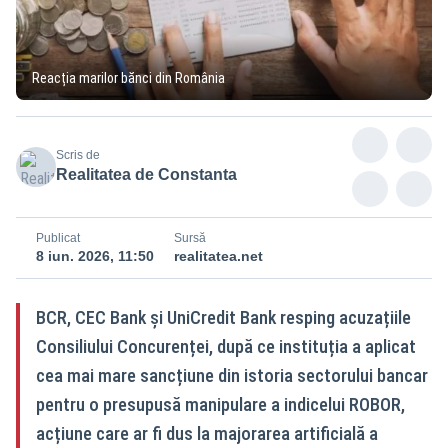
Reacția marilor bănci din România
Scris de
Realitatea de Constanta
Publicat
Sursă
8 iun. 2026, 11:50
realitatea.net
BCR, CEC Bank și UniCredit Bank resping acuzațiile
Consiliului Concurenței, după ce instituția a aplicat
cea mai mare sancțiune din istoria sectorului bancar
pentru o presupusă manipulare a indicelui ROBOR,
acțiune care ar fi dus la majorarea artificială a