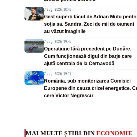
7 aug. 2026, 20:43
Gest superb făcut de Adrian Mutu pentr
soția sa, Sandra. Zeci de mii de oameni
au văzut imaginile
7 aug. 2026, 19:45
Operațiune fără precedent pe Dunăre.
Cum funcționează digul din barje care
ajută centrala de la Cernavodă
7 aug. 2026, 19:17
România, sub monitorizarea Comisiei
Europene din cauza crizei energetice. C
cere Victor Negrescu
MAI MULTE ȘTIRI DIN
ECONOMIE