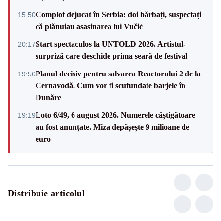
Complot dejucat în Serbia: doi bărbați, suspectați
15:50
că plănuiau asasinarea lui Vučić
Start spectaculos la UNTOLD 2026. Artistul-
20:17
surpriză care deschide prima seară de festival
Planul decisiv pentru salvarea Reactorului 2 de la
19:56
Cernavodă. Cum vor fi scufundate barjele în
Dunăre
Loto 6/49, 6 august 2026. Numerele câștigătoare
19:19
au fost anunțate. Miza depășește 9 milioane de
euro
Distribuie articolul