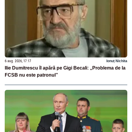
6 aug. 2026, 17:17
Ionuț Nichita
Ilie Dumitrescu îl apără pe Gigi Becali: „Problema de la
FCSB nu este patronul”