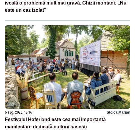
iveală o problemă mult mai gravă. Ghizii montani: „Nu
este un caz izolat”
6 aug. 2026, 13:16
Stoica Marian
Festivalul Haferland este cea mai importantă
manifestare dedicată culturii săsești