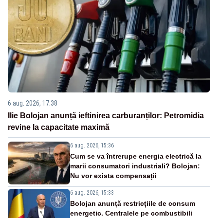
6 aug. 2026, 17:38
Ilie Bolojan anunță ieftinirea carburanților: Petromidia
revine la capacitate maximă
6 aug. 2026, 15:36
Cum se va întrerupe energia electrică la
marii consumatori industriali? Bolojan:
Nu vor exista compensații
6 aug. 2026, 15:33
Bolojan anunță restricțiile de consum
energetic. Centralele pe combustibili