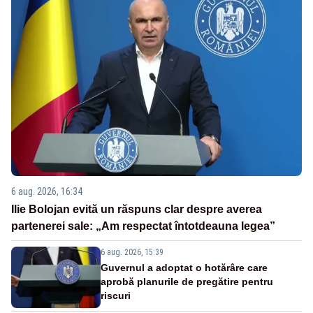
6 aug. 2026, 16:34
Ilie Bolojan evită un răspuns clar despre averea
partenerei sale: „Am respectat întotdeauna legea”
6 aug. 2026, 15:39
Guvernul a adoptat o hotărâre care
aprobă planurile de pregătire pentru
riscuri