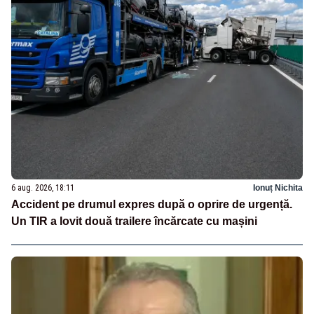
6 aug. 2026, 18:11
Ionuț Nichita
Accident pe drumul expres după o oprire de urgență.
Un TIR a lovit două trailere încărcate cu mașini