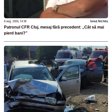
6 aug. 2026, 14:38
Ionuț Nichita
Patronul CFR Cluj, mesaj fără precedent: „Cât să mai
pierd bani?”