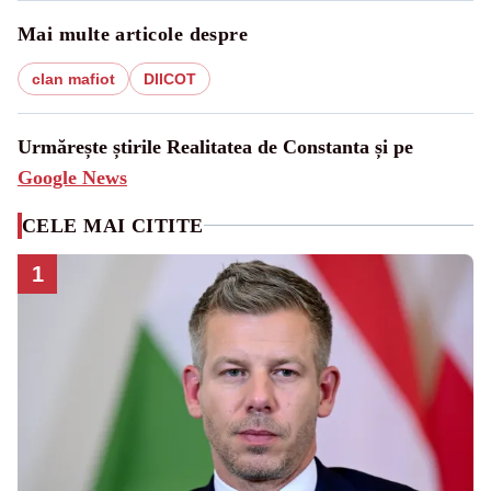
Mai multe articole despre
clan mafiot
DIICOT
Urmărește știrile Realitatea de Constanta și pe
Google News
CELE MAI CITITE
1