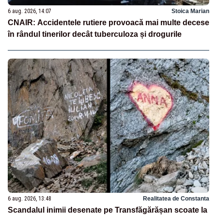
6 aug. 2026, 14:07
Stoica Marian
CNAIR: Accidentele rutiere provoacă mai multe decese
în rândul tinerilor decât tuberculoza și drogurile
6 aug. 2026, 13:48
Realitatea de Constanta
Scandalul inimii desenate pe Transfăgărășan scoate la