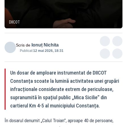
DIICOT
Ionuț Nichita
Scris de
Publicat:
12 mai 2026, 18:31
Un dosar de amploare instrumentat de DIICOT
Constanța scoate la lumină activitatea unei grupări
infracționale considerate extrem de periculoase,
supranumită în spațiul public „Mica Sicilie” din
cartierul Km 4-5 al municipiului Constanța.
În dosarul denumit „Calul Troian”, aproape 40 de persoane,