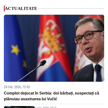
ACTUALITATE
24 feb. 2026, 15:50
Complot dejucat în Serbia: doi bărbați, suspectați că
plănuiau asasinarea lui Vučić
6 aug. 2026, 20:17