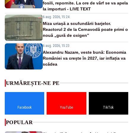
fosili, repornite. La ore de vârf se va apela
la importuri - LIVE TEXT
6 aug. 2026, 15:24
Miza uriașă a scufundării barjelor.
Reactorul 2 de la Cernavodă poate primi o
nouă „gură de oxigen”
6 aug. 2026, 15:23
Alexandru Nazare, veste bună: Economia
României va crește în 2027, iar inflația va
scădea
URMĂREȘTE-NE PE
Facebook
YouTube
TikTok
POPULAR